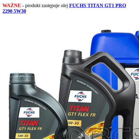
WAŻNE
- produkt zastępuje olej
FUCHS TITAN GT1 PRO
2290 5W30