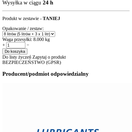
Wysyłka w ciągu
24 h
Produkt w zestawie -
TANIEJ
Opakowanie / zestaw:
Waga przesyłki:
8.000 kg
+
−
Do koszyka
Do listy życzeń
Zapytaj o produkt
BEZPIECZEŃSTWO (GPSR)
Producent/podmiot odpowiedzialny