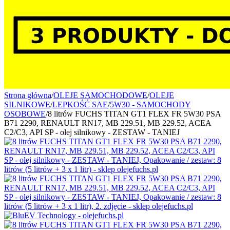
Strona główna
/
OLEJE SAMOCHODOWE
/
OLEJE
SILNIKOWE
/
LEPKOŚĆ SAE
/
5W30 - SAMOCHODY
OSOBOWE
/
8 litrów FUCHS TITAN GT1 FLEX FR 5W30 PSA
B71 2290, RENAULT RN17, MB 229.51, MB 229.52, ACEA
C2/C3, API SP - olej silnikowy - ZESTAW - TANIEJ