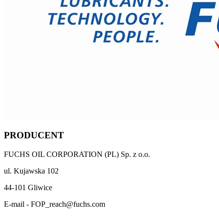
PRODUCENT
FUCHS OIL CORPORATION (PL) Sp. z o.o.
ul. Kujawska 102
44-101 Gliwice
E-mail - FOP_reach@fuchs.com