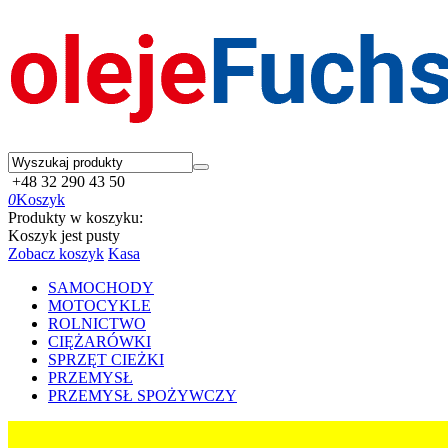
+48 32 290 43 50
0
Koszyk
Produkty w koszyku:
Koszyk jest pusty
Zobacz koszyk
Kasa
SAMOCHODY
MOTOCYKLE
ROLNICTWO
CIĘŻARÓWKI
SPRZĘT CIEŻKI
PRZEMYSŁ
PRZEMYSŁ SPOŻYWCZY