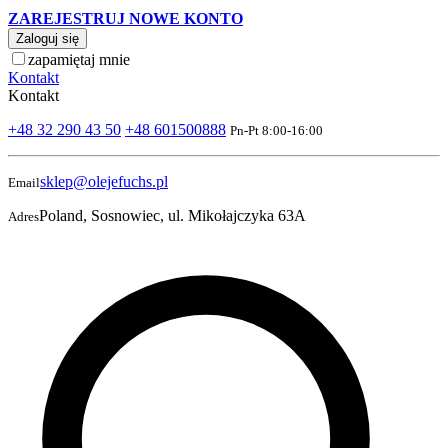
ZAREJESTRUJ NOWE KONTO
Zaloguj się
zapamiętaj mnie
Kontakt
Kontakt
+48 32 290 43 50
+48 601500888
Pn-Pt 8:00-16:00
sklep@olejefuchs.pl
Email
Poland, Sosnowiec, ul. Mikołajczyka 63A
Adres