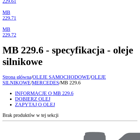
229.61
MB
229.71
MB
229.72
MB 229.6 - specyfikacja - oleje
silnikowe
Strona główna
/
OLEJE SAMOCHODOWE
/
OLEJE
SILNIKOWE
/
MERCEDES
/
MB 229.6
INFORMACJE O MB 229.6
DOBIERZ OLEJ
ZAPYTAJ O OLEJ
Brak produktów w tej sekcji