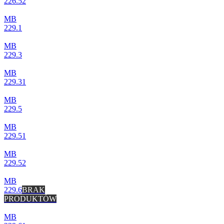
226.52
MB
229.1
MB
229.3
MB
229.31
MB
229.5
MB
229.51
MB
229.52
MB
229.6
BRAK
PRODUKTÓW
MB