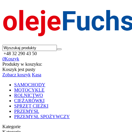
+48 32 290 43 50
0
Koszyk
Produkty w koszyku:
Koszyk jest pusty
Zobacz koszyk
Kasa
SAMOCHODY
MOTOCYKLE
ROLNICTWO
CIĘŻARÓWKI
SPRZĘT CIEŻKI
PRZEMYSŁ
PRZEMYSŁ SPOŻYWCZY
Kategorie
Kategorie