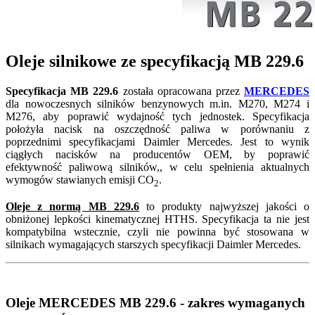
Oleje silnikowe ze specyfikacją
MB 229.6
Specyfikacja MB 229.6
została opracowana przez
MERCEDES
dla nowoczesnych silników benzynowych m.in. M270, M274 i
M276, aby poprawić wydajność tych jednostek. Specyfikacja
położyła nacisk na oszczędność paliwa w porównaniu z
poprzednimi specyfikacjami Daimler Mercedes. Jest to wynik
ciągłych nacisków na producentów OEM,
by poprawić
efektywność paliwową silników,
, w celu spełnienia aktualnych
wymogów stawianych emisji CO
.
2
Oleje z normą MB 229.6
to produkty najwyższej jakości o
obniżonej lepkości kinematycznej HTHS. Specyfikacja ta nie jest
kompatybilna wstecznie, czyli nie powinna być stosowana w
silnikach wymagających starszych specyfikacji Daimler Mercedes.
Oleje MERCEDES MB 229.6
- zakres wymaganych