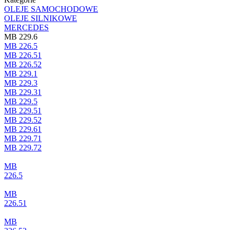
OLEJE SAMOCHODOWE
OLEJE SILNIKOWE
MERCEDES
MB 229.6
MB 226.5
MB 226.51
MB 226.52
MB 229.1
MB 229.3
MB 229.31
MB 229.5
MB 229.51
MB 229.52
MB 229.61
MB 229.71
MB 229.72
MB
226.5
MB
226.51
MB