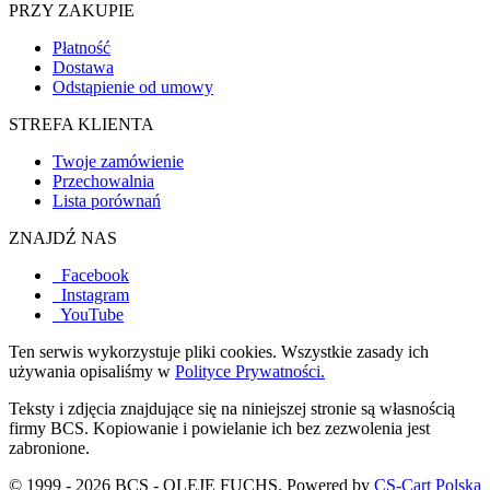
PRZY ZAKUPIE
Płatność
Dostawa
Odstąpienie od umowy
STREFA KLIENTA
Twoje zamówienie
Przechowalnia
Lista porównań
ZNAJDŹ NAS
Facebook
Instagram
YouTube
Ten serwis wykorzystuje pliki cookies. Wszystkie zasady ich
używania opisaliśmy w
Polityce Prywatności.
Teksty i zdjęcia znajdujące się na niniejszej stronie są własnością
firmy BCS. Kopiowanie i powielanie ich bez zezwolenia jest
zabronione.
© 1999 - 2026 BCS - OLEJE FUCHS. Powered by
CS-Cart Polska