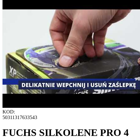
KOD:
50311317633543
FUCHS SILKOLENE PRO 4