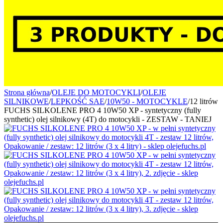
Strona główna
/
OLEJE DO MOTOCYKLI
/
OLEJE
SILNIKOWE
/
LEPKOŚĆ SAE
/
10W50 - MOTOCYKLE
/
12 litrów
FUCHS SILKOLENE PRO 4 10W50 XP - syntetyczny (fully
synthetic) olej silnikowy (4T) do motocykli - ZESTAW - TANIEJ