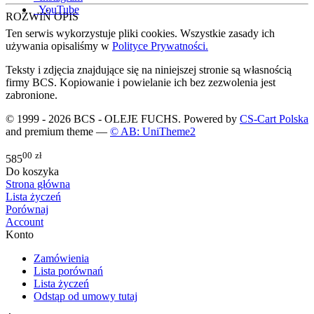
YouTube
ROZWIŃ OPIS
Ten serwis wykorzystuje pliki cookies. Wszystkie zasady ich
używania opisaliśmy w
Polityce Prywatności.
Teksty i zdjęcia znajdujące się na niniejszej stronie są własnością
firmy BCS. Kopiowanie i powielanie ich bez zezwolenia jest
zabronione.
© 1999 - 2026 BCS - OLEJE FUCHS. Powered by
CS-Cart Polska
and premium theme —
© AB: UniTheme2
00
zł
585
Do koszyka
Strona główna
Lista życzeń
Porównaj
Account
Konto
Zamówienia
Lista porównań
Lista życzeń
Odstąp od umowy tutaj