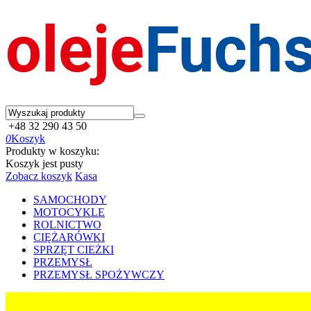
+48 32 290 43 50
0
Koszyk
Produkty w koszyku:
Koszyk jest pusty
Zobacz koszyk
Kasa
SAMOCHODY
MOTOCYKLE
ROLNICTWO
CIĘŻARÓWKI
SPRZĘT CIEŻKI
PRZEMYSŁ
PRZEMYSŁ SPOŻYWCZY