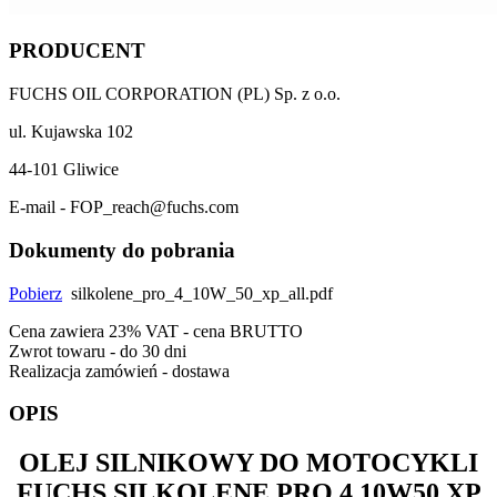
PRODUCENT
FUCHS OIL CORPORATION (PL) Sp. z o.o.
ul. Kujawska 102
44-101 Gliwice
E-mail - FOP_reach@fuchs.com
Dokumenty do pobrania
Pobierz
silkolene_pro_4_10W_50_xp_all.pdf
Cena zawiera 23% VAT - cena BRUTTO
Zwrot towaru - do 30 dni
Realizacja zamówień - dostawa
OPIS
OLEJ SILNIKOWY DO MOTOCYKLI
FUCHS SILKOLENE PRO 4 10W50 XP