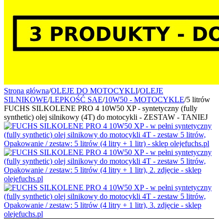
Strona główna
/
OLEJE DO MOTOCYKLI
/
OLEJE
SILNIKOWE
/
LEPKOŚĆ SAE
/
10W50 - MOTOCYKLE
/
5 litrów
FUCHS SILKOLENE PRO 4 10W50 XP - syntetyczny (fully
synthetic) olej silnikowy (4T) do motocykli - ZESTAW - TANIEJ