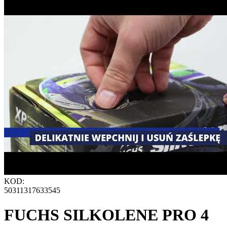
KOD:
50311317633545
FUCHS SILKOLENE PRO 4