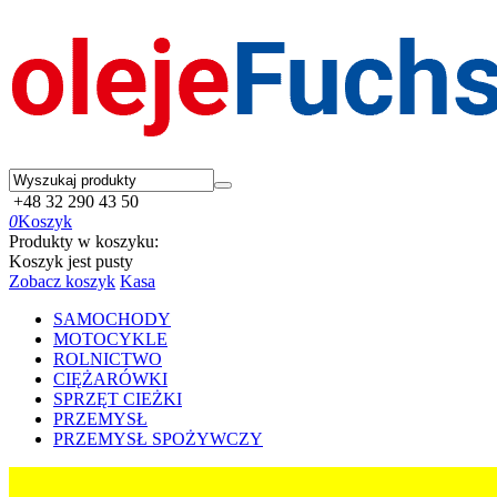
+48 32 290 43 50
0
Koszyk
Produkty w koszyku:
Koszyk jest pusty
Zobacz koszyk
Kasa
SAMOCHODY
MOTOCYKLE
ROLNICTWO
CIĘŻARÓWKI
SPRZĘT CIEŻKI
PRZEMYSŁ
PRZEMYSŁ SPOŻYWCZY