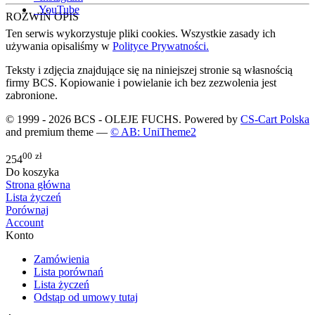
YouTube
ROZWIŃ OPIS
Ten serwis wykorzystuje pliki cookies. Wszystkie zasady ich
używania opisaliśmy w
Polityce Prywatności.
Teksty i zdjęcia znajdujące się na niniejszej stronie są własnością
firmy BCS. Kopiowanie i powielanie ich bez zezwolenia jest
zabronione.
© 1999 - 2026 BCS - OLEJE FUCHS. Powered by
CS-Cart Polska
and premium theme —
© AB: UniTheme2
00
zł
254
Do koszyka
Strona główna
Lista życzeń
Porównaj
Account
Konto
Zamówienia
Lista porównań
Lista życzeń
Odstąp od umowy tutaj