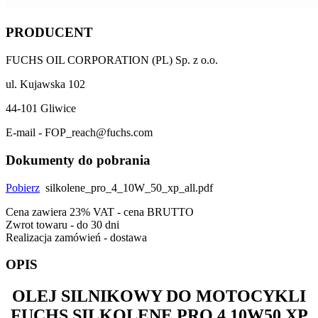
PRODUCENT
FUCHS OIL CORPORATION (PL) Sp. z o.o.
ul. Kujawska 102
44-101 Gliwice
E-mail - FOP_reach@fuchs.com
Dokumenty do pobrania
Pobierz
silkolene_pro_4_10W_50_xp_all.pdf
Cena zawiera 23% VAT - cena BRUTTO
Zwrot towaru - do 30 dni
Realizacja zamówień - dostawa
OPIS
OLEJ SILNIKOWY DO MOTOCYKLI
FUCHS SILKOLENE PRO 4 10W50 XP