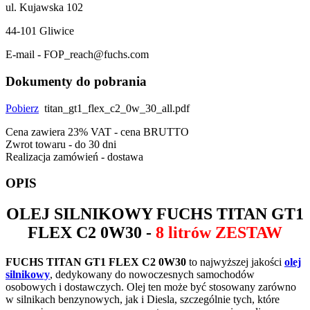
ul. Kujawska 102
44-101 Gliwice
E-mail - FOP_reach@fuchs.com
Dokumenty do pobrania
Pobierz
titan_gt1_flex_c2_0w_30_all.pdf
Cena zawiera 23% VAT - cena BRUTTO
Zwrot towaru - do 30 dni
Realizacja zamówień - dostawa
OPIS
OLEJ SILNIKOWY
FUCHS TITAN GT1
FLEX C2 0W30
-
8 litrów ZESTAW
FUCHS TITAN GT1 FLEX C2 0W30
to najwyższej jakości
olej
silnikowy
, dedykowany do nowoczesnych samochodów
osobowych i dostawczych. Olej ten może być stosowany zarówno
w silnikach benzynowych, jak i Diesla, szczególnie tych, które