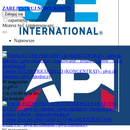
ZAREJESTRUJ NOWE KONTO
Zaloguj się
zapamiętaj mnie
Możesz być zainteresowany ...
Najnowsze
5 litrów FUCHS FRICOFIN LD (KONCENTRAT) - płyn do
chłodnic / płyn chłodniczy
W magazynie
00
zł
174
5 ltr (
34.80
zł
za ltr)
Do koszyka
5 litrów FUCHS FRICOFIN EVO (KONCENTRAT) VW
G12EVO - płyn do chłodnic / płyn chłodniczy
W magazynie