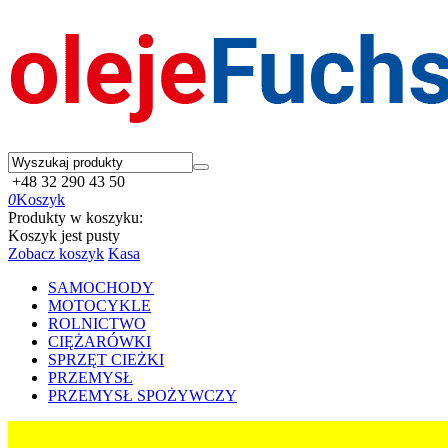
+48 32 290 43 50
0
Koszyk
Produkty w koszyku:
Koszyk jest pusty
Zobacz koszyk
Kasa
SAMOCHODY
MOTOCYKLE
ROLNICTWO
CIĘŻARÓWKI
SPRZĘT CIEŻKI
PRZEMYSŁ
PRZEMYSŁ SPOŻYWCZY