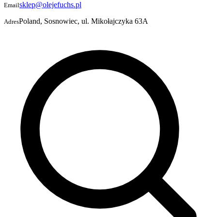
sklep@olejefuchs.pl
Email
Poland, Sosnowiec, ul. Mikołajczyka 63A
Adres