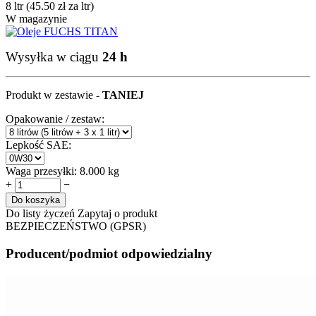
8 ltr (
45.50
zł
za ltr)
W magazynie
Wysyłka w ciągu
24 h
Produkt w zestawie -
TANIEJ
Opakowanie / zestaw:
Lepkość SAE:
Waga przesyłki:
8.000 kg
+
−
Do koszyka
Do listy życzeń
Zapytaj o produkt
BEZPIECZEŃSTWO (GPSR)
Producent/podmiot odpowiedzialny