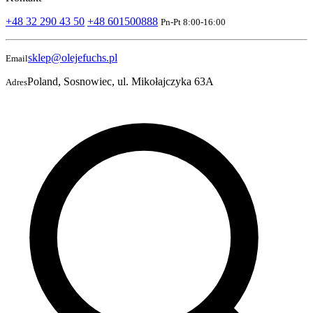
+48 32 290 43 50
+48 601500888
Pn-Pt 8:00-16:00
sklep@olejefuchs.pl
Email
Poland, Sosnowiec, ul. Mikołajczyka 63A
Adres