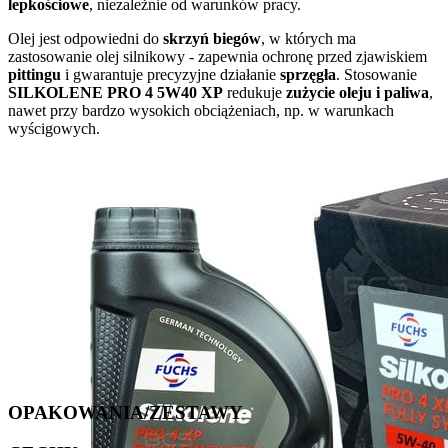
lepkościowe
, niezależnie od warunków pracy.
Olej jest odpowiedni do
skrzyń biegów
, w których ma
zastosowanie olej silnikowy - zapewnia ochronę przed zjawiskiem
pittingu
i gwarantuje precyzyjne działanie
sprzęgła
. Stosowanie
SILKOLENE PRO 4 5W40 XP
redukuje
zużycie oleju i paliwa
,
nawet przy bardzo wysokich obciążeniach, np. w warunkach
wyścigowych.
OPAKOWANIA/ZESTAWY