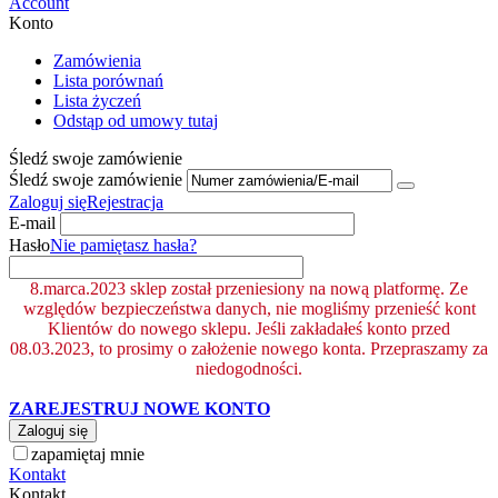
Account
Konto
Zamówienia
Lista porównań
Lista życzeń
Odstąp od umowy tutaj
Śledź swoje zamówienie
Śledź swoje zamówienie
Zaloguj się
Rejestracja
E-mail
Hasło
Nie pamiętasz hasła?
8.marca.2023 sklep został przeniesiony na nową platformę. Ze
względów bezpieczeństwa danych, nie mogliśmy przenieść kont
Klientów do nowego sklepu. Jeśli zakładałeś konto przed
08.03.2023, to prosimy o założenie nowego konta. Przepraszamy za
niedogodności.
ZAREJESTRUJ NOWE KONTO
Zaloguj się
zapamiętaj mnie
Kontakt
Kontakt