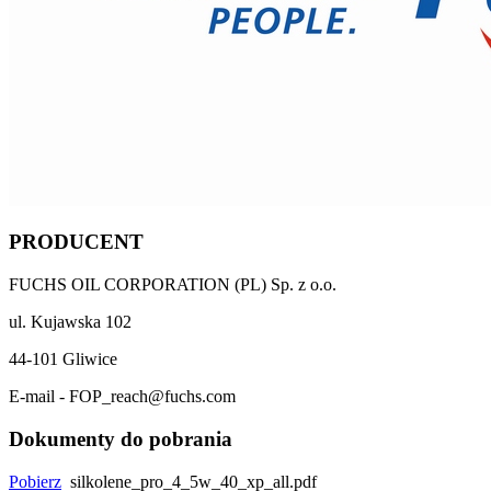
PRODUCENT
FUCHS OIL CORPORATION (PL) Sp. z o.o.
ul. Kujawska 102
44-101 Gliwice
E-mail - FOP_reach@fuchs.com
Dokumenty do pobrania
Pobierz
silkolene_pro_4_5w_40_xp_all.pdf