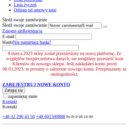
Lista życzeń
Odstąp od umowy tutaj
Śledź swoje zamówienie
Śledź swoje zamówienie
Zaloguj się
Rejestracja
E-mail
Hasło
Nie pamiętasz hasła?
8.marca.2023 sklep został przeniesiony na nową platformę. Ze
względów bezpieczeństwa danych, nie mogliśmy przenieść kont
Klientów do nowego sklepu. Jeśli zakładałeś konto przed
08.03.2023, to prosimy o założenie nowego konta. Przepraszamy za
niedogodności.
ZAREJESTRUJ NOWE KONTO
Zaloguj się
zapamiętaj mnie
Kontakt
Kontakt
+48 32 290 43 50
+48 601500888
Pn-Pt 8:00-16:00