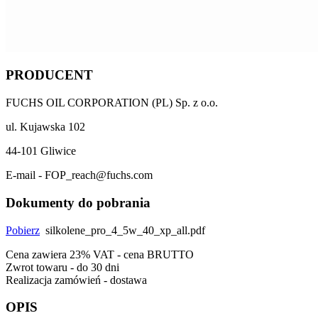
PRODUCENT
FUCHS OIL CORPORATION (PL) Sp. z o.o.
ul. Kujawska 102
44-101 Gliwice
E-mail - FOP_reach@fuchs.com
Dokumenty do pobrania
Pobierz
silkolene_pro_4_5w_40_xp_all.pdf
Cena zawiera 23% VAT - cena BRUTTO
Zwrot towaru - do 30 dni
Realizacja zamówień - dostawa
OPIS