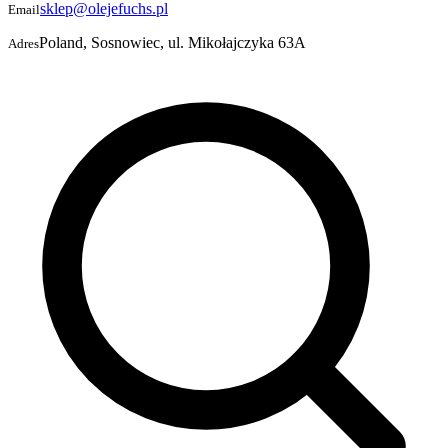
sklep@olejefuchs.pl
Email
Poland, Sosnowiec, ul. Mikołajczyka 63A
Adres