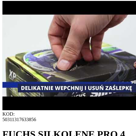
KOD:
50311317633856
FUCHS SILKOLENE PRO 4