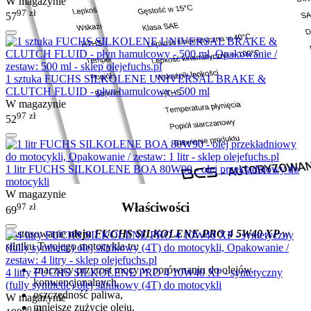
W magazynie
97
zł
57
1 sztuka FUCHS SILKOLENE UNIVERSAL BRAKE &
CLUTCH FLUID - płyn hamulcowy - 500 ml
W magazynie
97
zł
52
1 litr FUCHS SILKOLENE BOA 80W90 - olej przekładniowy do
motocykli
W magazynie
Właściwości
97
zł
69
Zastosowanie
oleju
FUCHS SILKOLENE PRO 4 5W40 XP
w
silniku Twojego motocykla to:
znaczący przyrost mocy w porównaniu do olejów
4 litry FUCHS SILKOLENE PRO 4 10W40 XP - syntetyczny
konwencjonalnych,
(fully synthetic) olej silnikowy (4T) do motocykli
oszczędność paliwa,
W magazynie
mniejsze zużycie oleju,
00
zł