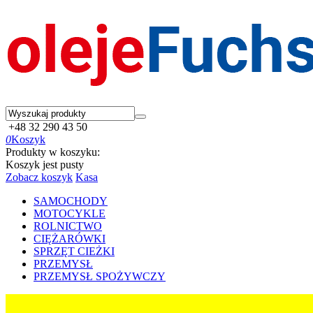
+48 32 290 43 50
0
Koszyk
Produkty w koszyku:
Koszyk jest pusty
Zobacz koszyk
Kasa
SAMOCHODY
MOTOCYKLE
ROLNICTWO
CIĘŻARÓWKI
SPRZĘT CIEŻKI
PRZEMYSŁ
PRZEMYSŁ SPOŻYWCZY