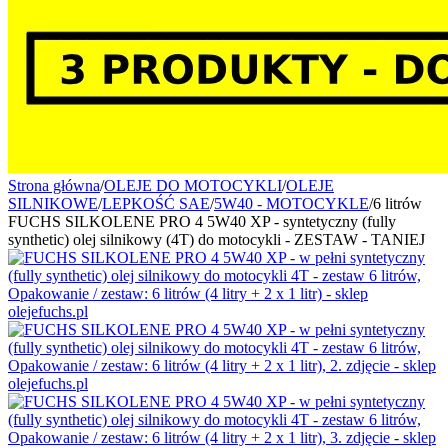
Strona główna
/
OLEJE DO MOTOCYKLI
/
OLEJE
SILNIKOWE
/
LEPKOŚĆ SAE
/
5W40 - MOTOCYKLE
/
6 litrów
FUCHS SILKOLENE PRO 4 5W40 XP - syntetyczny (fully
synthetic) olej silnikowy (4T) do motocykli - ZESTAW - TANIEJ