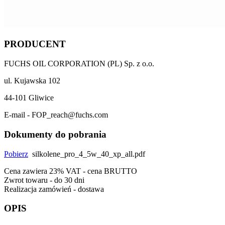
PRODUCENT
FUCHS OIL CORPORATION (PL) Sp. z o.o.
ul. Kujawska 102
44-101 Gliwice
E-mail - FOP_reach@fuchs.com
Dokumenty do pobrania
Pobierz
silkolene_pro_4_5w_40_xp_all.pdf
Cena zawiera 23% VAT - cena BRUTTO
Zwrot towaru - do 30 dni
Realizacja zamówień - dostawa
OPIS