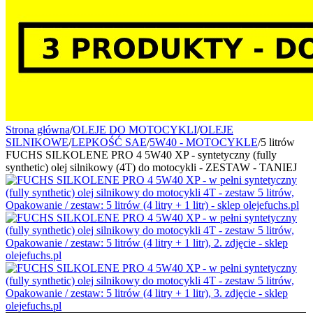
Strona główna
/
OLEJE DO MOTOCYKLI
/
OLEJE
SILNIKOWE
/
LEPKOŚĆ SAE
/
5W40 - MOTOCYKLE
/
5 litrów
FUCHS SILKOLENE PRO 4 5W40 XP - syntetyczny (fully
synthetic) olej silnikowy (4T) do motocykli - ZESTAW - TANIEJ