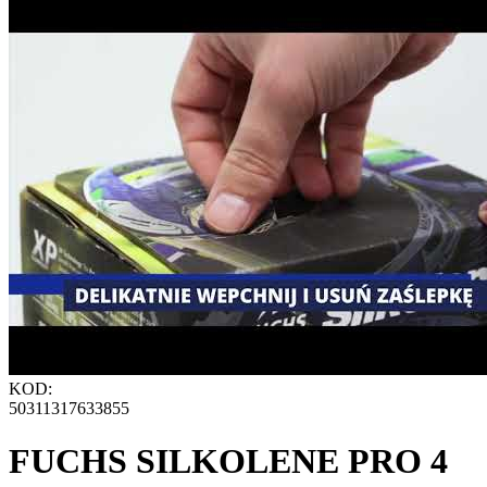
KOD:
50311317633855
FUCHS SILKOLENE PRO 4