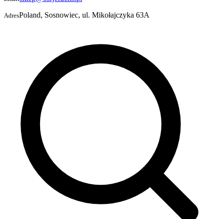
Poland, Sosnowiec, ul. Mikołajczyka 63A
Adres