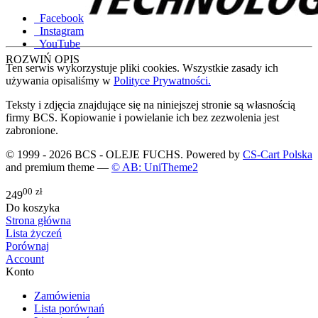
Facebook
Instagram
YouTube
ROZWIŃ OPIS
Ten serwis wykorzystuje pliki cookies. Wszystkie zasady ich
używania opisaliśmy w
Polityce Prywatności.
Teksty i zdjęcia znajdujące się na niniejszej stronie są własnością
firmy BCS. Kopiowanie i powielanie ich bez zezwolenia jest
zabronione.
© 1999 - 2026 BCS - OLEJE FUCHS. Powered by
CS-Cart Polska
and premium theme —
© AB: UniTheme2
00
zł
249
Do koszyka
Strona główna
Lista życzeń
Porównaj
Account
Konto
Zamówienia
Lista porównań