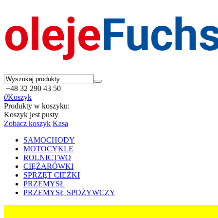
+48 32 290 43 50
0
Koszyk
Produkty w koszyku:
Koszyk jest pusty
Zobacz koszyk
Kasa
SAMOCHODY
MOTOCYKLE
ROLNICTWO
CIĘŻARÓWKI
SPRZĘT CIEŻKI
PRZEMYSŁ
PRZEMYSŁ SPOŻYWCZY