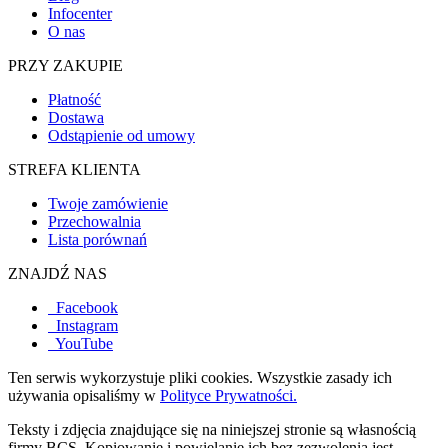
Infocenter
O nas
PRZY ZAKUPIE
Płatność
Dostawa
Odstąpienie od umowy
STREFA KLIENTA
Twoje zamówienie
Przechowalnia
Lista porównań
ZNAJDŹ NAS
Facebook
Instagram
YouTube
Ten serwis wykorzystuje pliki cookies. Wszystkie zasady ich
używania opisaliśmy w
Polityce Prywatności.
Teksty i zdjęcia znajdujące się na niniejszej stronie są własnością
firmy BCS. Kopiowanie i powielanie ich bez zezwolenia jest