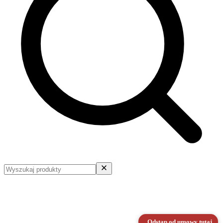
Odstąp od umowy tutaj