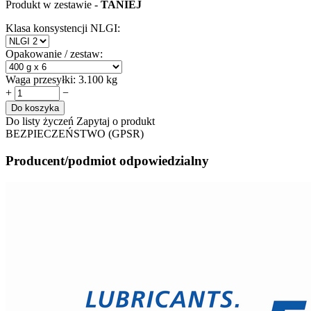
Produkt w zestawie -
TANIEJ
Klasa konsystencji NLGI:
Opakowanie / zestaw:
Waga przesyłki:
3.100 kg
+
−
Do koszyka
Do listy życzeń
Zapytaj o produkt
BEZPIECZEŃSTWO (GPSR)
Producent/podmiot odpowiedzialny