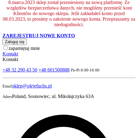
8.marca.2023 sklep został przeniesiony na nową platformę. Ze
względów bezpieczeństwa danych, nie mogliśmy przenieść kont
Klientów do nowego sklepu. Jeśli zakładałeś konto przed
08.03.2023, to prosimy o założenie nowego konta. Przepraszamy za
niedogodności.
ZAREJESTRUJ NOWE KONTO
Zaloguj się
zapamiętaj mnie
Kontakt
Kontakt
+48 32 290 43 50
+48 601500888
Pn-Pt 8:00-16:00
sklep@olejefuchs.pl
Email
Poland, Sosnowiec, ul. Mikołajczyka 63A
Adres