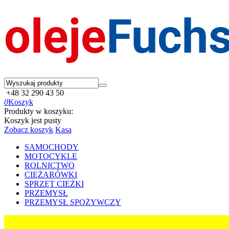
+48 32 290 43 50
0
Koszyk
Produkty w koszyku:
Koszyk jest pusty
Zobacz koszyk
Kasa
SAMOCHODY
MOTOCYKLE
ROLNICTWO
CIĘŻARÓWKI
SPRZĘT CIEŻKI
PRZEMYSŁ
PRZEMYSŁ SPOŻYWCZY