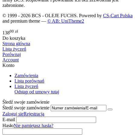
zabronione.
© 1999 - 2026 BCS - OLEJE FUCHS. Powered by
CS-Cart Polska
and premium theme —
© AB: UniTheme2
00
zł
138
Do koszyka
Strona główna
Lista życzeń
Porównaj
Account
Konto
Zamówienia
Lista porównań
Lista życzeń
Odstąp od umowy tutaj
Śledź swoje zamówienie
Śledź swoje zamówienie
Zaloguj się
Rejestracja
E-mail
Hasło
Nie pamiętasz hasła?