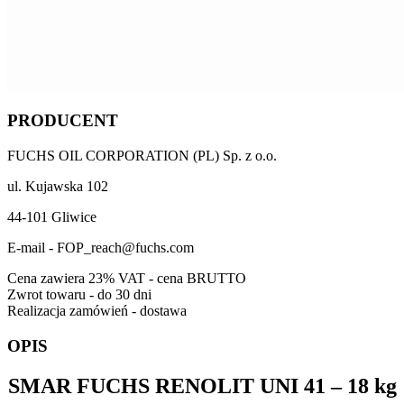
PRODUCENT
FUCHS OIL CORPORATION (PL) Sp. z o.o.
ul. Kujawska 102
44-101 Gliwice
E-mail - FOP_reach@fuchs.com
Cena zawiera 23% VAT - cena BRUTTO
Zwrot towaru - do 30 dni
Realizacja zamówień - dostawa
OPIS
SMAR
FUCHS RENOLIT UNI 41
– 18 kg