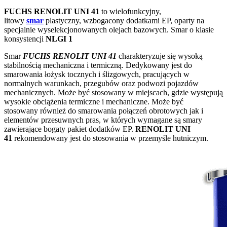
FUCHS RENOLIT UNI 41
to wielofunkcyjny,
litowy
smar
plastyczny, wzbogacony dodatkami EP, oparty na
specjalnie wyselekcjonowanych olejach bazowych. Smar o klasie
konsystencji
NLGI 1
Smar
FUCHS RENOLIT UNI 41
charakteryzuje się wysoką
stabilnością mechaniczna i termiczną. Dedykowany jest do
smarowania łożysk tocznych i ślizgowych, pracujących w
normalnych warunkach, przegubów oraz podwozi pojazdów
mechanicznych. Może być stosowany w miejscach, gdzie występują
wysokie obciążenia termiczne i mechaniczne. Może być
stosowany również do smarowania połączeń obrotowych jak i
elementów przesuwnych pras, w których wymagane są smary
zawierające bogaty pakiet dodatków EP.
RENOLIT UNI
41
rekomendowany jest do stosowania w przemyśle hutniczym.