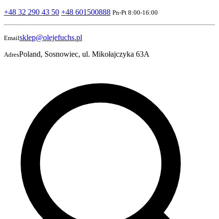
+48 32 290 43 50
+48 601500888
Pn-Pt 8:00-16:00
sklep@olejefuchs.pl
Email
Poland, Sosnowiec, ul. Mikołajczyka 63A
Adres