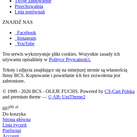
Twoje zamówienie
Przechowalnia
Lista porównań
ZNAJDŹ NAS
Facebook
Instagram
YouTube
Ten serwis wykorzystuje pliki cookies. Wszystkie zasady ich
używania opisaliśmy w
Polityce Prywatności.
Teksty i zdjęcia znajdujące się na niniejszej stronie są własnością
firmy BCS. Kopiowanie i powielanie ich bez zezwolenia jest
zabronione.
© 1999 - 2026 BCS - OLEJE FUCHS. Powered by
CS-Cart Polska
and premium theme —
© AB: UniTheme2
00
zł
607
Do koszyka
Strona główna
Lista życzeń
Porównaj
Account