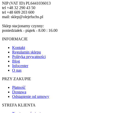
NIP (VAT ID) PL6441036013
tel +48 32 290 43 50
tel +48 609 203 600
mail: sklep@olejefuchs.pl
Sklep stacjonarny czynny:
poniedziałek - piątek - 8.00 : 16.00
INFORMACJE
Kontakt
Regulamin sklepu
Polityka prywatności
Blog
Infocenter
O nas
PRZY ZAKUPIE
Płatność
Dostawa
Odstąpienie od umowy
STREFA KLIENTA