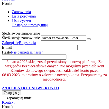
Konto
Zamówienia
Lista porównań
Lista życzeń
Odstąp od umowy tutaj
Śledź swoje zamówienie
Śledź swoje zamówienie
Zaloguj się
Rejestracja
E-mail
Hasło
Nie pamiętasz hasła?
8.marca.2023 sklep został przeniesiony na nową platformę. Ze
względów bezpieczeństwa danych, nie mogliśmy przenieść kont
Klientów do nowego sklepu. Jeśli zakładałeś konto przed
08.03.2023, to prosimy o założenie nowego konta. Przepraszamy za
niedogodności.
ZAREJESTRUJ NOWE KONTO
Zaloguj się
zapamiętaj mnie
Kontakt
Kontakt