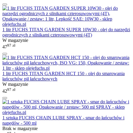
1 litr FUCHS TITAN GARDEN SUPER 10W30 - olej do narzędzi
ogrodniczych z silnikami czterosuwowymi (4T)
W magazynie
97
zł
47
1 litr FUCHS TITAN GARDEN HCT 150 - olej do smarowania
łańcuchów pił łańcuchowych
W magazynie
97
zł
42
1 sztuka FUCHS CHAIN LUBE SPRAY - smar do łańcuchów i
napędów - 500 ml
Brak w magazynie