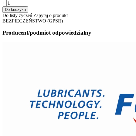
+
−
Do koszyka
Do listy życzeń
Zapytaj o produkt
BEZPIECZEŃSTWO (GPSR)
Producent/podmiot odpowiedzialny