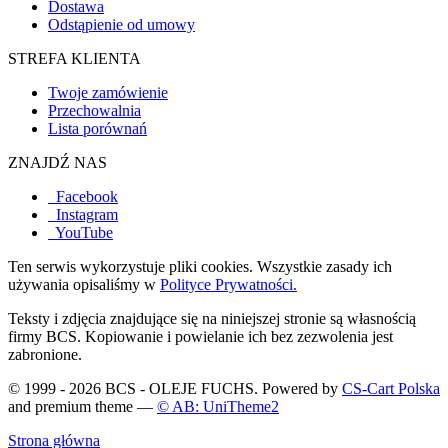
Dostawa
Odstąpienie od umowy
STREFA KLIENTA
Twoje zamówienie
Przechowalnia
Lista porównań
ZNAJDŹ NAS
Facebook
Instagram
YouTube
Ten serwis wykorzystuje pliki cookies. Wszystkie zasady ich
używania opisaliśmy w
Polityce Prywatności.
Teksty i zdjęcia znajdujące się na niniejszej stronie są własnością
firmy BCS. Kopiowanie i powielanie ich bez zezwolenia jest
zabronione.
© 1999 - 2026 BCS - OLEJE FUCHS. Powered by
CS-Cart Polska
and premium theme —
© AB: UniTheme2
Strona główna