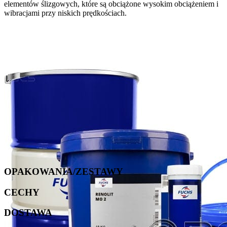
elementów ślizgowych, które są obciążone wysokim obciążeniem i
wibracjami przy niskich prędkościach.
OPAKOWANIA/ZESTAWY
CECHY
DOSTAWA