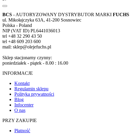
BCS
- AUTORYZOWANY DYSTRYBUTOR MARKI
FUCHS
ul. Mikołajczyka 63A, 41-200 Sosnowiec
Polska - Poland
NIP (VAT ID) PL6441036013
tel +48 32 290 43 50
tel +48 609 203 600
mail: sklep@olejefuchs.pl
Sklep stacjonarny czynny:
poniedziałek - piątek - 8.00 : 16.00
INFORMACJE
Kontakt
Regulamin sklepu
Polityka prywatności
Blog
Infocenter
O nas
PRZY ZAKUPIE
Płatność