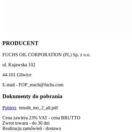
PRODUCENT
FUCHS OIL CORPORATION (PL) Sp. z o.o.
ul. Kujawska 102
44-101 Gliwice
E-mail - FOP_reach@fuchs.com
Dokumenty do pobrania
Pobierz
renolit_mo_2_all.pdf
Cena zawiera 23% VAT - cena BRUTTO
Zwrot towaru - do 30 dni
Realizacja zamówień - dostawa