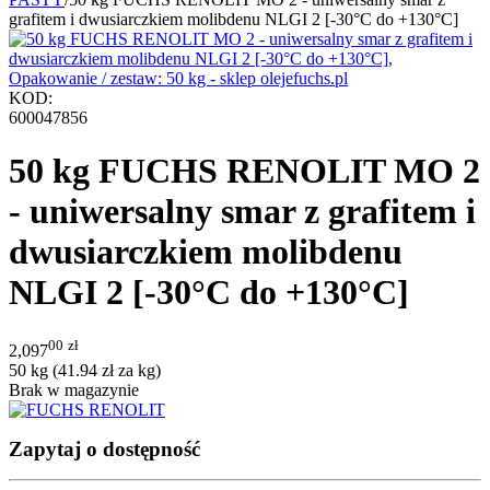
grafitem i dwusiarczkiem molibdenu NLGI 2 [-30°C do +130°C]
KOD:
600047856
50 kg FUCHS RENOLIT MO 2
- uniwersalny smar z grafitem i
dwusiarczkiem molibdenu
NLGI 2 [-30°C do +130°C]
00
zł
2,097
50 kg (
41.94
zł
za kg)
Brak w magazynie
Zapytaj o dostępność