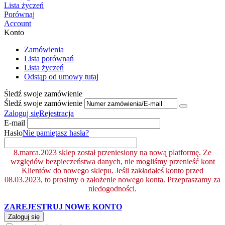
Lista życzeń
Porównaj
Account
Konto
Zamówienia
Lista porównań
Lista życzeń
Odstąp od umowy tutaj
Śledź swoje zamówienie
Śledź swoje zamówienie
Zaloguj się
Rejestracja
E-mail
Hasło
Nie pamiętasz hasła?
8.marca.2023 sklep został przeniesiony na nową platformę. Ze
względów bezpieczeństwa danych, nie mogliśmy przenieść kont
Klientów do nowego sklepu. Jeśli zakładałeś konto przed
08.03.2023, to prosimy o założenie nowego konta. Przepraszamy za
niedogodności.
ZAREJESTRUJ NOWE KONTO
Zaloguj się