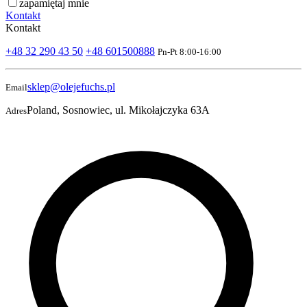
zapamiętaj mnie
Kontakt
Kontakt
+48 32 290 43 50
+48 601500888
Pn-Pt 8:00-16:00
sklep@olejefuchs.pl
Email
Poland, Sosnowiec, ul. Mikołajczyka 63A
Adres