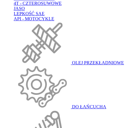
4T - CZTEROSUWOWE
JASO
LEPKOŚĆ SAE
API - MOTOCYKLE
OLEJ PRZEKŁADNIOWE
DO ŁAŃCUCHA