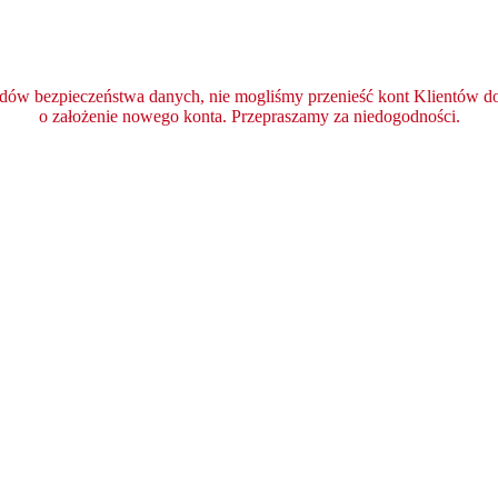
ędów bezpieczeństwa danych, nie mogliśmy przenieść kont Klientów do 
o założenie nowego konta. Przepraszamy za niedogodności.