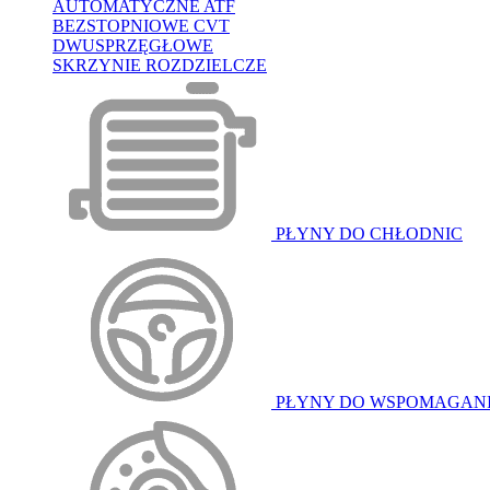
AUTOMATYCZNE ATF
BEZSTOPNIOWE CVT
DWUSPRZĘGŁOWE
SKRZYNIE ROZDZIELCZE
PŁYNY DO CHŁODNIC
PŁYNY DO WSPOMAGAN