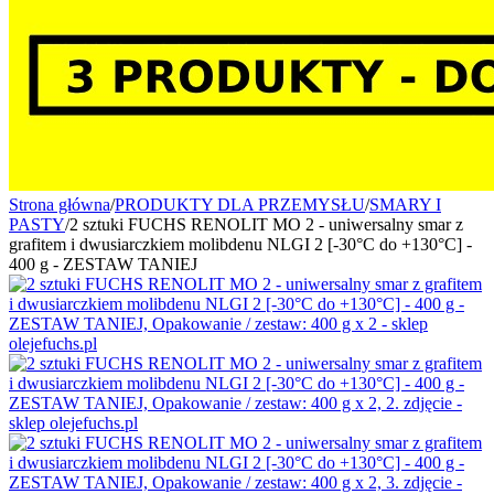
Strona główna
/
PRODUKTY DLA PRZEMYSŁU
/
SMARY I
PASTY
/
2 sztuki FUCHS RENOLIT MO 2 - uniwersalny smar z
grafitem i dwusiarczkiem molibdenu NLGI 2 [-30°C do +130°C] -
400 g - ZESTAW TANIEJ