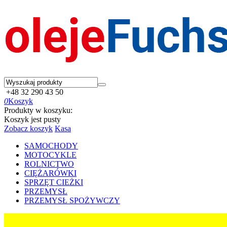
+48 32 290 43 50
0
Koszyk
Produkty w koszyku:
Koszyk jest pusty
Zobacz koszyk
Kasa
SAMOCHODY
MOTOCYKLE
ROLNICTWO
CIĘŻARÓWKI
SPRZĘT CIEŻKI
PRZEMYSŁ
PRZEMYSŁ SPOŻYWCZY