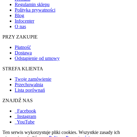
Regulamin sklepu
Polityka prywatności
Blog
Infocenter
O nas
PRZY ZAKUPIE
Płatność
Dostawa
Odstąpienie od umowy
STREFA KLIENTA
Twoje zamówienie
Przechowalnia
Lista porównań
ZNAJDŹ NAS
Facebook
Instagram
YouTube
Ten serwis wykorzystuje pliki cookies. Wszystkie zasady ich