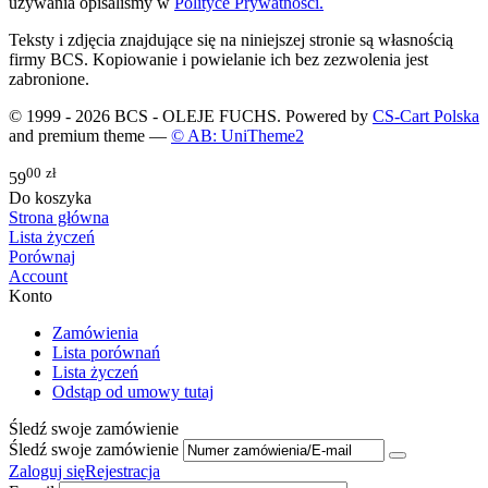
używania opisaliśmy w
Polityce Prywatności.
Teksty i zdjęcia znajdujące się na niniejszej stronie są własnością
firmy BCS. Kopiowanie i powielanie ich bez zezwolenia jest
zabronione.
© 1999 - 2026 BCS - OLEJE FUCHS. Powered by
CS-Cart Polska
and premium theme —
© AB: UniTheme2
00
zł
59
Do koszyka
Strona główna
Lista życzeń
Porównaj
Account
Konto
Zamówienia
Lista porównań
Lista życzeń
Odstąp od umowy tutaj
Śledź swoje zamówienie
Śledź swoje zamówienie
Zaloguj się
Rejestracja