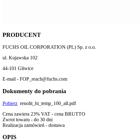
PRODUCENT
FUCHS OIL CORPORATION (PL) Sp. z o.o.
ul. Kujawska 102
44-101 Gliwice
E-mail - FOP_reach@fuchs.com
Dokumenty do pobrania
Pobierz
renolit_hi_temp_100_all.pdf
Cena zawiera 23% VAT - cena BRUTTO
Zwrot towaru - do 30 dni
Realizacja zamówień - dostawa
OPIS