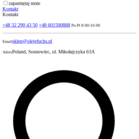
zapamiętaj mnie
Kontakt
Kontakt
+48 32 290 43 50
+48 601500888
Pn-Pt 8:00-16:00
sklep@olejefuchs.pl
Email
Poland, Sosnowiec, ul. Mikołajczyka 63A
Adres