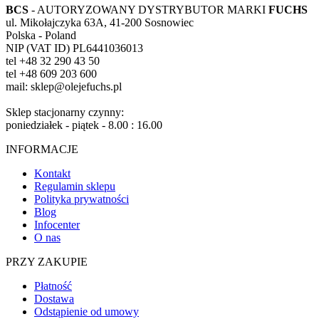
BCS
- AUTORYZOWANY DYSTRYBUTOR MARKI
FUCHS
ul. Mikołajczyka 63A, 41-200 Sosnowiec
Polska - Poland
NIP (VAT ID) PL6441036013
tel +48 32 290 43 50
tel +48 609 203 600
mail: sklep@olejefuchs.pl
Sklep stacjonarny czynny:
poniedziałek - piątek - 8.00 : 16.00
INFORMACJE
Kontakt
Regulamin sklepu
Polityka prywatności
Blog
Infocenter
O nas
PRZY ZAKUPIE
Płatność
Dostawa
Odstąpienie od umowy