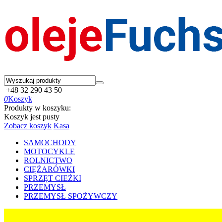
+48 32 290 43 50
0
Koszyk
Produkty w koszyku:
Koszyk jest pusty
Zobacz koszyk
Kasa
SAMOCHODY
MOTOCYKLE
ROLNICTWO
CIĘŻARÓWKI
SPRZĘT CIEŻKI
PRZEMYSŁ
PRZEMYSŁ SPOŻYWCZY