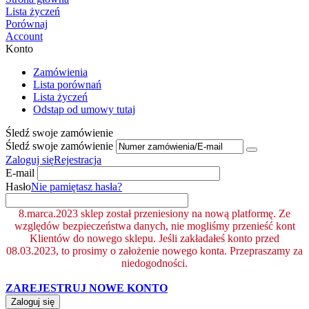
Lista życzeń
Porównaj
Account
Konto
Zamówienia
Lista porównań
Lista życzeń
Odstąp od umowy tutaj
Śledź swoje zamówienie
Śledź swoje zamówienie
Zaloguj się
Rejestracja
E-mail
Hasło
Nie pamiętasz hasła?
8.marca.2023 sklep został przeniesiony na nową platformę. Ze
względów bezpieczeństwa danych, nie mogliśmy przenieść kont
Klientów do nowego sklepu. Jeśli zakładałeś konto przed
08.03.2023, to prosimy o założenie nowego konta. Przepraszamy za
niedogodności.
ZAREJESTRUJ NOWE KONTO
Zaloguj się