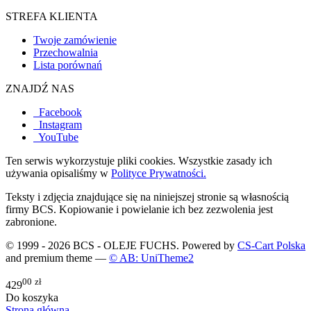
STREFA KLIENTA
Twoje zamówienie
Przechowalnia
Lista porównań
ZNAJDŹ NAS
Facebook
Instagram
YouTube
Ten serwis wykorzystuje pliki cookies. Wszystkie zasady ich
używania opisaliśmy w
Polityce Prywatności.
Teksty i zdjęcia znajdujące się na niniejszej stronie są własnością
firmy BCS. Kopiowanie i powielanie ich bez zezwolenia jest
zabronione.
© 1999 - 2026 BCS - OLEJE FUCHS. Powered by
CS-Cart Polska
and premium theme —
© AB: UniTheme2
00
zł
429
Do koszyka
Strona główna