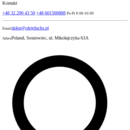
Kontakt
+48 32 290 43 50
+48 601500888
Pn-Pt 8:00-16:00
sklep@olejefuchs.pl
Email
Poland, Sosnowiec, ul. Mikołajczyka 63A
Adres