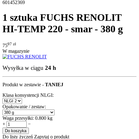
601452369
1 sztuka FUCHS RENOLIT
HI-TEMP 220 - smar - 380 g
97
zł
75
W magazynie
Wysyłka w ciągu
24 h
Produkt w zestawie -
TANIEJ
Klasa konsystencji NLGI:
Opakowanie / zestaw:
Waga przesyłki:
0.800 kg
+
−
Do koszyka
Do listy życzeń
Zapytaj o produkt