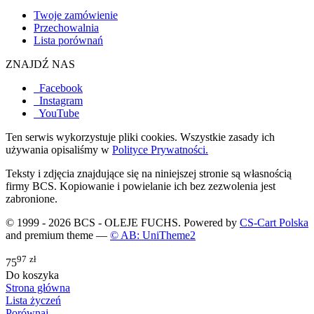
Twoje zamówienie
Przechowalnia
Lista porównań
ZNAJDŹ NAS
Facebook
Instagram
YouTube
Ten serwis wykorzystuje pliki cookies. Wszystkie zasady ich
używania opisaliśmy w
Polityce Prywatności.
Teksty i zdjęcia znajdujące się na niniejszej stronie są własnością
firmy BCS. Kopiowanie i powielanie ich bez zezwolenia jest
zabronione.
© 1999 - 2026 BCS - OLEJE FUCHS. Powered by
CS-Cart Polska
and premium theme —
© AB: UniTheme2
97
zł
75
Do koszyka
Strona główna
Lista życzeń
Porównaj