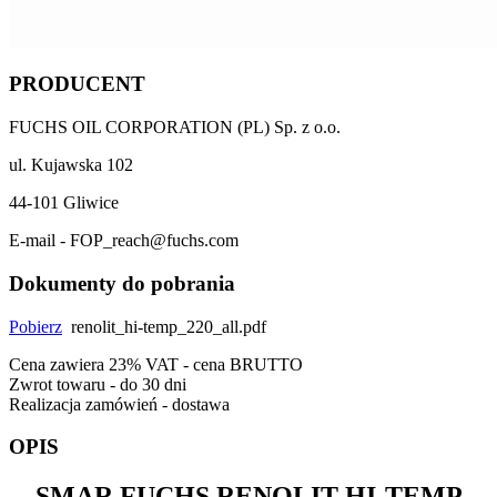
PRODUCENT
FUCHS OIL CORPORATION (PL) Sp. z o.o.
ul. Kujawska 102
44-101 Gliwice
E-mail - FOP_reach@fuchs.com
Dokumenty do pobrania
Pobierz
renolit_hi-temp_220_all.pdf
Cena zawiera 23% VAT - cena BRUTTO
Zwrot towaru - do 30 dni
Realizacja zamówień - dostawa
OPIS
SMAR
FUCHS RENOLIT HI-TEMP