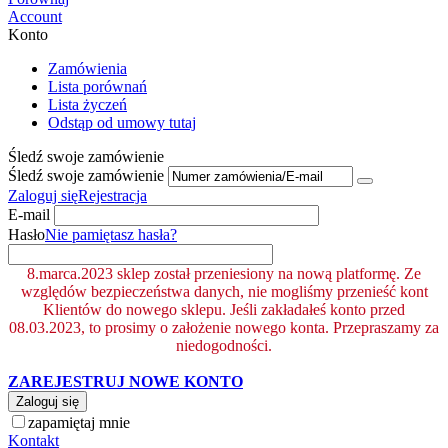
Account
Konto
Zamówienia
Lista porównań
Lista życzeń
Odstąp od umowy tutaj
Śledź swoje zamówienie
Śledź swoje zamówienie
Zaloguj się
Rejestracja
E-mail
Hasło
Nie pamiętasz hasła?
8.marca.2023 sklep został przeniesiony na nową platformę. Ze
względów bezpieczeństwa danych, nie mogliśmy przenieść kont
Klientów do nowego sklepu. Jeśli zakładałeś konto przed
08.03.2023, to prosimy o założenie nowego konta. Przepraszamy za
niedogodności.
ZAREJESTRUJ NOWE KONTO
Zaloguj się
zapamiętaj mnie
Kontakt