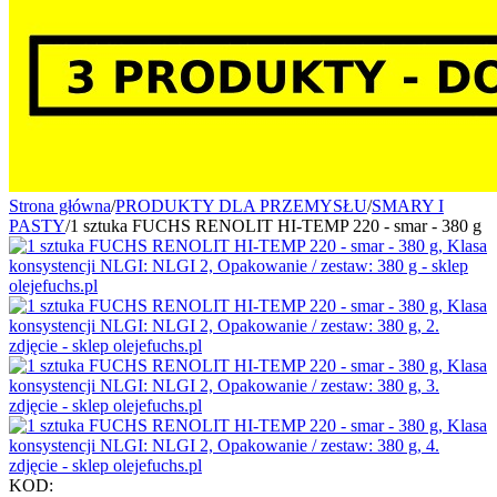
Strona główna
/
PRODUKTY DLA PRZEMYSŁU
/
SMARY I
PASTY
/
1 sztuka FUCHS RENOLIT HI-TEMP 220 - smar - 380 g
KOD: