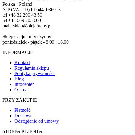
Polska - Poland
NIP (VAT ID) PL6441036013
tel +48 32 290 43 50
tel +48 609 203 600
mail: sklep@olejefuchs.pl
Sklep stacjonarny czynny:
poniedziałek - piątek - 8.00 : 16.00
INFORMACJE
Kontakt
Regulamin sklepu
Polityka prywatności
Blog
Infocenter
O nas
PRZY ZAKUPIE
Płatność
Dostawa
Odstąpienie od umowy
STREFA KLIENTA