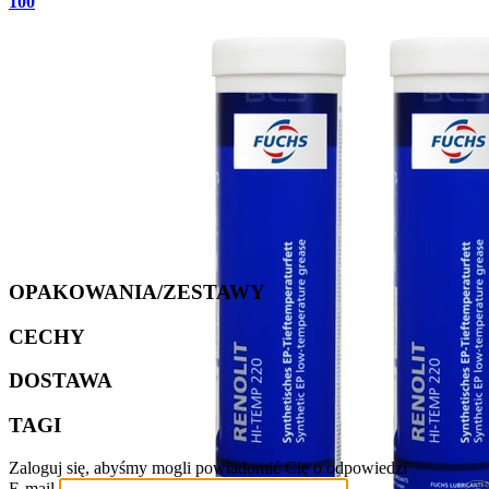
100
OPAKOWANIA/ZESTAWY
CECHY
DOSTAWA
TAGI
Zaloguj się, abyśmy mogli powiadomić Cię o odpowiedzi
E-mail