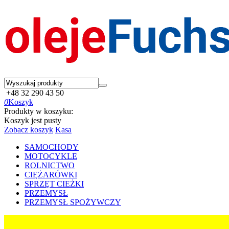
+48 32 290 43 50
0
Koszyk
Produkty w koszyku:
Koszyk jest pusty
Zobacz koszyk
Kasa
SAMOCHODY
MOTOCYKLE
ROLNICTWO
CIĘŻARÓWKI
SPRZĘT CIEŻKI
PRZEMYSŁ
PRZEMYSŁ SPOŻYWCZY