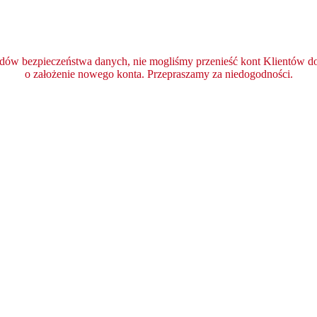
ędów bezpieczeństwa danych, nie mogliśmy przenieść kont Klientów do 
o założenie nowego konta. Przepraszamy za niedogodności.