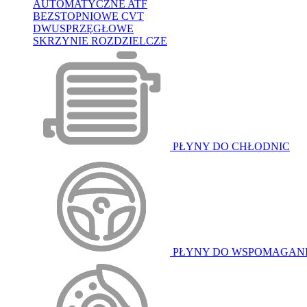
AUTOMATYCZNE ATF
BEZSTOPNIOWE CVT
DWUSPRZĘGŁOWE
SKRZYNIE ROZDZIELCZE
PŁYNY DO CHŁODNIC
PŁYNY DO WSPOMAGAN