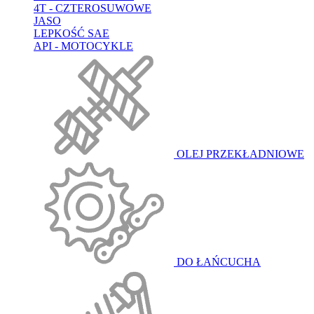
4T - CZTEROSUWOWE
JASO
LEPKOŚĆ SAE
API - MOTOCYKLE
OLEJ PRZEKŁADNIOWE
DO ŁAŃCUCHA