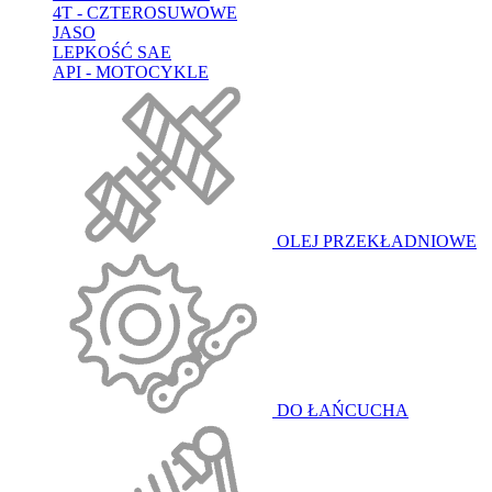
4T - CZTEROSUWOWE
JASO
LEPKOŚĆ SAE
API - MOTOCYKLE
OLEJ PRZEKŁADNIOWE
DO ŁAŃCUCHA