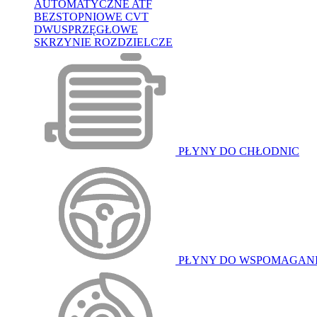
AUTOMATYCZNE ATF
BEZSTOPNIOWE CVT
DWUSPRZĘGŁOWE
SKRZYNIE ROZDZIELCZE
PŁYNY DO CHŁODNIC
PŁYNY DO WSPOMAGAN