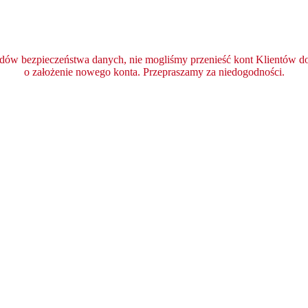
ędów bezpieczeństwa danych, nie mogliśmy przenieść kont Klientów do 
o założenie nowego konta. Przepraszamy za niedogodności.