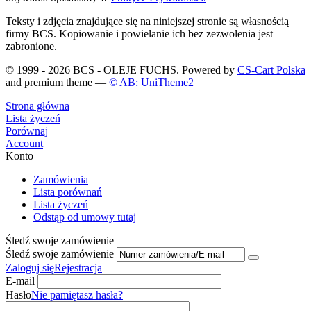
Teksty i zdjęcia znajdujące się na niniejszej stronie są własnością
firmy BCS. Kopiowanie i powielanie ich bez zezwolenia jest
zabronione.
© 1999 - 2026 BCS - OLEJE FUCHS. Powered by
CS-Cart Polska
and premium theme —
© AB: UniTheme2
Strona główna
Lista życzeń
Porównaj
Account
Konto
Zamówienia
Lista porównań
Lista życzeń
Odstąp od umowy tutaj
Śledź swoje zamówienie
Śledź swoje zamówienie
Zaloguj się
Rejestracja
E-mail
Hasło
Nie pamiętasz hasła?