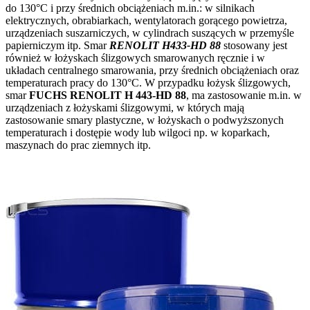
do 130
°C i przy średnich obciążeniach m.in.: w silnikach
elektrycznych, obrabiarkach, wentylatorach gorącego powietrza,
urządzeniach suszarniczych, w cylindrach suszących w przemyśle
papierniczym itp. Smar
RENOLIT
H433-HD 88
stosowany jest
również w łożyskach ślizgowych smarowanych ręcznie i w
układach centralnego smarowania, przy średnich obciążeniach oraz
temperaturach pracy do 130°C. W przypadku łożysk ślizgowych,
smar
FUCHS RENOLIT H 443-HD 88
, ma zastosowanie m.in. w
urządzeniach z łożyskami ślizgowymi, w których mają
zastosowanie smary plastyczne, w łożyskach o podwyższonych
temperaturach i dostępie wody lub wilgoci np. w koparkach,
maszynach do prac ziemnych itp.