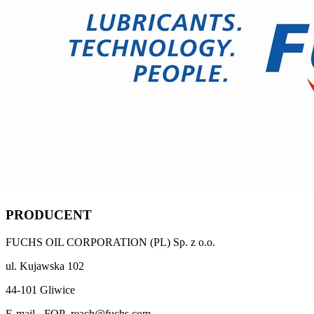
PRODUCENT
FUCHS OIL CORPORATION (PL) Sp. z o.o.
ul. Kujawska 102
44-101 Gliwice
E-mail - FOP_reach@fuchs.com