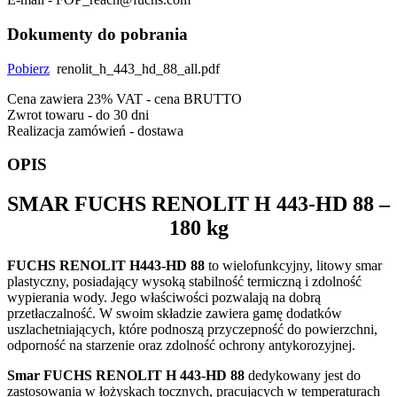
Dokumenty do pobrania
Pobierz
renolit_h_443_hd_88_all.pdf
Cena zawiera 23% VAT - cena BRUTTO
Zwrot towaru - do 30 dni
Realizacja zamówień - dostawa
OPIS
SMAR
FUCHS RENOLIT H 443-HD 88
–
180 kg
FUCHS RENOLIT H443-HD 88
to wielofunkcyjny, litowy smar
plastyczny, posiadający wysoką stabilność termiczną i zdolność
wypierania wody. Jego właściwości pozwalają na dobrą
przetłaczalność. W swoim składzie zawiera gamę dodatków
uszlachetniających, które podnoszą przyczepność do powierzchni,
odporność na starzenie oraz zdolność ochrony antykorozyjnej.
Smar FUCHS RENOLIT H 443-HD 88
dedykowany jest do
zastosowania w łożyskach tocznych, pracujących w temperaturach