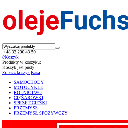
+48 32 290 43 50
0
Koszyk
Produkty w koszyku:
Koszyk jest pusty
Zobacz koszyk
Kasa
SAMOCHODY
MOTOCYKLE
ROLNICTWO
CIĘŻARÓWKI
SPRZĘT CIEŻKI
PRZEMYSŁ
PRZEMYSŁ SPOŻYWCZY