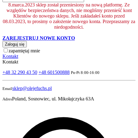
8.marca.2023 sklep został przeniesiony na nową platformę. Ze
względów bezpieczeństwa danych, nie mogliśmy przenieść kont
Klientów do nowego sklepu. Jeśli zakładałeś konto przed
08.03.2023, to prosimy o założenie nowego konta. Przepraszamy za
niedogodności.
ZAREJESTRUJ NOWE KONTO
Zaloguj się
zapamiętaj mnie
Kontakt
Kontakt
+48 32 290 43 50
+48 601500888
Pn-Pt 8:00-16:00
sklep@olejefuchs.pl
Email
Poland, Sosnowiec, ul. Mikołajczyka 63A
Adres