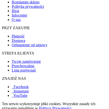
Regulamin sklepu
Polityka prywatności
Blog
Infocenter
O nas
PRZY ZAKUPIE
Płatność
Dostawa
Odstąpienie od umowy
STREFA KLIENTA
Twoje zamówienie
Przechowalnia
Lista porównań
ZNAJDŹ NAS
Facebook
Instagram
YouTube
Ten serwis wykorzystuje pliki cookies. Wszystkie zasady ich
używania opisaliśmy w
Polityce Prywatności.