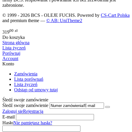
zabronione.
© 1999 - 2026 BCS - OLEJE FUCHS. Powered by
CS-Cart Polska
and premium theme —
© AB: UniTheme2
00
zł
319
Do koszyka
Strona główna
Lista życzeń
Porównaj
Account
Konto
Zamówienia
Lista porównań
Lista życzeń
Odstąp od umowy tutaj
Śledź swoje zamówienie
Śledź swoje zamówienie
Zaloguj się
Rejestracja
E-mail
Hasło
Nie pamiętasz hasła?