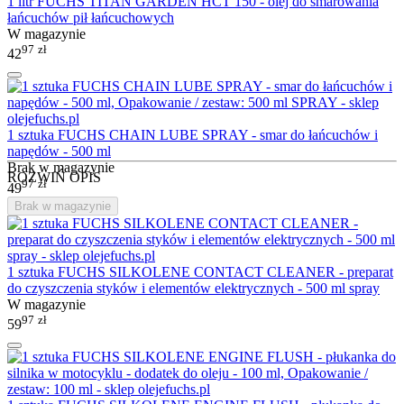
1 litr FUCHS TITAN GARDEN HCT 150 - olej do smarowania
łańcuchów pił łańcuchowych
W magazynie
97
zł
42
1 sztuka FUCHS CHAIN LUBE SPRAY - smar do łańcuchów i
napędów - 500 ml
Brak w magazynie
ROZWIŃ OPIS
97
zł
49
Brak w magazynie
1 sztuka FUCHS SILKOLENE CONTACT CLEANER - preparat
do czyszczenia styków i elementów elektrycznych - 500 ml spray
W magazynie
97
zł
59