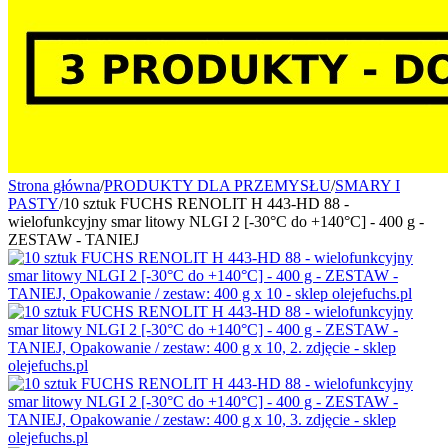
Strona główna
/
PRODUKTY DLA PRZEMYSŁU
/
SMARY I
PASTY
/
10 sztuk FUCHS RENOLIT H 443-HD 88 -
wielofunkcyjny smar litowy NLGI 2 [-30°C do +140°C] - 400 g -
ZESTAW - TANIEJ