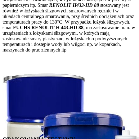
papierniczym itp. Smar
RENOLIT
H433-HD 88
stosowany jest
również w łożyskach ślizgowych smarowanych ręcznie i w
układach centralnego smarowania, przy średnich obciążeniach oraz
temperaturach pracy do 130°C. W przypadku łożysk ślizgowych,
smar
FUCHS RENOLIT H 443-HD 88
, ma zastosowanie m.in. w
urządzeniach z łożyskami ślizgowymi, w których mają
zastosowanie smary plastyczne, w łożyskach o podwyższonych
temperaturach i dostępie wody lub wilgoci np. w koparkach,
maszynach do prac ziemnych itp.