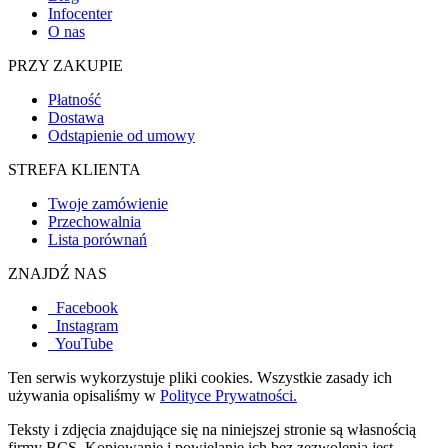
Infocenter
O nas
PRZY ZAKUPIE
Płatność
Dostawa
Odstąpienie od umowy
STREFA KLIENTA
Twoje zamówienie
Przechowalnia
Lista porównań
ZNAJDŹ NAS
Facebook
Instagram
YouTube
Ten serwis wykorzystuje pliki cookies. Wszystkie zasady ich
używania opisaliśmy w
Polityce Prywatności.
Teksty i zdjęcia znajdujące się na niniejszej stronie są własnością
firmy BCS. Kopiowanie i powielanie ich bez zezwolenia jest