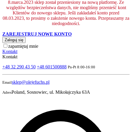
8.marca.2023 sklep został przeniesiony na nową platformę. Ze
względów bezpieczeństwa danych, nie mogliśmy przenieść kont
Klientów do nowego sklepu. Jeśli zakładałeś konto przed
08.03.2023, to prosimy o założenie nowego konta. Przepraszamy za
niedogodności.
ZAREJESTRUJ NOWE KONTO
Zaloguj się
zapamiętaj mnie
Kontakt
Kontakt
+48 32 290 43 50
+48 601500888
Pn-Pt 8:00-16:00
sklep@olejefuchs.pl
Email
Poland, Sosnowiec, ul. Mikołajczyka 63A
Adres