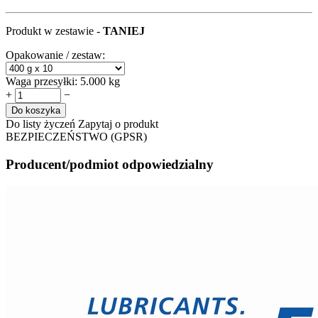
Produkt w zestawie -
TANIEJ
Opakowanie / zestaw:
Waga przesyłki:
5.000 kg
+
−
Do koszyka
Do listy życzeń
Zapytaj o produkt
BEZPIECZEŃSTWO (GPSR)
Producent/podmiot odpowiedzialny