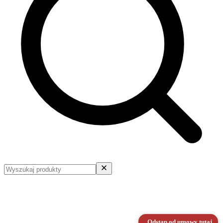
Odstąp od umowy tutaj