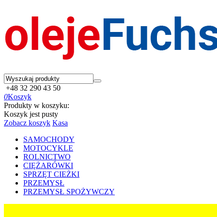
+48 32 290 43 50
0
Koszyk
Produkty w koszyku:
Koszyk jest pusty
Zobacz koszyk
Kasa
SAMOCHODY
MOTOCYKLE
ROLNICTWO
CIĘŻARÓWKI
SPRZĘT CIEŻKI
PRZEMYSŁ
PRZEMYSŁ SPOŻYWCZY