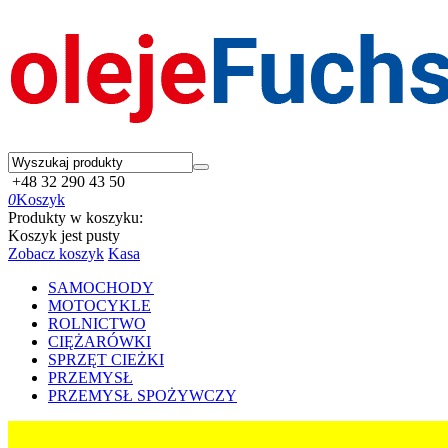
+48 32 290 43 50
0
Koszyk
Produkty w koszyku:
Koszyk jest pusty
Zobacz koszyk
Kasa
SAMOCHODY
MOTOCYKLE
ROLNICTWO
CIĘŻARÓWKI
SPRZĘT CIEŻKI
PRZEMYSŁ
PRZEMYSŁ SPOŻYWCZY