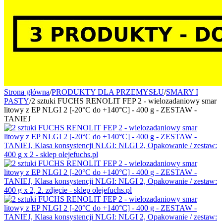
Strona główna
/
PRODUKTY DLA PRZEMYSŁU
/
SMARY I
PASTY
/
2 sztuki FUCHS RENOLIT FEP 2 - wielozadaniowy smar
litowy z EP NLGI 2 [-20°C do +140°C] - 400 g - ZESTAW -
TANIEJ