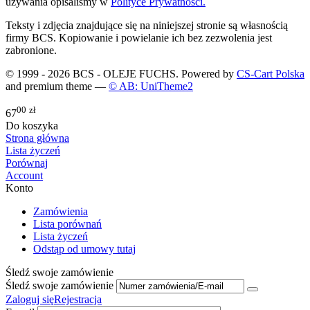
używania opisaliśmy w
Polityce Prywatności.
Teksty i zdjęcia znajdujące się na niniejszej stronie są własnością
firmy BCS. Kopiowanie i powielanie ich bez zezwolenia jest
zabronione.
© 1999 - 2026 BCS - OLEJE FUCHS. Powered by
CS-Cart Polska
and premium theme —
© AB: UniTheme2
00
zł
67
Do koszyka
Strona główna
Lista życzeń
Porównaj
Account
Konto
Zamówienia
Lista porównań
Lista życzeń
Odstąp od umowy tutaj
Śledź swoje zamówienie
Śledź swoje zamówienie
Zaloguj się
Rejestracja