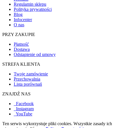
Regulamin sklepu
Polityka prywatności
Blog
Infocenter
O nas
PRZY ZAKUPIE
Płatność
Dostawa
Odstąpienie od umowy
STREFA KLIENTA
Twoje zamówienie
Przechowalnia
Lista porównań
ZNAJDŹ NAS
Facebook
Instagram
YouTube
Ten serwis wykorzystuje pliki cookies. Wszystkie zasady ich