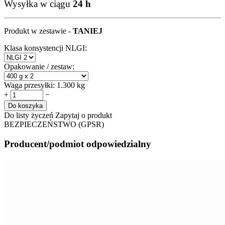
Wysyłka w ciągu
24 h
Produkt w zestawie -
TANIEJ
Klasa konsystencji NLGI:
Opakowanie / zestaw:
Waga przesyłki:
1.300 kg
+
−
Do koszyka
Do listy życzeń
Zapytaj o produkt
BEZPIECZEŃSTWO (GPSR)
Producent/podmiot odpowiedzialny