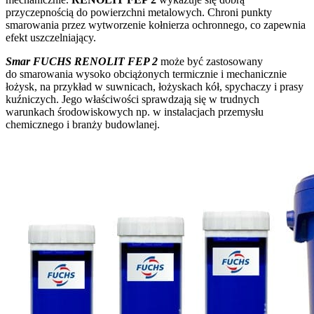
przyczepnością do powierzchni metalowych. Chroni punkty
smarowania przez wytworzenie kołnierza ochronnego, co zapewnia
efekt uszczelniający.
Smar FUCHS RENOLIT FEP 2
może być zastosowany
do smarowania wysoko obciążonych termicznie i mechanicznie
łożysk, na przykład w suwnicach, łożyskach kół, spychaczy i prasy
kuźniczych. Jego właściwości sprawdzają się w trudnych
warunkach środowiskowych np. w instalacjach przemysłu
chemicznego i branży budowlanej.