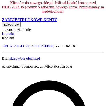
Klientów do nowego sklepu. Jeśli zakładałeś konto przed
08.03.2023, to prosimy o założenie nowego konta. Przepraszamy za
niedogodności.
ZAREJESTRUJ NOWE KONTO
Zaloguj się
zapamiętaj mnie
Kontakt
Kontakt
+48 32 290 43 50
+48 601500888
Pn-Pt 8:00-16:00
sklep@olejefuchs.pl
Email
Poland, Sosnowiec, ul. Mikołajczyka 63A
Adres