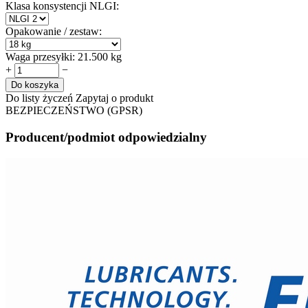
Klasa konsystencji NLGI:
Opakowanie / zestaw:
Waga przesyłki:
21.500 kg
+
−
Do koszyka
Do listy życzeń
Zapytaj o produkt
BEZPIECZEŃSTWO (GPSR)
Producent/podmiot odpowiedzialny