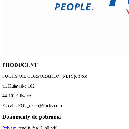
PRODUCENT
FUCHS OIL CORPORATION (PL) Sp. z o.o.
ul. Kujawska 102
44-101 Gliwice
E-mail - FOP_reach@fuchs.com
Dokumenty do pobrania
Pobierz
renolit_fep_2_all.pdf