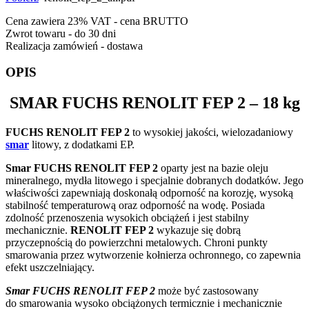
Cena zawiera 23% VAT - cena BRUTTO
Zwrot towaru - do 30 dni
Realizacja zamówień - dostawa
OPIS
SMAR
FUCHS RENOLIT FEP 2
– 18 kg
FUCHS RENOLIT FEP 2
to wysokiej jakości, wielozadaniowy
smar
litowy, z dodatkami EP.
Smar FUCHS RENOLIT FEP 2
oparty jest na bazie oleju
mineralnego, mydła litowego i specjalnie dobranych dodatków. Jego
właściwości zapewniają doskonałą odporność na korozję, wysoką
stabilność temperaturową oraz odporność na wodę. Posiada
zdolność przenoszenia wysokich obciążeń i jest stabilny
mechanicznie.
RENOLIT FEP 2
wykazuje się dobrą
przyczepnością do powierzchni metalowych. Chroni punkty
smarowania przez wytworzenie kołnierza ochronnego, co zapewnia
efekt uszczelniający.
Smar FUCHS RENOLIT FEP 2
może być zastosowany
do smarowania wysoko obciążonych termicznie i mechanicznie