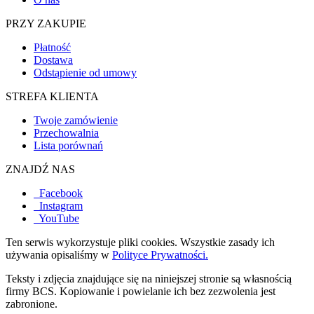
PRZY ZAKUPIE
Płatność
Dostawa
Odstąpienie od umowy
STREFA KLIENTA
Twoje zamówienie
Przechowalnia
Lista porównań
ZNAJDŹ NAS
Facebook
Instagram
YouTube
Ten serwis wykorzystuje pliki cookies. Wszystkie zasady ich
używania opisaliśmy w
Polityce Prywatności.
Teksty i zdjęcia znajdujące się na niniejszej stronie są własnością
firmy BCS. Kopiowanie i powielanie ich bez zezwolenia jest
zabronione.