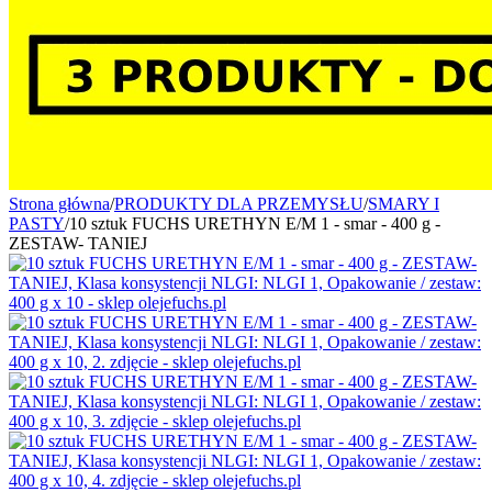
Strona główna
/
PRODUKTY DLA PRZEMYSŁU
/
SMARY I
PASTY
/
10 sztuk FUCHS URETHYN E/M 1 - smar - 400 g -
ZESTAW- TANIEJ