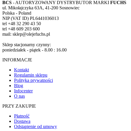
BCS
- AUTORYZOWANY DYSTRYBUTOR MARKI
FUCHS
ul. Mikołajczyka 63A, 41-200 Sosnowiec
Polska - Poland
NIP (VAT ID) PL6441036013
tel +48 32 290 43 50
tel +48 609 203 600
mail: sklep@olejefuchs.pl
Sklep stacjonarny czynny:
poniedziałek - piątek - 8.00 : 16.00
INFORMACJE
Kontakt
Regulamin sklepu
Polityka prywatności
Blog
Infocenter
O nas
PRZY ZAKUPIE
Płatność
Dostawa
Odstąpienie od umowy