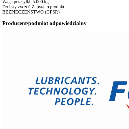
Waga przesyłki:
5.000 kg
Do listy życzeń
Zapytaj o produkt
BEZPIECZEŃSTWO (GPSR)
Producent/podmiot odpowiedzialny