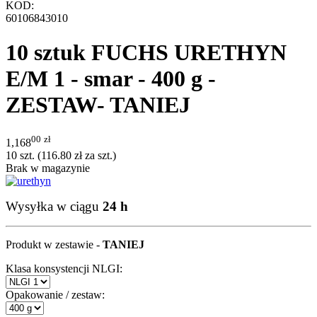
KOD:
60106843010
10 sztuk FUCHS URETHYN
E/M 1 - smar - 400 g -
ZESTAW- TANIEJ
00
zł
1,168
10 szt. (
116.80
zł
za szt.)
Brak w magazynie
Wysyłka w ciągu
24 h
Produkt w zestawie -
TANIEJ
Klasa konsystencji NLGI:
Opakowanie / zestaw: