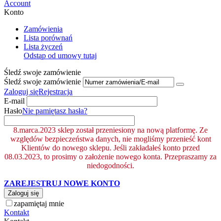
Account
Konto
Zamówienia
Lista porównań
Lista życzeń
Odstąp od umowy tutaj
Śledź swoje zamówienie
Śledź swoje zamówienie
Zaloguj się
Rejestracja
E-mail
Hasło
Nie pamiętasz hasła?
8.marca.2023 sklep został przeniesiony na nową platformę. Ze
względów bezpieczeństwa danych, nie mogliśmy przenieść kont
Klientów do nowego sklepu. Jeśli zakładałeś konto przed
08.03.2023, to prosimy o założenie nowego konta. Przepraszamy za
niedogodności.
ZAREJESTRUJ NOWE KONTO
Zaloguj się
zapamiętaj mnie
Kontakt