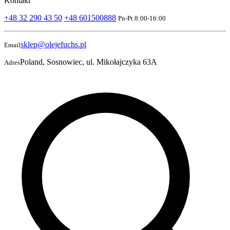
Kontakt
+48 32 290 43 50
+48 601500888
Pn-Pt 8:00-16:00
sklep@olejefuchs.pl
Email
Poland, Sosnowiec, ul. Mikołajczyka 63A
Adres