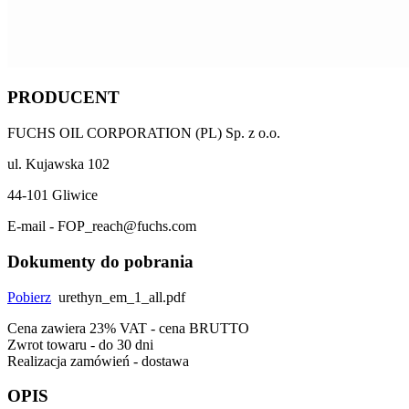
PRODUCENT
FUCHS OIL CORPORATION (PL) Sp. z o.o.
ul. Kujawska 102
44-101 Gliwice
E-mail - FOP_reach@fuchs.com
Dokumenty do pobrania
Pobierz
urethyn_em_1_all.pdf
Cena zawiera 23% VAT - cena BRUTTO
Zwrot towaru - do 30 dni
Realizacja zamówień - dostawa
OPIS