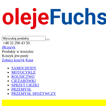
+48 32 290 43 50
0
Koszyk
Produkty w koszyku:
Koszyk jest pusty
Zobacz koszyk
Kasa
SAMOCHODY
MOTOCYKLE
ROLNICTWO
CIĘŻARÓWKI
SPRZĘT CIEŻKI
PRZEMYSŁ
PRZEMYSŁ SPOŻYWCZY