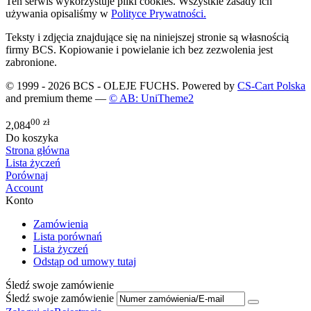
Ten serwis wykorzystuje pliki cookies. Wszystkie zasady ich
używania opisaliśmy w
Polityce Prywatności.
Teksty i zdjęcia znajdujące się na niniejszej stronie są własnością
firmy BCS. Kopiowanie i powielanie ich bez zezwolenia jest
zabronione.
© 1999 - 2026 BCS - OLEJE FUCHS. Powered by
CS-Cart Polska
and premium theme —
© AB: UniTheme2
00
zł
2,084
Do koszyka
Strona główna
Lista życzeń
Porównaj
Account
Konto
Zamówienia
Lista porównań
Lista życzeń
Odstąp od umowy tutaj
Śledź swoje zamówienie
Śledź swoje zamówienie