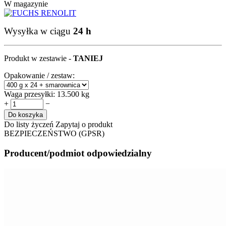
W magazynie
Wysyłka w ciągu
24 h
Produkt w zestawie -
TANIEJ
Opakowanie / zestaw:
Waga przesyłki:
13.500 kg
+
−
Do koszyka
Do listy życzeń
Zapytaj o produkt
BEZPIECZEŃSTWO (GPSR)
Producent/podmiot odpowiedzialny