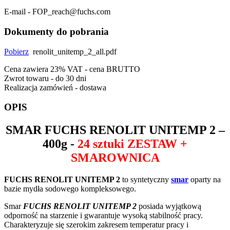
E-mail - FOP_reach@fuchs.com
Dokumenty do pobrania
Pobierz
renolit_unitemp_2_all.pdf
Cena zawiera 23% VAT - cena BRUTTO
Zwrot towaru - do 30 dni
Realizacja zamówień - dostawa
OPIS
SMAR
FUCHS RENOLIT UNITEMP 2
–
400g -
24 sztuki ZESTAW +
SMAROWNICA
FUCHS RENOLIT UNITEMP 2
to syntetyczny
smar
oparty na
bazie mydła sodowego kompleksowego.
Smar
FUCHS RENOLIT UNITEMP 2
posiada wyjątkową
odporność na starzenie i gwarantuje wysoką stabilność pracy.
Charakteryzuje się szerokim zakresem temperatur pracy i