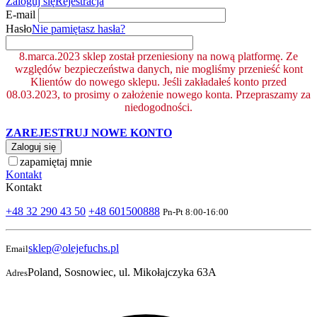
Zaloguj się
Rejestracja
E-mail
Hasło
Nie pamiętasz hasła?
8.marca.2023 sklep został przeniesiony na nową platformę. Ze
względów bezpieczeństwa danych, nie mogliśmy przenieść kont
Klientów do nowego sklepu. Jeśli zakładałeś konto przed
08.03.2023, to prosimy o założenie nowego konta. Przepraszamy za
niedogodności.
ZAREJESTRUJ NOWE KONTO
Zaloguj się
zapamiętaj mnie
Kontakt
Kontakt
+48 32 290 43 50
+48 601500888
Pn-Pt 8:00-16:00
sklep@olejefuchs.pl
Email
Poland, Sosnowiec, ul. Mikołajczyka 63A
Adres