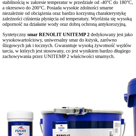
stabilnością w zakresie temperatur w przedziale od -40°C do 180°C,
a okresowo do 200°C. Posiada wysokie zdolności smarne
niezależnie od obciążenia oraz bardzo korzystną charakterystykę
zależności ciśnienia płynięcia od temperatury. Wyróżnia się wysoką
odporność na działanie wody oraz dobrą ochroną antykorozyjną.
Syntetyczny
smar RENOLIT UNITEMP 2
dedykowany jest jako
wysokowartościowy, uniwersalny smar do łożysk, zarówno
ślizgowych jak i tocznych. Gwarantuje wysoką żywotność węzłów
tarcia, w których jest stosowany, co jest wynikiem bardzo długiego
zachowywania przez UNITEMP 2 właściwości smarnych.