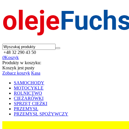
+48 32 290 43 50
0
Koszyk
Produkty w koszyku:
Koszyk jest pusty
Zobacz koszyk
Kasa
SAMOCHODY
MOTOCYKLE
ROLNICTWO
CIĘŻARÓWKI
SPRZĘT CIEŻKI
PRZEMYSŁ
PRZEMYSŁ SPOŻYWCZY