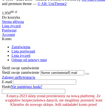
and premium theme —
© AB: UniTheme2
00
zł
1,950
Do koszyka
Strona główna
Lista życzeń
Porównaj
Account
Konto
Zamówienia
Lista porównań
Lista życzeń
Odstąp od umowy tutaj
Śledź swoje zamówienie
Śledź swoje zamówienie
Zaloguj się
Rejestracja
E-mail
Hasło
Nie pamiętasz hasła?
8.marca.2023 sklep został przeniesiony na nową platformę. Ze
względów bezpieczeństwa danych, nie mogliśmy przenieść kont
Klientów do nowego sklepu. Jeśli zakładałeś konto przed