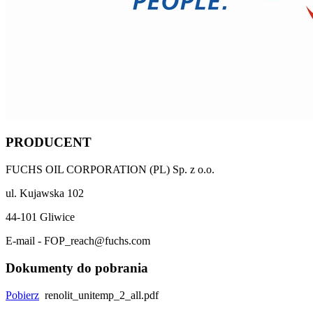
PRODUCENT
FUCHS OIL CORPORATION (PL) Sp. z o.o.
ul. Kujawska 102
44-101 Gliwice
E-mail - FOP_reach@fuchs.com
Dokumenty do pobrania
Pobierz
renolit_unitemp_2_all.pdf