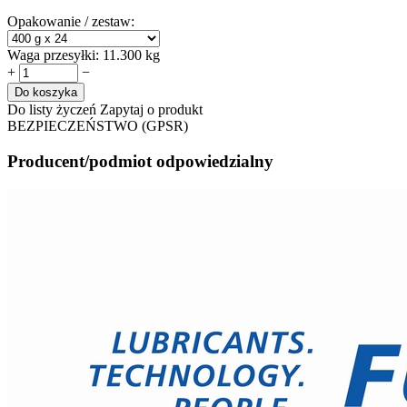
Opakowanie / zestaw:
Waga przesyłki:
11.300 kg
+
−
Do koszyka
Do listy życzeń
Zapytaj o produkt
BEZPIECZEŃSTWO (GPSR)
Producent/podmiot odpowiedzialny