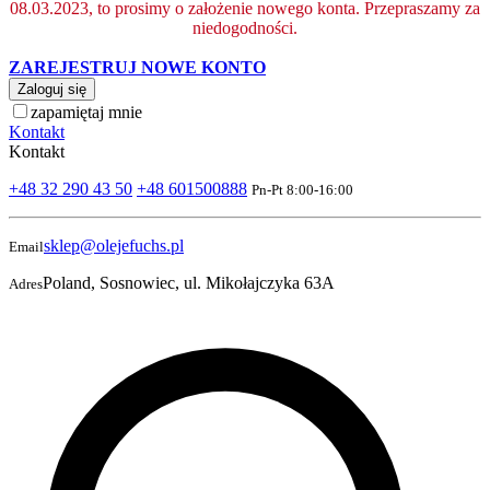
08.03.2023, to prosimy o założenie nowego konta. Przepraszamy za
niedogodności.
ZAREJESTRUJ NOWE KONTO
Zaloguj się
zapamiętaj mnie
Kontakt
Kontakt
+48 32 290 43 50
+48 601500888
Pn-Pt 8:00-16:00
sklep@olejefuchs.pl
Email
Poland, Sosnowiec, ul. Mikołajczyka 63A
Adres