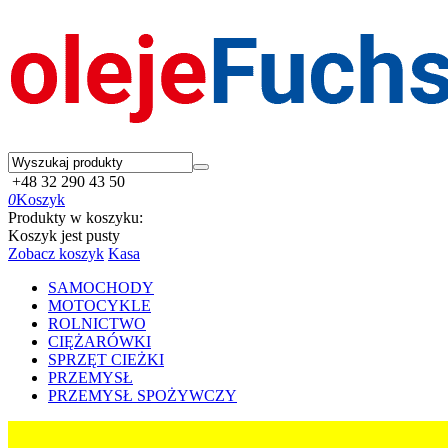
+48 32 290 43 50
0
Koszyk
Produkty w koszyku:
Koszyk jest pusty
Zobacz koszyk
Kasa
SAMOCHODY
MOTOCYKLE
ROLNICTWO
CIĘŻARÓWKI
SPRZĘT CIEŻKI
PRZEMYSŁ
PRZEMYSŁ SPOŻYWCZY