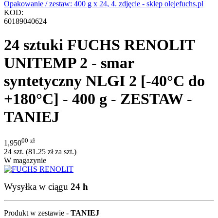
KOD:
60189040624
24 sztuki FUCHS RENOLIT
UNITEMP 2 - smar
syntetyczny NLGI 2 [-40°C do
+180°C] - 400 g - ZESTAW -
TANIEJ
00
zł
1,950
24 szt. (
81.25
zł
za szt.)
W magazynie
Wysyłka w ciągu
24 h
Produkt w zestawie -
TANIEJ