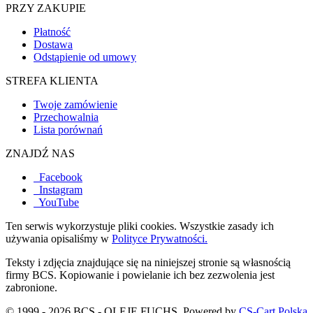
PRZY ZAKUPIE
Płatność
Dostawa
Odstąpienie od umowy
STREFA KLIENTA
Twoje zamówienie
Przechowalnia
Lista porównań
ZNAJDŹ NAS
Facebook
Instagram
YouTube
Ten serwis wykorzystuje pliki cookies. Wszystkie zasady ich
używania opisaliśmy w
Polityce Prywatności.
Teksty i zdjęcia znajdujące się na niniejszej stronie są własnością
firmy BCS. Kopiowanie i powielanie ich bez zezwolenia jest
zabronione.
© 1999 - 2026 BCS - OLEJE FUCHS. Powered by
CS-Cart Polska