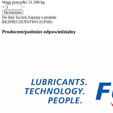
Waga przesyłki:
21.500 kg
+
−
Do koszyka
Do listy życzeń
Zapytaj o produkt
BEZPIECZEŃSTWO (GPSR)
Producent/podmiot odpowiedzialny