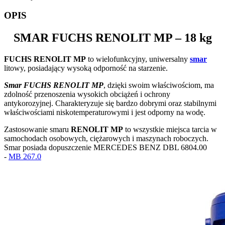
OPIS
SMAR
FUCHS RENOLIT MP
– 18 kg
FUCHS RENOLIT MP
to wielofunkcyjny, uniwersalny
smar
litowy, posiadający wysoką odporność na starzenie.
Smar FUCHS RENOLIT MP
, d
zięki swoim właściwościom, ma
zdolność przenoszenia wysokich obciążeń i ochrony
antykorozyjnej. Charakteryzuje się bardzo dobrymi oraz stabilnymi
właściwościami niskotemperaturowymi i jest odporny na wodę.
Zastosowanie smaru
RENOLIT MP
to wszystkie miejsca tarcia w
samochodach osobowych, ciężarowych i maszynach roboczych.
Smar posiada dopuszczenie MERCEDES BENZ DBL 6804.00
-
MB 267.0