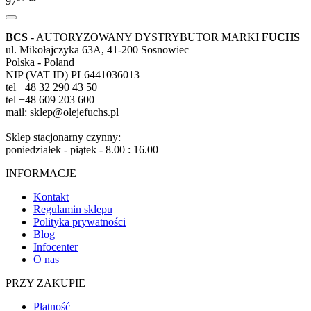
97
BCS
- AUTORYZOWANY DYSTRYBUTOR MARKI
FUCHS
ul. Mikołajczyka 63A, 41-200 Sosnowiec
Polska - Poland
NIP (VAT ID) PL6441036013
tel +48 32 290 43 50
tel +48 609 203 600
mail: sklep@olejefuchs.pl
Sklep stacjonarny czynny:
poniedziałek - piątek - 8.00 : 16.00
INFORMACJE
Kontakt
Regulamin sklepu
Polityka prywatności
Blog
Infocenter
O nas
PRZY ZAKUPIE
Płatność