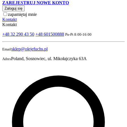
ZAREJESTRUJ NOWE KONTO
Zaloguj się
zapamiętaj mnie
Kontakt
Kontakt
+48 32 290 43 50
+48 601500888
Pn-Pt 8:00-16:00
sklep@olejefuchs.pl
Email
Poland, Sosnowiec, ul. Mikołajczyka 63A
Adres