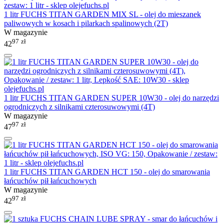
1 litr FUCHS TITAN GARDEN MIX SL - olej do mieszanek
paliwowych w kosach i pilarkach spalinowych (2T)
W magazynie
97
zł
42
1 litr FUCHS TITAN GARDEN SUPER 10W30 - olej do narzędzi
ogrodniczych z silnikami czterosuwowymi (4T)
W magazynie
97
zł
47
1 litr FUCHS TITAN GARDEN HCT 150 - olej do smarowania
łańcuchów pił łańcuchowych
W magazynie
97
zł
42