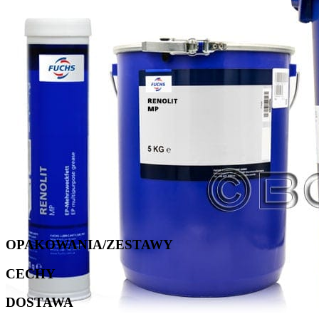
OPAKOWANIA/ZESTAWY
CECHY
DOSTAWA