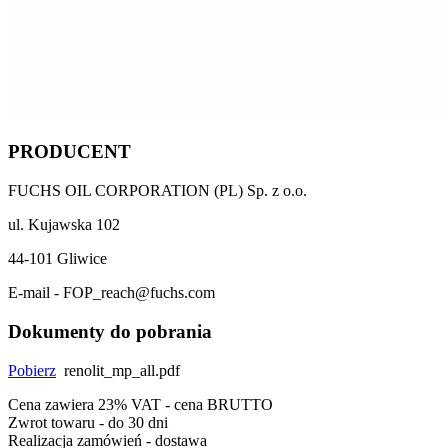
PRODUCENT
FUCHS OIL CORPORATION (PL) Sp. z o.o.
ul. Kujawska 102
44-101 Gliwice
E-mail - FOP_reach@fuchs.com
Dokumenty do pobrania
Pobierz
renolit_mp_all.pdf
Cena zawiera 23% VAT - cena BRUTTO
Zwrot towaru - do 30 dni
Realizacja zamówień - dostawa