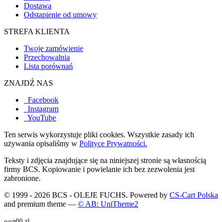
Dostawa
Odstąpienie od umowy
STREFA KLIENTA
Twoje zamówienie
Przechowalnia
Lista porównań
ZNAJDŹ NAS
Facebook
Instagram
YouTube
Ten serwis wykorzystuje pliki cookies. Wszystkie zasady ich
używania opisaliśmy w
Polityce Prywatności.
Teksty i zdjęcia znajdujące się na niniejszej stronie są własnością
firmy BCS. Kopiowanie i powielanie ich bez zezwolenia jest
zabronione.
© 1999 - 2026 BCS - OLEJE FUCHS. Powered by
CS-Cart Polska
and premium theme —
© AB: UniTheme2
00
zł