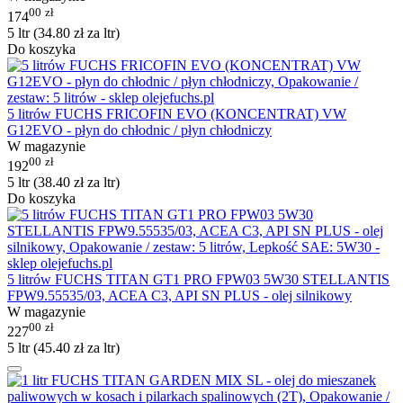
00
zł
174
5 ltr (
34.80
zł
za ltr)
Do koszyka
5 litrów FUCHS FRICOFIN EVO (KONCENTRAT) VW
G12EVO - płyn do chłodnic / płyn chłodniczy
W magazynie
00
zł
192
5 ltr (
38.40
zł
za ltr)
Do koszyka
5 litrów FUCHS TITAN GT1 PRO FPW03 5W30 STELLANTIS
FPW9.55535/03, ACEA C3, API SN PLUS - olej silnikowy
W magazynie
00
zł
227
5 ltr (
45.40
zł
za ltr)