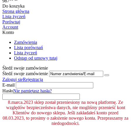
987
Do koszyka
Strona główna
Lista życzeń
Porównaj
Account
Konto
Zamówienia
Lista porównań
Lista życzeń
Odstąp od umowy tutaj
Śledź swoje zamówienie
Śledź swoje zamówienie
Zaloguj się
Rejestracja
E-mail
Hasło
Nie pamiętasz hasła?
8.marca.2023 sklep został przeniesiony na nową platformę. Ze
względów bezpieczeństwa danych, nie mogliśmy przenieść kont
Klientów do nowego sklepu. Jeśli zakładałeś konto przed
08.03.2023, to prosimy o założenie nowego konta. Przepraszamy za
niedogodności.