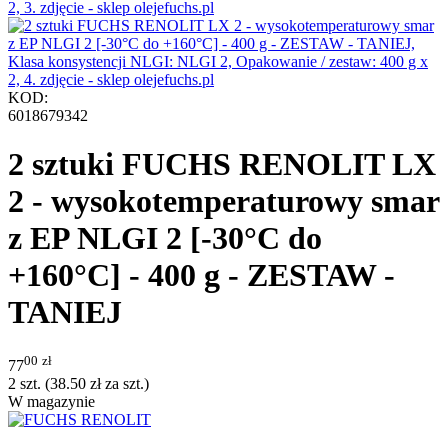
KOD:
6018679342
2 sztuki FUCHS RENOLIT LX
2 - wysokotemperaturowy smar
z EP NLGI 2 [-30°C do
+160°C] - 400 g - ZESTAW -
TANIEJ
00
zł
77
2 szt. (
38.50
zł
za szt.)
W magazynie