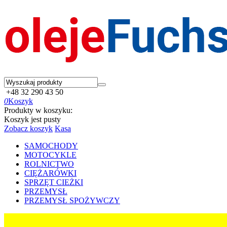
+48 32 290 43 50
0
Koszyk
Produkty w koszyku:
Koszyk jest pusty
Zobacz koszyk
Kasa
SAMOCHODY
MOTOCYKLE
ROLNICTWO
CIĘŻARÓWKI
SPRZĘT CIEŻKI
PRZEMYSŁ
PRZEMYSŁ SPOŻYWCZY