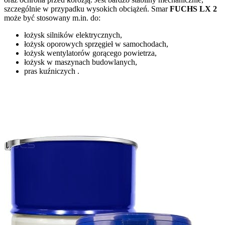
szczególnie w przypadku wysokich obciążeń. Smar
FUCHS LX 2
może być stosowany m.in. do:
łożysk silników elektrycznych,
łożysk oporowych sprzęgieł w samochodach,
łożysk wentylatorów gorącego powietrza,
łożysk w maszynach budowlanych,
pras kuźniczych .