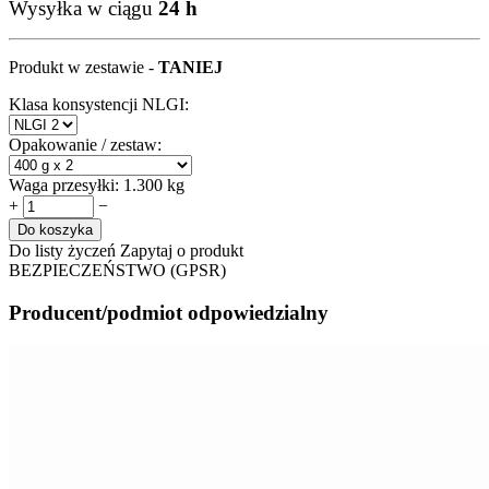
Wysyłka w ciągu
24 h
Produkt w zestawie -
TANIEJ
Klasa konsystencji NLGI:
Opakowanie / zestaw:
Waga przesyłki:
1.300 kg
+
−
Do koszyka
Do listy życzeń
Zapytaj o produkt
BEZPIECZEŃSTWO (GPSR)
Producent/podmiot odpowiedzialny