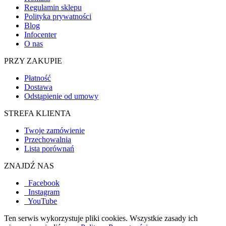
Regulamin sklepu
Polityka prywatności
Blog
Infocenter
O nas
PRZY ZAKUPIE
Płatność
Dostawa
Odstąpienie od umowy
STREFA KLIENTA
Twoje zamówienie
Przechowalnia
Lista porównań
ZNAJDŹ NAS
Facebook
Instagram
YouTube
Ten serwis wykorzystuje pliki cookies. Wszystkie zasady ich