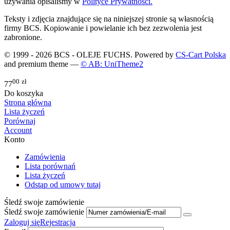
używania opisaliśmy w
Polityce Prywatności.
Teksty i zdjęcia znajdujące się na niniejszej stronie są własnością
firmy BCS. Kopiowanie i powielanie ich bez zezwolenia jest
zabronione.
© 1999 - 2026 BCS - OLEJE FUCHS. Powered by
CS-Cart Polska
and premium theme —
© AB: UniTheme2
00
zł
77
Do koszyka
Strona główna
Lista życzeń
Porównaj
Account
Konto
Zamówienia
Lista porównań
Lista życzeń
Odstąp od umowy tutaj
Śledź swoje zamówienie
Śledź swoje zamówienie
Zaloguj się
Rejestracja