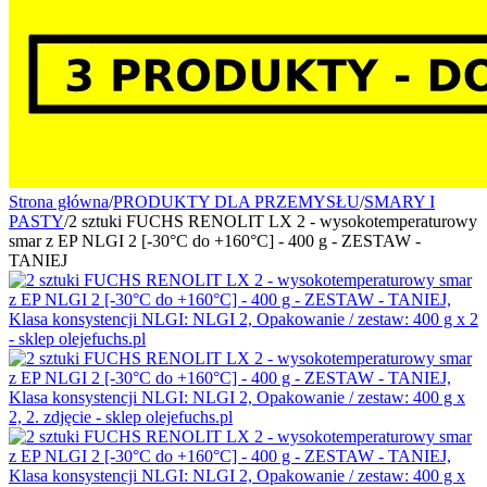
Strona główna
/
PRODUKTY DLA PRZEMYSŁU
/
SMARY I
PASTY
/
2 sztuki FUCHS RENOLIT LX 2 - wysokotemperaturowy
smar z EP NLGI 2 [-30°C do +160°C] - 400 g - ZESTAW -
TANIEJ