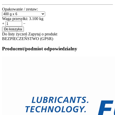
Opakowanie / zestaw:
Waga przesyłki:
3.100 kg
+
−
Do koszyka
Do listy życzeń
Zapytaj o produkt
BEZPIECZEŃSTWO (GPSR)
Producent/podmiot odpowiedzialny