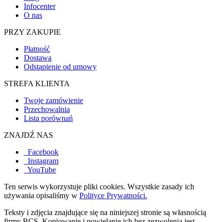
Infocenter
O nas
PRZY ZAKUPIE
Płatność
Dostawa
Odstąpienie od umowy
STREFA KLIENTA
Twoje zamówienie
Przechowalnia
Lista porównań
ZNAJDŹ NAS
Facebook
Instagram
YouTube
Ten serwis wykorzystuje pliki cookies. Wszystkie zasady ich
używania opisaliśmy w
Polityce Prywatności.
Teksty i zdjęcia znajdujące się na niniejszej stronie są własnością
firmy BCS. Kopiowanie i powielanie ich bez zezwolenia jest