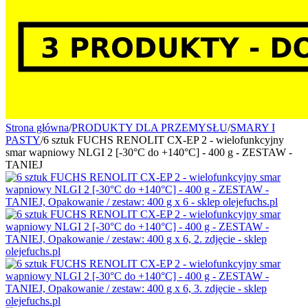
Strona główna
/
PRODUKTY DLA PRZEMYSŁU
/
SMARY I
PASTY
/
6 sztuk FUCHS RENOLIT CX-EP 2 - wielofunkcyjny
smar wapniowy NLGI 2 [-30°C do +140°C] - 400 g - ZESTAW -
TANIEJ