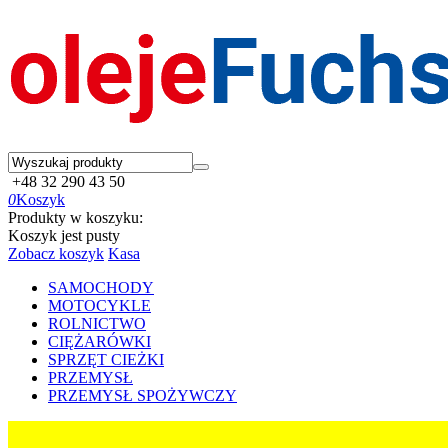
+48 32 290 43 50
0
Koszyk
Produkty w koszyku:
Koszyk jest pusty
Zobacz koszyk
Kasa
SAMOCHODY
MOTOCYKLE
ROLNICTWO
CIĘŻARÓWKI
SPRZĘT CIEŻKI
PRZEMYSŁ
PRZEMYSŁ SPOŻYWCZY