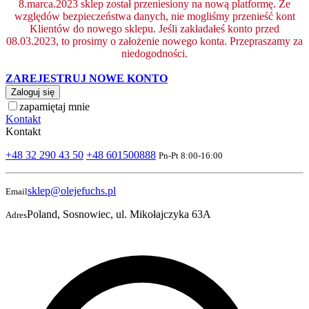
8.marca.2023 sklep został przeniesiony na nową platformę. Ze
względów bezpieczeństwa danych, nie mogliśmy przenieść kont
Klientów do nowego sklepu. Jeśli zakładałeś konto przed
08.03.2023, to prosimy o założenie nowego konta. Przepraszamy za
niedogodności.
ZAREJESTRUJ NOWE KONTO
Zaloguj się
zapamiętaj mnie
Kontakt
Kontakt
+48 32 290 43 50
+48 601500888
Pn-Pt 8:00-16:00
sklep@olejefuchs.pl
Email
Poland, Sosnowiec, ul. Mikołajczyka 63A
Adres