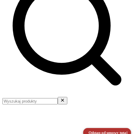
Odstąp od umowy tutaj