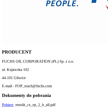
PRODUCENT
FUCHS OIL CORPORATION (PL) Sp. z o.o.
ul. Kujawska 102
44-101 Gliwice
E-mail - FOP_reach@fuchs.com
Dokumenty do pobrania
Pobierz
renolit_cx_ep_2_b_all.pdf