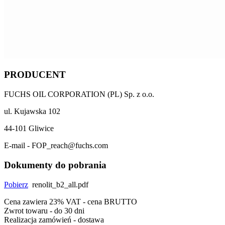
PRODUCENT
FUCHS OIL CORPORATION (PL) Sp. z o.o.
ul. Kujawska 102
44-101 Gliwice
E-mail - FOP_reach@fuchs.com
Dokumenty do pobrania
Pobierz
renolit_b2_all.pdf
Cena zawiera 23% VAT - cena BRUTTO
Zwrot towaru - do 30 dni
Realizacja zamówień - dostawa