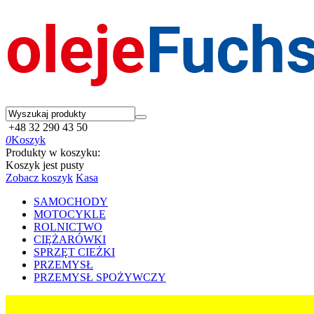
+48 32 290 43 50
0
Koszyk
Produkty w koszyku:
Koszyk jest pusty
Zobacz koszyk
Kasa
SAMOCHODY
MOTOCYKLE
ROLNICTWO
CIĘŻARÓWKI
SPRZĘT CIEŻKI
PRZEMYSŁ
PRZEMYSŁ SPOŻYWCZY