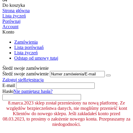
Do koszyka
Strona główna
Lista życzeń
Porównaj
Account
Konto
Zamówienia
Lista porównań
Lista życzeń
Odstąp od umowy tutaj
Śledź swoje zamówienie
Śledź swoje zamówienie
Zaloguj się
Rejestracja
E-mail
Hasło
Nie pamiętasz hasła?
8.marca.2023 sklep został przeniesiony na nową platformę. Ze
względów bezpieczeństwa danych, nie mogliśmy przenieść kont
Klientów do nowego sklepu. Jeśli zakładałeś konto przed
08.03.2023, to prosimy o założenie nowego konta. Przepraszamy za
niedogodności.