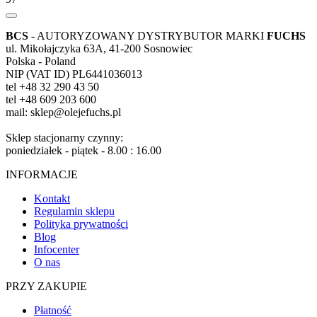
BCS
- AUTORYZOWANY DYSTRYBUTOR MARKI
FUCHS
ul. Mikołajczyka 63A, 41-200 Sosnowiec
Polska - Poland
NIP (VAT ID) PL6441036013
tel +48 32 290 43 50
tel +48 609 203 600
mail: sklep@olejefuchs.pl
Sklep stacjonarny czynny:
poniedziałek - piątek - 8.00 : 16.00
INFORMACJE
Kontakt
Regulamin sklepu
Polityka prywatności
Blog
Infocenter
O nas
PRZY ZAKUPIE
Płatność