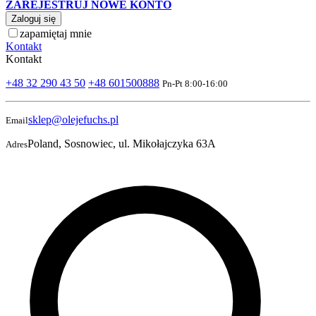
ZAREJESTRUJ NOWE KONTO
Zaloguj się
zapamiętaj mnie
Kontakt
Kontakt
+48 32 290 43 50
+48 601500888
Pn-Pt 8:00-16:00
sklep@olejefuchs.pl
Email
Poland, Sosnowiec, ul. Mikołajczyka 63A
Adres