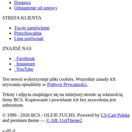
Dostawa
Odstąpienie od umowy
STREFA KLIENTA
Twoje zamówienie
Przechowalnia
Lista porównań
ZNAJDŹ NAS
Facebook
Instagram
YouTube
Ten serwis wykorzystuje pliki cookies. Wszystkie zasady ich
używania opisaliśmy w
Polityce Prywatności.
Teksty i zdjęcia znajdujące się na niniejszej stronie są własnością
firmy BCS. Kopiowanie i powielanie ich bez zezwolenia jest
zabronione.
© 1999 - 2026 BCS - OLEJE FUCHS. Powered by
CS-Cart Polska
and premium theme —
© AB: UniTheme2
00
zł
64