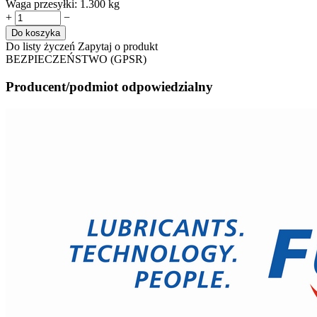
Waga przesyłki:
1.300 kg
+
−
Do koszyka
Do listy życzeń
Zapytaj o produkt
BEZPIECZEŃSTWO (GPSR)
Producent/podmiot odpowiedzialny