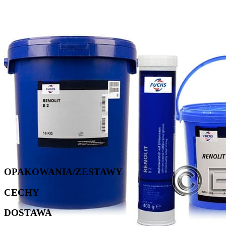
OPAKOWANIA/ZESTAWY
CECHY
DOSTAWA