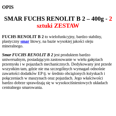
OPIS
SMAR
FUCHS RENOLIT B 2
– 400g -
2
sztuki ZESTAW
FUCHS RENOLIT B 2
to wielofunkcyjny, bardzo stabilny,
plastyczny
smar
litowy
, na bazie wysokiej jakości oleju
mineralnego.
Smar FUCHS RENOLIT B 2
jest produktem bardzo
uniwersalnym, posiadającym zastosowanie w wielu gałęziach
przemysłu i w pojazdach mechanicznych. Dedykowany jest przede
wszystkim tam, gdzie nie ma szczególnych wymagań odnośnie
zawartości dodatków EP tj. w średnio obciążonych łożyskach i
połączeniach w maszynach oraz pojazdach. Jego właściwości
bardzo dobrze sprawdzają się w wysokociśnieniowych układach
centralnego smarowania.