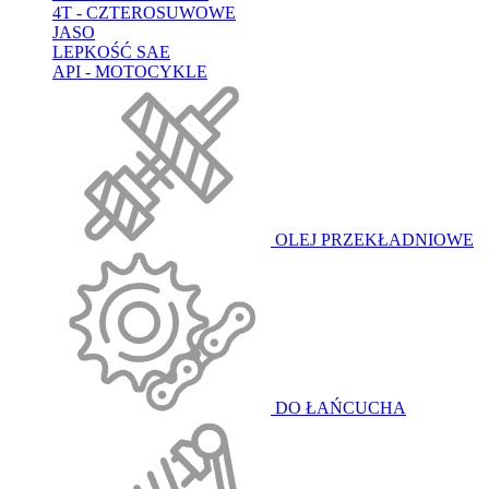
4T - CZTEROSUWOWE
JASO
LEPKOŚĆ SAE
API - MOTOCYKLE
OLEJ PRZEKŁADNIOWE
DO ŁAŃCUCHA