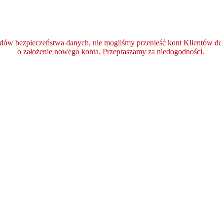
ędów bezpieczeństwa danych, nie mogliśmy przenieść kont Klientów do 
o założenie nowego konta. Przepraszamy za niedogodności.