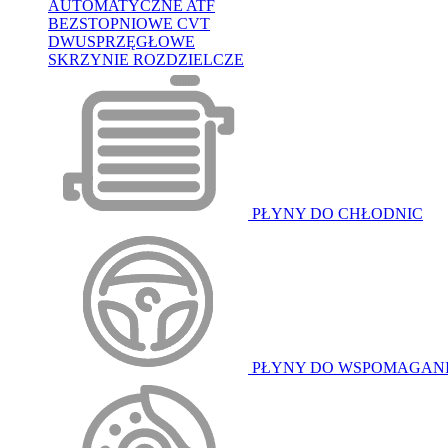
AUTOMATYCZNE ATF
BEZSTOPNIOWE CVT
DWUSPRZĘGŁOWE
SKRZYNIE ROZDZIELCZE
PŁYNY DO CHŁODNIC
PŁYNY DO WSPOMAGAN