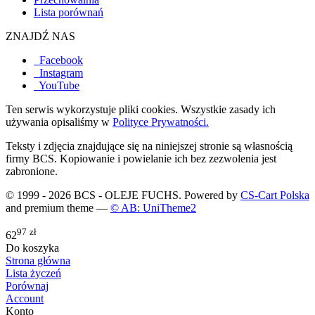
Lista porównań
ZNAJDŹ NAS
Facebook
Instagram
YouTube
Ten serwis wykorzystuje pliki cookies. Wszystkie zasady ich
używania opisaliśmy w
Polityce Prywatności.
Teksty i zdjęcia znajdujące się na niniejszej stronie są własnością
firmy BCS. Kopiowanie i powielanie ich bez zezwolenia jest
zabronione.
© 1999 - 2026 BCS - OLEJE FUCHS. Powered by
CS-Cart Polska
and premium theme —
© AB: UniTheme2
97
zł
62
Do koszyka
Strona główna
Lista życzeń
Porównaj
Account
Konto