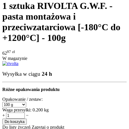
1 sztuka RIVOLTA G.W.F. -
pasta montażowa i
przeciwzatarciowa [-180°C do
+1200°C] - 100g
97
zł
62
W magazynie
Wysyłka w ciągu
24 h
Różne opakowania produktu
Opakowanie / zestaw:
Waga przesyłki:
0.200 kg
+
−
Do koszyka
Do listy życzeń
Zapytaj o produkt