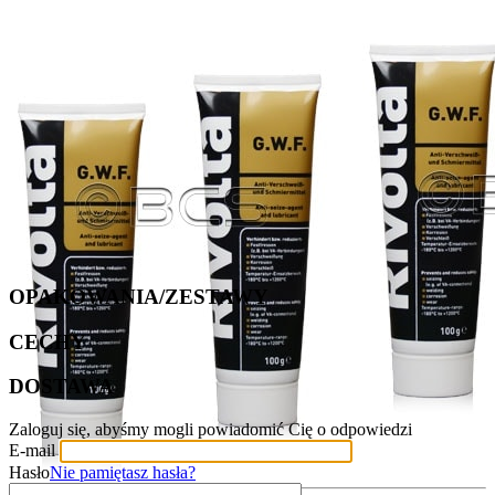
OPAKOWANIA/ZESTAWY
CECHY
DOSTAWA
Zaloguj się, abyśmy mogli powiadomić Cię o odpowiedzi
E-mail
Hasło
Nie pamiętasz hasła?