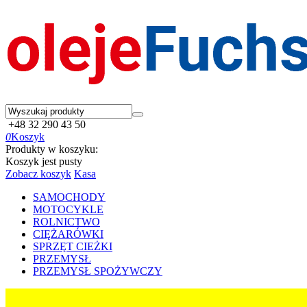
+48 32 290 43 50
0
Koszyk
Produkty w koszyku:
Koszyk jest pusty
Zobacz koszyk
Kasa
SAMOCHODY
MOTOCYKLE
ROLNICTWO
CIĘŻARÓWKI
SPRZĘT CIEŻKI
PRZEMYSŁ
PRZEMYSŁ SPOŻYWCZY