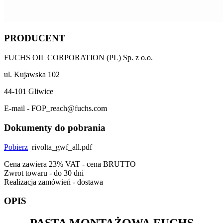
PRODUCENT
FUCHS OIL CORPORATION (PL) Sp. z o.o.
ul. Kujawska 102
44-101 Gliwice
E-mail - FOP_reach@fuchs.com
Dokumenty do pobrania
Pobierz
rivolta_gwf_all.pdf
Cena zawiera 23% VAT - cena BRUTTO
Zwrot towaru - do 30 dni
Realizacja zamówień - dostawa
OPIS