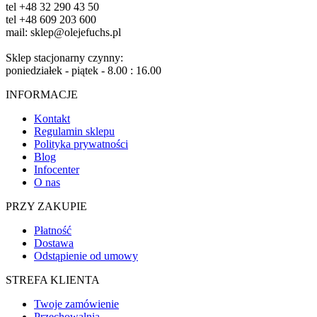
tel +48 32 290 43 50
tel +48 609 203 600
mail: sklep@olejefuchs.pl
Sklep stacjonarny czynny:
poniedziałek - piątek - 8.00 : 16.00
INFORMACJE
Kontakt
Regulamin sklepu
Polityka prywatności
Blog
Infocenter
O nas
PRZY ZAKUPIE
Płatność
Dostawa
Odstąpienie od umowy
STREFA KLIENTA
Twoje zamówienie
Przechowalnia