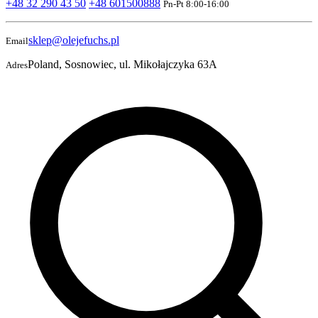
+48 32 290 43 50
+48 601500888
Pn-Pt 8:00-16:00
sklep@olejefuchs.pl
Email
Poland, Sosnowiec, ul. Mikołajczyka 63A
Adres