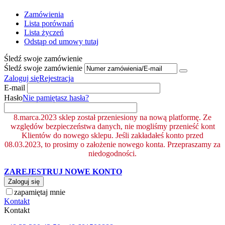
Zamówienia
Lista porównań
Lista życzeń
Odstąp od umowy tutaj
Śledź swoje zamówienie
Śledź swoje zamówienie
Zaloguj się
Rejestracja
E-mail
Hasło
Nie pamiętasz hasła?
8.marca.2023 sklep został przeniesiony na nową platformę. Ze
względów bezpieczeństwa danych, nie mogliśmy przenieść kont
Klientów do nowego sklepu. Jeśli zakładałeś konto przed
08.03.2023, to prosimy o założenie nowego konta. Przepraszamy za
niedogodności.
ZAREJESTRUJ NOWE KONTO
Zaloguj się
zapamiętaj mnie
Kontakt
Kontakt