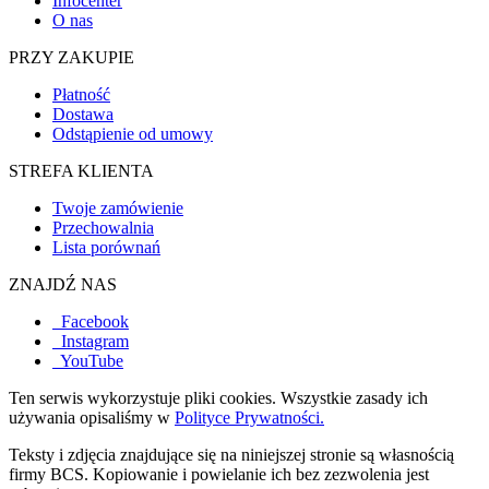
Infocenter
O nas
PRZY ZAKUPIE
Płatność
Dostawa
Odstąpienie od umowy
STREFA KLIENTA
Twoje zamówienie
Przechowalnia
Lista porównań
ZNAJDŹ NAS
Facebook
Instagram
YouTube
Ten serwis wykorzystuje pliki cookies. Wszystkie zasady ich
używania opisaliśmy w
Polityce Prywatności.
Teksty i zdjęcia znajdujące się na niniejszej stronie są własnością
firmy BCS. Kopiowanie i powielanie ich bez zezwolenia jest