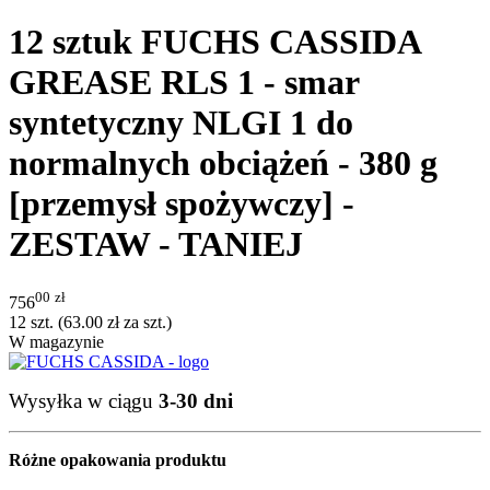
12 sztuk FUCHS CASSIDA
GREASE RLS 1 - smar
syntetyczny NLGI 1 do
normalnych obciążeń - 380 g
[przemysł spożywczy] -
ZESTAW - TANIEJ
00
zł
756
12 szt. (
63.00
zł
za szt.)
W magazynie
Wysyłka w ciągu
3-30 dni
Różne opakowania produktu