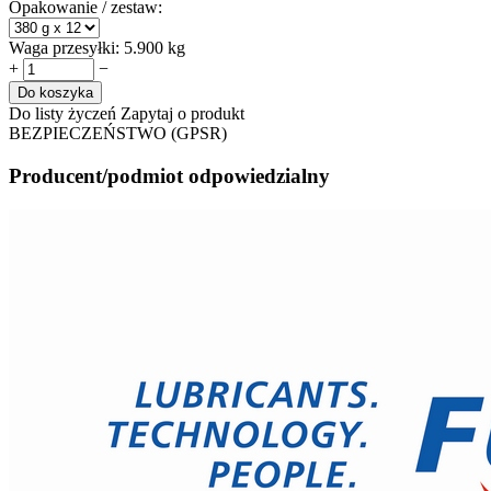
Opakowanie / zestaw:
Waga przesyłki:
5.900 kg
+
−
Do koszyka
Do listy życzeń
Zapytaj o produkt
BEZPIECZEŃSTWO (GPSR)
Producent/podmiot odpowiedzialny