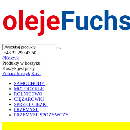
+48 32 290 43 50
0
Koszyk
Produkty w koszyku:
Koszyk jest pusty
Zobacz koszyk
Kasa
SAMOCHODY
MOTOCYKLE
ROLNICTWO
CIĘŻARÓWKI
SPRZĘT CIEŻKI
PRZEMYSŁ
PRZEMYSŁ SPOŻYWCZY