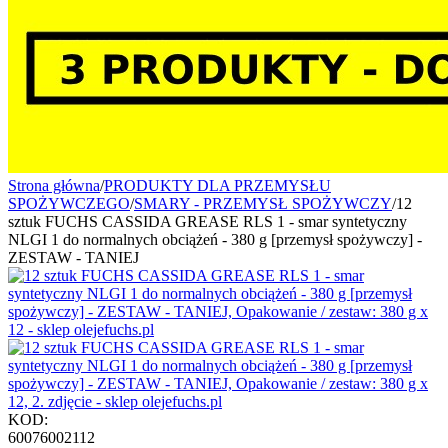
Strona główna
/
PRODUKTY DLA PRZEMYSŁU
SPOŻYWCZEGO
/
SMARY - PRZEMYSŁ SPOŻYWCZY
/
12
sztuk FUCHS CASSIDA GREASE RLS 1 - smar syntetyczny
NLGI 1 do normalnych obciążeń - 380 g [przemysł spożywczy] -
ZESTAW - TANIEJ
KOD:
60076002112