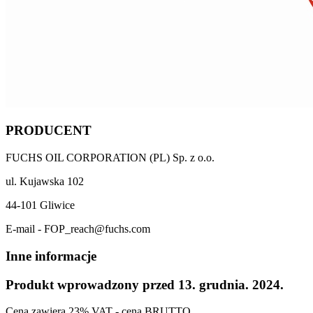
PRODUCENT
FUCHS OIL CORPORATION (PL) Sp. z o.o.
ul. Kujawska 102
44-101 Gliwice
E-mail - FOP_reach@fuchs.com
Inne informacje
Produkt wprowadzony przed 13. grudnia. 2024.
Cena zawiera 23% VAT - cena BRUTTO