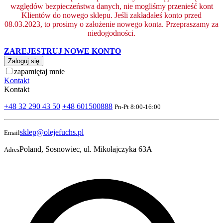
względów bezpieczeństwa danych, nie mogliśmy przenieść kont
Klientów do nowego sklepu. Jeśli zakładałeś konto przed
08.03.2023, to prosimy o założenie nowego konta. Przepraszamy za
niedogodności.
ZAREJESTRUJ NOWE KONTO
Zaloguj się
zapamiętaj mnie
Kontakt
Kontakt
+48 32 290 43 50
+48 601500888
Pn-Pt 8:00-16:00
sklep@olejefuchs.pl
Email
Poland, Sosnowiec, ul. Mikołajczyka 63A
Adres