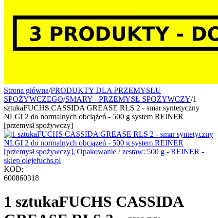
Strona główna
/
PRODUKTY DLA PRZEMYSŁU
SPOŻYWCZEGO
/
SMARY - PRZEMYSŁ SPOŻYWCZY
/
1
sztukaFUCHS CASSIDA GREASE RLS 2 - smar syntetyczny
NLGI 2 do normalnych obciążeń - 500 g system REINER
[przemysł spożywczy]
KOD:
600860318
1 sztukaFUCHS CASSIDA