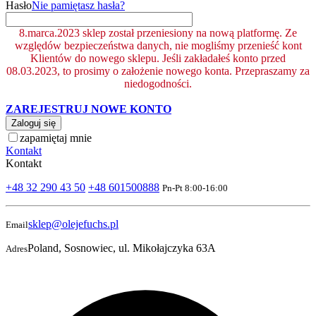
Hasło
Nie pamiętasz hasła?
8.marca.2023 sklep został przeniesiony na nową platformę. Ze
względów bezpieczeństwa danych, nie mogliśmy przenieść kont
Klientów do nowego sklepu. Jeśli zakładałeś konto przed
08.03.2023, to prosimy o założenie nowego konta. Przepraszamy za
niedogodności.
ZAREJESTRUJ NOWE KONTO
Zaloguj się
zapamiętaj mnie
Kontakt
Kontakt
+48 32 290 43 50
+48 601500888
Pn-Pt 8:00-16:00
sklep@olejefuchs.pl
Email
Poland, Sosnowiec, ul. Mikołajczyka 63A
Adres