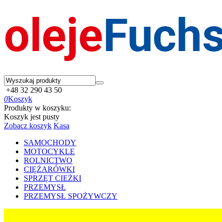
+48 32 290 43 50
0
Koszyk
Produkty w koszyku:
Koszyk jest pusty
Zobacz koszyk
Kasa
SAMOCHODY
MOTOCYKLE
ROLNICTWO
CIĘŻARÓWKI
SPRZĘT CIEŻKI
PRZEMYSŁ
PRZEMYSŁ SPOŻYWCZY