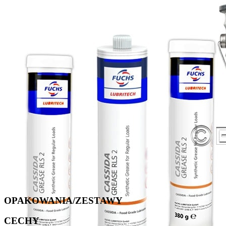
OPAKOWANIA/ZESTAWY
CECHY