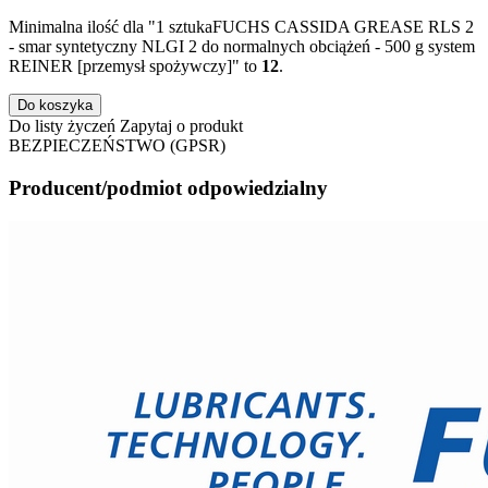
Minimalna ilość dla "1 sztukaFUCHS CASSIDA GREASE RLS 2
- smar syntetyczny NLGI 2 do normalnych obciążeń - 500 g system
REINER [przemysł spożywczy]" to
12
.
Do koszyka
Do listy życzeń
Zapytaj o produkt
BEZPIECZEŃSTWO (GPSR)
Producent/podmiot odpowiedzialny