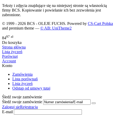
Teksty i zdjęcia znajdujące się na niniejszej stronie są własnością
firmy BCS. Kopiowanie i powielanie ich bez zezwolenia jest
zabronione.
© 1999 - 2026 BCS - OLEJE FUCHS. Powered by
CS-Cart Polska
and premium theme —
© AB: UniTheme2
97
zł
84
Do koszyka
Strona główna
Lista życzeń
Porównaj
Account
Konto
Zamówienia
Lista porównań
Lista życzeń
Odstąp od umowy tutaj
Śledź swoje zamówienie
Śledź swoje zamówienie
Zaloguj się
Rejestracja
E-mail