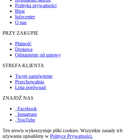
Polityka prywatności
Blog
Infocenter
O nas
PRZY ZAKUPIE
Płatność
Dostawa
Odstąpienie od umowy
STREFA KLIENTA
Twoje zamówienie
Przechowalnia
Lista porównań
ZNAJDŹ NAS
Facebook
Instagram
YouTube
Ten serwis wykorzystuje pliki cookies. Wszystkie zasady ich
używania opisaliśmy w
Polityce Prywatności.