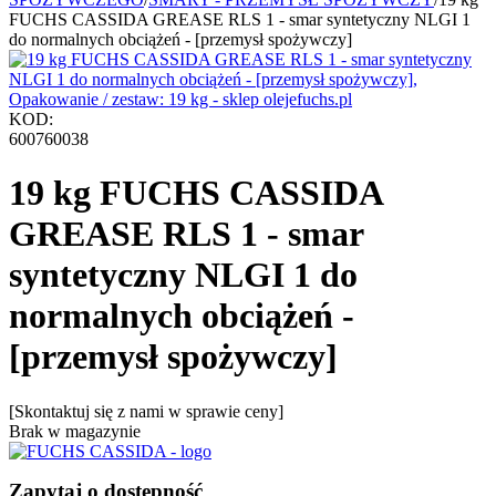
FUCHS CASSIDA GREASE RLS 1 - smar syntetyczny NLGI 1
do normalnych obciążeń - [przemysł spożywczy]
KOD:
600760038
19 kg FUCHS CASSIDA
GREASE RLS 1 - smar
syntetyczny NLGI 1 do
normalnych obciążeń -
[przemysł spożywczy]
[Skontaktuj się z nami w sprawie ceny]
Brak w magazynie
Zapytaj o dostępność