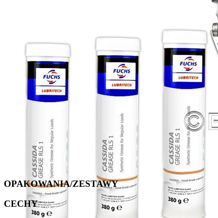
OPAKOWANIA/ZESTAWY
CECHY