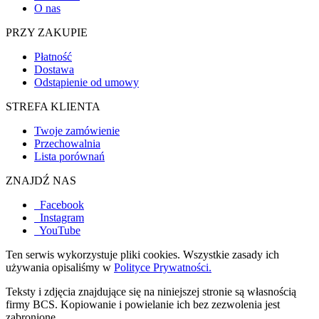
O nas
PRZY ZAKUPIE
Płatność
Dostawa
Odstąpienie od umowy
STREFA KLIENTA
Twoje zamówienie
Przechowalnia
Lista porównań
ZNAJDŹ NAS
Facebook
Instagram
YouTube
Ten serwis wykorzystuje pliki cookies. Wszystkie zasady ich
używania opisaliśmy w
Polityce Prywatności.
Teksty i zdjęcia znajdujące się na niniejszej stronie są własnością
firmy BCS. Kopiowanie i powielanie ich bez zezwolenia jest
zabronione.