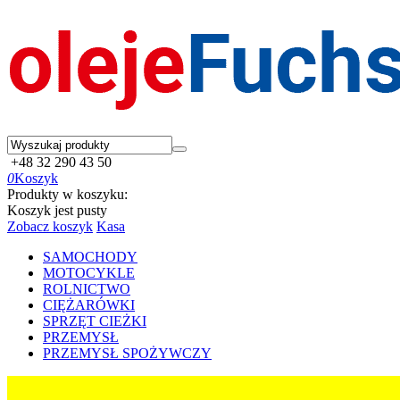
+48 32 290 43 50
0
Koszyk
Produkty w koszyku:
Koszyk jest pusty
Zobacz koszyk
Kasa
SAMOCHODY
MOTOCYKLE
ROLNICTWO
CIĘŻARÓWKI
SPRZĘT CIEŻKI
PRZEMYSŁ
PRZEMYSŁ SPOŻYWCZY