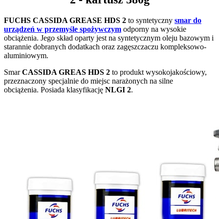
FUCHS CASSIDA GREASE HDS 2
to syntetyczny
smar do
urządzeń w przemyśle spożywczym
odporny na wysokie
obciążenia. Jego skład oparty jest na syntetycznym oleju bazowym i
starannie dobranych dodatkach oraz zagęszczaczu kompleksowo-
aluminiowym.
Smar
CASSIDA GREAS HDS 2
to produkt wysokojakościowy,
przeznaczony specjalnie do miejsc narażonych na silne
obciążenia. Posiada klasyfikację
NLGI 2
.