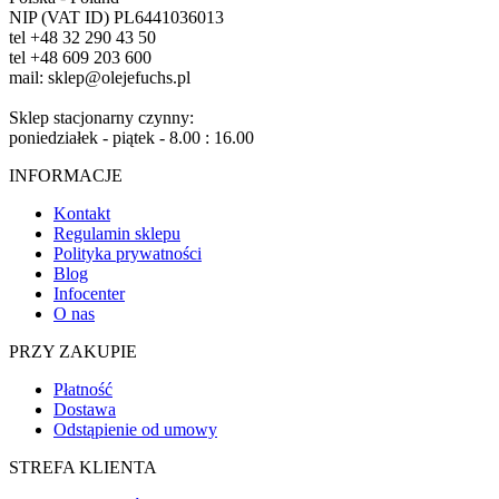
NIP (VAT ID) PL6441036013
tel +48 32 290 43 50
tel +48 609 203 600
mail: sklep@olejefuchs.pl
Sklep stacjonarny czynny:
poniedziałek - piątek - 8.00 : 16.00
INFORMACJE
Kontakt
Regulamin sklepu
Polityka prywatności
Blog
Infocenter
O nas
PRZY ZAKUPIE
Płatność
Dostawa
Odstąpienie od umowy
STREFA KLIENTA