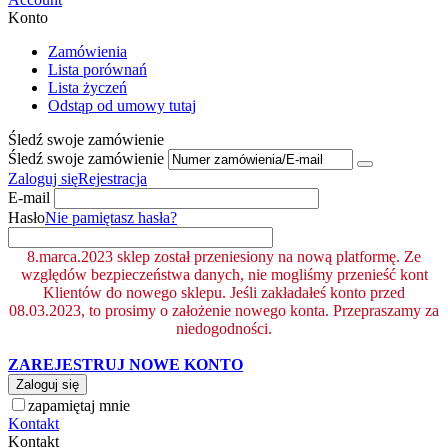
Konto
Zamówienia
Lista porównań
Lista życzeń
Odstąp od umowy tutaj
Śledź swoje zamówienie
Śledź swoje zamówienie
Zaloguj się
Rejestracja
E-mail
Hasło
Nie pamiętasz hasła?
8.marca.2023 sklep został przeniesiony na nową platformę. Ze
względów bezpieczeństwa danych, nie mogliśmy przenieść kont
Klientów do nowego sklepu. Jeśli zakładałeś konto przed
08.03.2023, to prosimy o założenie nowego konta. Przepraszamy za
niedogodności.
ZAREJESTRUJ NOWE KONTO
Zaloguj się
zapamiętaj mnie
Kontakt
Kontakt