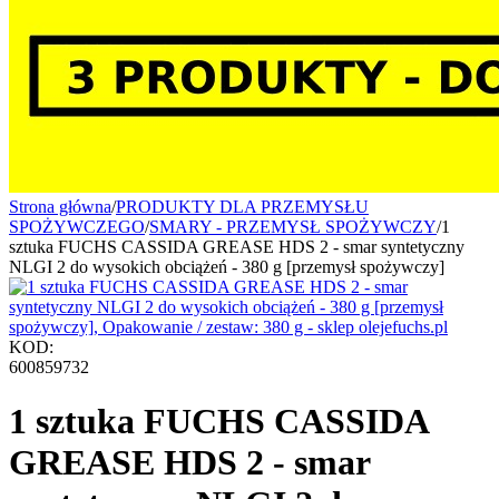
Strona główna
/
PRODUKTY DLA PRZEMYSŁU
SPOŻYWCZEGO
/
SMARY - PRZEMYSŁ SPOŻYWCZY
/
1
sztuka FUCHS CASSIDA GREASE HDS 2 - smar syntetyczny
NLGI 2 do wysokich obciążeń - 380 g [przemysł spożywczy]
KOD:
600859732
1 sztuka FUCHS CASSIDA
GREASE HDS 2 - smar