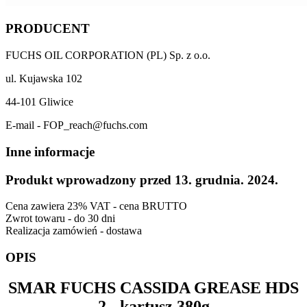
PRODUCENT
FUCHS OIL CORPORATION (PL) Sp. z o.o.
ul. Kujawska 102
44-101 Gliwice
E-mail - FOP_reach@fuchs.com
Inne informacje
Produkt wprowadzony przed 13. grudnia. 2024.
Cena zawiera 23% VAT - cena BRUTTO
Zwrot towaru - do 30 dni
Realizacja zamówień - dostawa
OPIS
SMAR
FUCHS CASSIDA GREASE HDS
2
- kartusz 380g