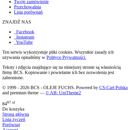
Twoje zamówienie
Przechowalnia
Lista porównań
ZNAJDŹ NAS
Facebook
Instagram
YouTube
Ten serwis wykorzystuje pliki cookies. Wszystkie zasady ich
używania opisaliśmy w
Polityce Prywatności.
Teksty i zdjęcia znajdujące się na niniejszej stronie są własnością
firmy BCS. Kopiowanie i powielanie ich bez zezwolenia jest
zabronione.
© 1999 - 2026 BCS - OLEJE FUCHS. Powered by
CS-Cart Polska
and premium theme —
© AB: UniTheme2
97
zł
84
Do koszyka
Strona główna
Lista życzeń
Porównaj
Account