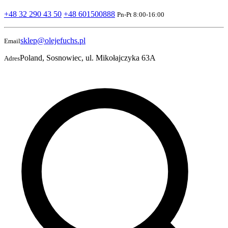
+48 32 290 43 50
+48 601500888
Pn-Pt 8:00-16:00
sklep@olejefuchs.pl
Email
Poland, Sosnowiec, ul. Mikołajczyka 63A
Adres