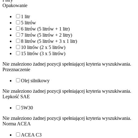
Opakowanie
1 litr
5 litrów
6 litrów (5 litrów + 1 litr)
7 litrów (5 litrów + 2 litry)
8 litrów (5 litrów + 3 x 1 litr)
10 litrów (2 x 5 litrów)
15 litrów (3 x 5 litrów)
Nie znaleziono żadnej pozycji spełniającej kryteria wyszukiwania.
Przeznaczenie
Olej silnikowy
Nie znaleziono żadnej pozycji spełniającej kryteria wyszukiwania.
Lepkość SAE
5W30
Nie znaleziono żadnej pozycji spełniającej kryteria wyszukiwania.
Norma ACEA
ACEA C3