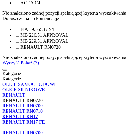
ACEA C4
Nie znaleziono żadnej pozycji spełniającej kryteria wyszukiwania.
Dopuszczenia i rekomendacje
FIAT 9.55535-S4
MB 226.51 APPROVAL
MB 229.51 APPROVAL
RENAULT RN0720
Nie znaleziono żadnej pozycji spełniającej kryteria wyszukiwania.
Wyczyść
Pokaż (7)
Kategorie
Kategorie
OLEJE SAMOCHODOWE
OLEJE SILNIKOWE
RENAULT
RENAULT RN0720
RENAULT RN0700
RENAULT RN0710
RENAULT RN17
RENAULT RN17 FE
RENAULT RN0700