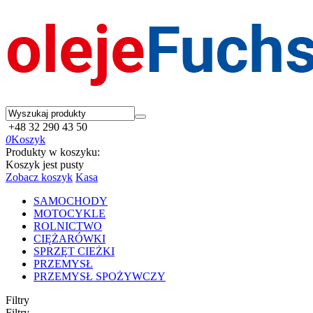
+48 32 290 43 50
0
Koszyk
Produkty w koszyku:
Koszyk jest pusty
Zobacz koszyk
Kasa
SAMOCHODY
MOTOCYKLE
ROLNICTWO
CIĘŻARÓWKI
SPRZĘT CIEŻKI
PRZEMYSŁ
PRZEMYSŁ SPOŻYWCZY
Filtry
Filtry