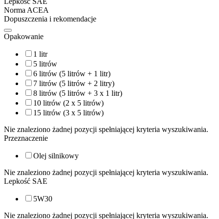
Lepkość SAE
Norma ACEA
Dopuszczenia i rekomendacje
Opakowanie
1 litr
5 litrów
6 litrów (5 litrów + 1 litr)
7 litrów (5 litrów + 2 litry)
8 litrów (5 litrów + 3 x 1 litr)
10 litrów (2 x 5 litrów)
15 litrów (3 x 5 litrów)
Nie znaleziono żadnej pozycji spełniającej kryteria wyszukiwania.
Przeznaczenie
Olej silnikowy
Nie znaleziono żadnej pozycji spełniającej kryteria wyszukiwania.
Lepkość SAE
5W30
Nie znaleziono żadnej pozycji spełniającej kryteria wyszukiwania.