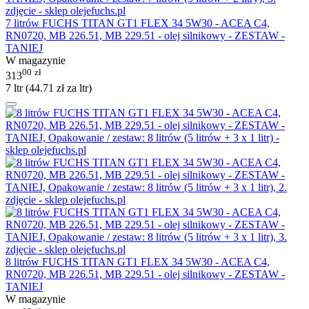
7 litrów FUCHS TITAN GT1 FLEX 34 5W30 - ACEA C4,
RN0720, MB 226.51, MB 229.51 - olej silnikowy - ZESTAW -
TANIEJ
W magazynie
00
zł
313
7 ltr (
44.71
zł
za ltr)
8 litrów FUCHS TITAN GT1 FLEX 34 5W30 - ACEA C4,
RN0720, MB 226.51, MB 229.51 - olej silnikowy - ZESTAW -
TANIEJ
W magazynie