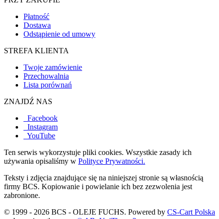
Płatność
Dostawa
Odstąpienie od umowy
STREFA KLIENTA
Twoje zamówienie
Przechowalnia
Lista porównań
ZNAJDŹ NAS
Facebook
Instagram
YouTube
Ten serwis wykorzystuje pliki cookies. Wszystkie zasady ich
używania opisaliśmy w
Polityce Prywatności.
Teksty i zdjęcia znajdujące się na niniejszej stronie są własnością
firmy BCS. Kopiowanie i powielanie ich bez zezwolenia jest
zabronione.
© 1999 - 2026 BCS - OLEJE FUCHS. Powered by
CS-Cart Polska