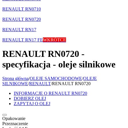
RENAULT RN0710
RENAULT RN0720
RENAULT RN17
RENAULT RN17 FE
WKRÓTCE
RENAULT RN0720 -
specyfikacja - oleje silnikowe
Strona główna
/
OLEJE SAMOCHODOWE
/
OLEJE
SILNIKOWE
/
RENAULT
/
RENAULT RN0720
INFORMACJE O RENAULT RN0720
DOBIERZ OLEJ
ZAPYTAJ O OLEJ
Opakowanie
Przeznaczenie