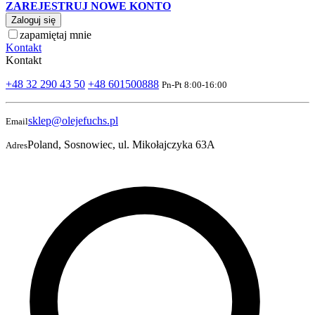
ZAREJESTRUJ NOWE KONTO
Zaloguj się
zapamiętaj mnie
Kontakt
Kontakt
+48 32 290 43 50
+48 601500888
Pn-Pt 8:00-16:00
sklep@olejefuchs.pl
Email
Poland, Sosnowiec, ul. Mikołajczyka 63A
Adres