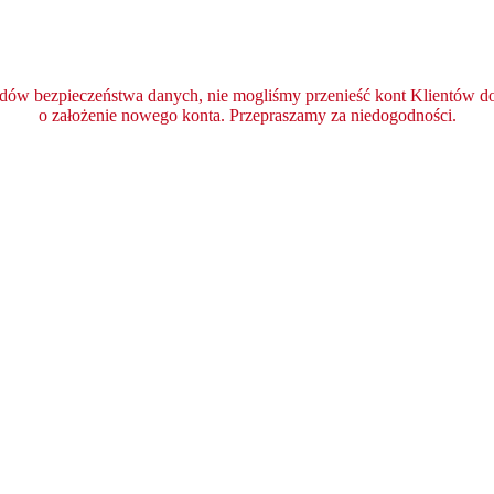
ędów bezpieczeństwa danych, nie mogliśmy przenieść kont Klientów do 
o założenie nowego konta. Przepraszamy za niedogodności.