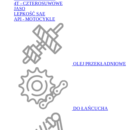
4T - CZTEROSUWOWE
JASO
LEPKOŚĆ SAE
API - MOTOCYKLE
OLEJ PRZEKŁADNIOWE
DO ŁAŃCUCHA