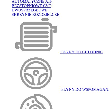
AUTOMATYCZNE ATF
BEZSTOPNIOWE CVT
DWUSPRZĘGŁOWE
SKRZYNIE ROZDZIELCZE
PŁYNY DO CHŁODNIC
PŁYNY DO WSPOMAGAN