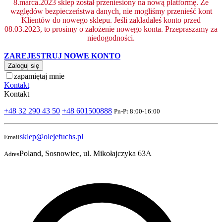
8.marca.2023 sklep został przeniesiony na nową platformę. Ze
względów bezpieczeństwa danych, nie mogliśmy przenieść kont
Klientów do nowego sklepu. Jeśli zakładałeś konto przed
08.03.2023, to prosimy o założenie nowego konta. Przepraszamy za
niedogodności.
ZAREJESTRUJ NOWE KONTO
Zaloguj się
zapamiętaj mnie
Kontakt
Kontakt
+48 32 290 43 50
+48 601500888
Pn-Pt 8:00-16:00
sklep@olejefuchs.pl
Email
Poland, Sosnowiec, ul. Mikołajczyka 63A
Adres