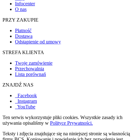
Infocenter
O nas
PRZY ZAKUPIE
Płatność
Dostawa
Odstąpienie od umowy
STREFA KLIENTA
Twoje zamówienie
Przechowalnia
Lista porównań
ZNAJDŹ NAS
Facebook
Instagram
YouTube
Ten serwis wykorzystuje pliki cookies. Wszystkie zasady ich
używania opisaliśmy w
Polityce Prywatności.
Teksty i zdjęcia znajdujące się na niniejszej stronie są własnością
firmy BCS. Kopiowanie i powielanie ich bez zezwolenia jest