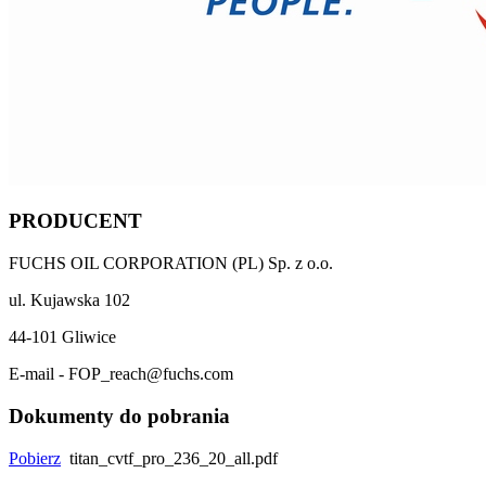
PRODUCENT
FUCHS OIL CORPORATION (PL) Sp. z o.o.
ul. Kujawska 102
44-101 Gliwice
E-mail - FOP_reach@fuchs.com
Dokumenty do pobrania
Pobierz
titan_cvtf_pro_236_20_all.pdf