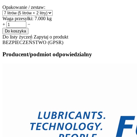
Opakowanie / zestaw:
Waga przesyłki:
7.000 kg
+
−
Do koszyka
Do listy życzeń
Zapytaj o produkt
BEZPIECZEŃSTWO (GPSR)
Producent/podmiot odpowiedzialny