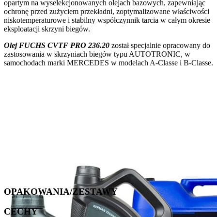
opartym na wyselekcjonowanych olejach bazowych, zapewniając
ochronę przed zużyciem przekładni, zoptymalizowane właściwości
niskotemperaturowe i stabilny współczynnik tarcia w całym okresie
eksploatacji skrzyni biegów.
Olej FUCHS CVTF PRO 236.20
został specjalnie opracowany do
zastosowania w skrzyniach biegów typu AUTOTRONIC, w
samochodach marki MERCEDES w modelach A-Classe i B-Classe.
OPAKOWANIA/ZESTAWY
CECHY