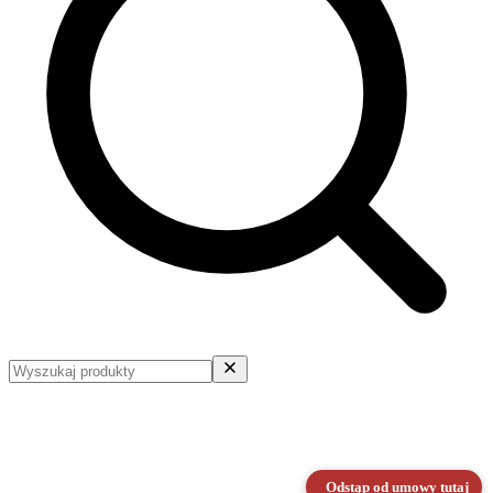
Odstąp od umowy tutaj