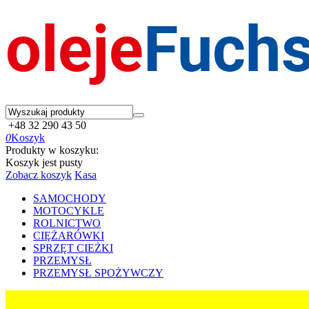
+48 32 290 43 50
0
Koszyk
Produkty w koszyku:
Koszyk jest pusty
Zobacz koszyk
Kasa
SAMOCHODY
MOTOCYKLE
ROLNICTWO
CIĘŻARÓWKI
SPRZĘT CIEŻKI
PRZEMYSŁ
PRZEMYSŁ SPOŻYWCZY