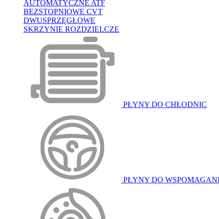
AUTOMATYCZNE ATF
BEZSTOPNIOWE CVT
DWUSPRZĘGŁOWE
SKRZYNIE ROZDZIELCZE
PŁYNY DO CHŁODNIC
PŁYNY DO WSPOMAGAN