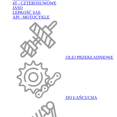
4T - CZTEROSUWOWE
JASO
LEPKOŚĆ SAE
API - MOTOCYKLE
OLEJ PRZEKŁADNIOWE
DO ŁAŃCUCHA