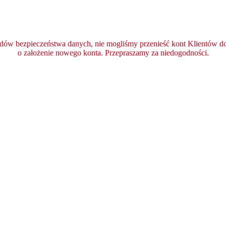
ędów bezpieczeństwa danych, nie mogliśmy przenieść kont Klientów do 
o założenie nowego konta. Przepraszamy za niedogodności.