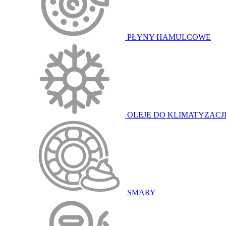
PŁYNY HAMULCOWE
OLEJE DO KLIMATYZACJ
SMARY