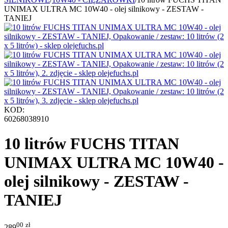
UNIMAX ULTRA MC 10W40 - olej silnikowy - ZESTAW -
TANIEJ
KOD:
60268038910
10 litrów FUCHS TITAN
UNIMAX ULTRA MC 10W40 -
olej silnikowy - ZESTAW -
TANIEJ
00
zł
289