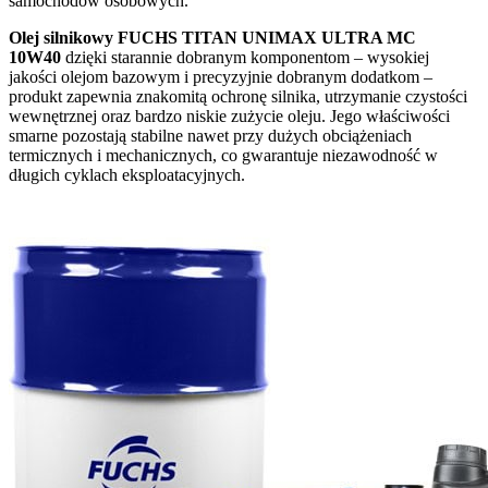
samochodów osobowych.
Olej silnikowy FUCHS TITAN UNIMAX ULTRA MC
10W40
dzięki starannie dobranym komponentom – wysokiej
jakości olejom bazowym i precyzyjnie dobranym dodatkom –
produkt zapewnia znakomitą ochronę silnika, utrzymanie czystości
wewnętrznej oraz bardzo niskie zużycie oleju. Jego właściwości
smarne pozostają stabilne nawet przy dużych obciążeniach
termicznych i mechanicznych, co gwarantuje niezawodność w
długich cyklach eksploatacyjnych.