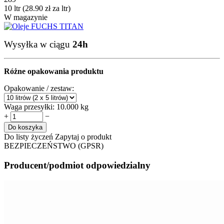
10 ltr (
28.90
zł
za ltr)
W magazynie
Wysyłka w ciągu
24h
Różne opakowania produktu
Opakowanie / zestaw:
Waga przesyłki:
10.000 kg
+
−
Do koszyka
Do listy życzeń
Zapytaj o produkt
BEZPIECZEŃSTWO (GPSR)
Producent/podmiot odpowiedzialny