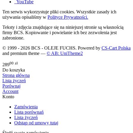
YouTube
Ten serwis wykorzystuje pliki cookies. Wszystkie zasady ich
używania opisaliśmy w
Polityce Prywatności.
Teksty i zdjęcia znajdujące się na niniejszej stronie są własnością
firmy BCS. Kopiowanie i powielanie ich bez zezwolenia jest
zabronione.
© 1999 - 2026 BCS - OLEJE FUCHS. Powered by
CS-Cart Polska
and premium theme —
© AB: UniTheme2
00
zł
289
Do koszyka
Strona główna
Lista życzeń
Porównaj
Account
Konto
Zamówienia
Lista porównań
Lista życzeń
Odstąp od umowy tutaj
Śledź swoje zamówienie