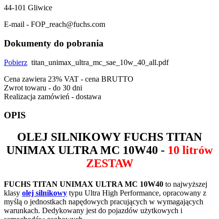
44-101 Gliwice
E-mail - FOP_reach@fuchs.com
Dokumenty do pobrania
Pobierz
titan_unimax_ultra_mc_sae_10w_40_all.pdf
Cena zawiera 23% VAT - cena BRUTTO
Zwrot towaru - do 30 dni
Realizacja zamówień - dostawa
OPIS
OLEJ SILNIKOWY
FUCHS TITAN
UNIMAX ULTRA MC 10W40
-
10 litrów
ZESTAW
FUCHS TITAN UNIMAX ULTRA MC 10W40
to najwyższej
klasy
olej silnikowy
typu Ultra High Performance, opracowany z
myślą o jednostkach napędowych pracujących w wymagających
warunkach. Dedykowany jest do pojazdów użytkowych i