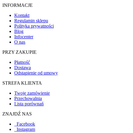
INFORMACJE
Kontakt
Regulamin sklepu
Polityka prywatności
Blog
Infocenter
O nas
PRZY ZAKUPIE
Płatność
Dostawa
Odstąpienie od umowy
STREFA KLIENTA
Twoje zamówienie
Przechowalnia
Lista porównań
ZNAJDŹ NAS
Facebook
Instagram