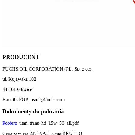
PRODUCENT
FUCHS OIL CORPORATION (PL) Sp. z o.o.
ul. Kujawska 102
44-101 Gliwice
E-mail - FOP_reach@fuchs.com
Dokumenty do pobrania
Pobierz
titan_trans_hd_15w_50_all.pdf
Cena zawiera 23% VAT - cena BRUTTO