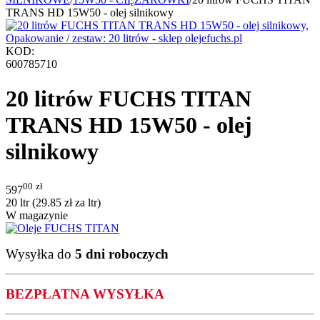
TRANS HD 15W50 - olej silnikowy
KOD:
600785710
20 litrów FUCHS TITAN
TRANS HD 15W50 - olej
silnikowy
00
zł
597
20 ltr (
29.85
zł
za ltr)
W magazynie
Wysyłka do
5 dni roboczych
BEZPŁATNA WYSYŁKA