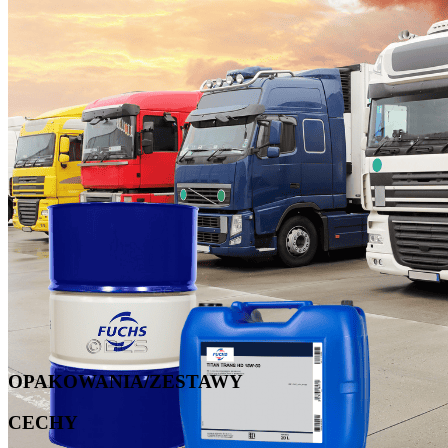
OPAKOWANIA/ZESTAWY
CECHY