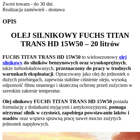
Zwrot towaru - do 30 dni
Realizacja zamówień - dostawa
OPIS
OLEJ SILNIKOWY
FUCHS TITAN
TRANS HD
15W50 – 20 litrów
FUCHS TITAN TRANS HD 15W50
to wielosezonowy
olej
silnikowy
do silników benzynowych oraz wysokoprężnych
,
także turbodoładowanych,
przeznaczony do pracy w trudnych
warunkach eksploatacji
. Opracowany jako olej do jednostek o
dużych przebiegach, zapewnia stabilne ciśnienie oleju, wysoką
odporność filmu smarnego i skuteczną ochronę przed zużyciem w
szerokim zakresie temperatur.
Olej silnikowy FUCHS TITAN TRANS HD 15W50
posiada
formulację z dodatkami myjącymi i antykorozyjnymi,
pomaga
utrzymać silnik w czystości, zapobiega powstawaniu laków i
osadów
oraz wspiera sprawną pracę nawet mocno zużytych
jednostek napędowych.