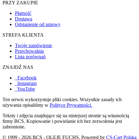
PRZY ZAKUPIE
Płatność
Dostawa
Odstąpienie od umowy
STREFA KLIENTA
Twoje zamówienie
Przechowalnia
Lista porównań
ZNAJDŹ NAS
Facebook
Instagram
YouTube
Ten serwis wykorzystuje pliki cookies. Wszystkie zasady ich
używania opisaliśmy w
Polityce Prywatności.
Teksty i zdjęcia znajdujące się na niniejszej stronie są własnością
firmy BCS. Kopiowanie i powielanie ich bez zezwolenia jest
zabronione.
© 1999 - 2026 BCS - OLEJE FUCHS. Powered by
CS-Cart Polska