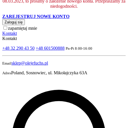
08.03.2023, to prosimy o założenie nowego konta. Przepraszamy za
niedogodności.
ZAREJESTRUJ NOWE KONTO
Zaloguj się
zapamiętaj mnie
Kontakt
Kontakt
+48 32 290 43 50
+48 601500888
Pn-Pt 8:00-16:00
sklep@olejefuchs.pl
Email
Poland, Sosnowiec, ul. Mikołajczyka 63A
Adres