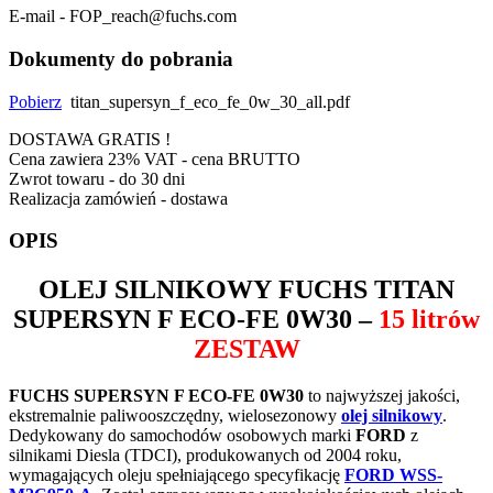
E-mail - FOP_reach@fuchs.com
Dokumenty do pobrania
Pobierz
titan_supersyn_f_eco_fe_0w_30_all.pdf
DOSTAWA GRATIS !
Cena zawiera 23% VAT - cena BRUTTO
Zwrot towaru - do 30 dni
Realizacja zamówień - dostawa
OPIS
OLEJ SILNIKOWY
FUCHS TITAN
SUPERSYN F ECO-FE 0W30
–
15 litrów
ZESTAW
FUCHS SUPERSYN F ECO-FE 0W30
to najwyższej jakości,
ekstremalnie paliwooszczędny, wielosezonowy
olej silnikowy
.
Dedykowany do samochodów osobowych marki
FORD
z
silnikami Diesla (TDCI), produkowanych od 2004 roku,
wymagających oleju spełniającego specyfikację
FORD WSS-