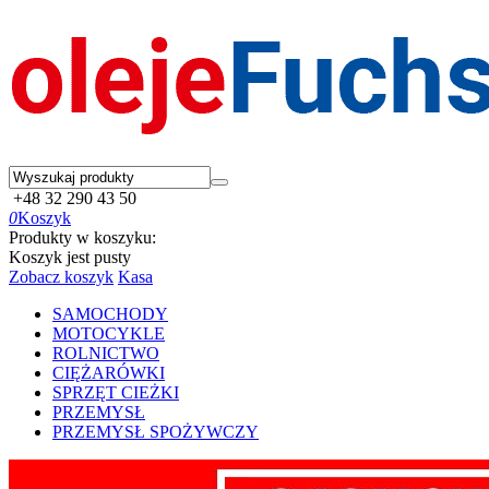
+48 32 290 43 50
0
Koszyk
Produkty w koszyku:
Koszyk jest pusty
Zobacz koszyk
Kasa
SAMOCHODY
MOTOCYKLE
ROLNICTWO
CIĘŻARÓWKI
SPRZĘT CIEŻKI
PRZEMYSŁ
PRZEMYSŁ SPOŻYWCZY