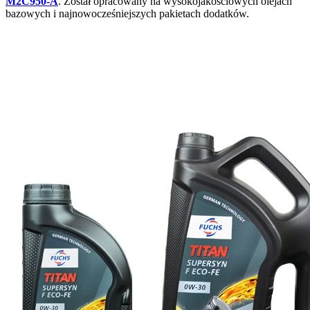
M2C950-A
. Został opracowany na wysokojakościowych olejach
bazowych i najnowocześniejszych pakietach dodatków.