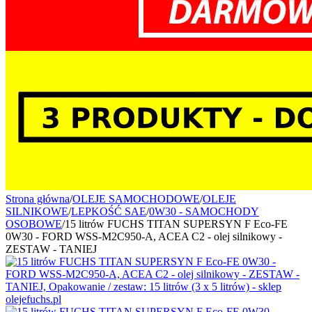
Strona główna
/
OLEJE SAMOCHODOWE
/
OLEJE
SILNIKOWE
/
LEPKOŚĆ SAE
/
0W30 - SAMOCHODY
OSOBOWE
/
15 litrów FUCHS TITAN SUPERSYN F Eco-FE
0W30 - FORD WSS-M2C950-A, ACEA C2 - olej silnikowy -
ZESTAW - TANIEJ