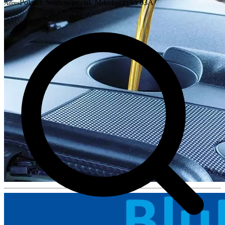
Poland, Sosnowiec, ul. Mikołajczyka 63A
Adres