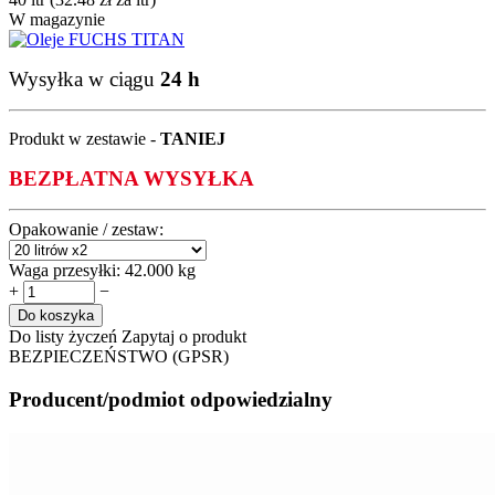
W magazynie
Wysyłka w ciągu
24 h
Produkt w zestawie -
TANIEJ
BEZPŁATNA WYSYŁKA
Opakowanie / zestaw:
Waga przesyłki:
42.000 kg
+
−
Do koszyka
Do listy życzeń
Zapytaj o produkt
BEZPIECZEŃSTWO (GPSR)
Producent/podmiot odpowiedzialny