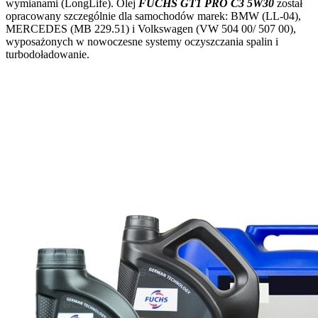
wymianami (LongLife). Olej
FUCHS GT1 PRO C3 5W30
został
opracowany szczególnie dla samochodów marek: BMW (LL-04),
MERCEDES (MB 229.51) i Volkswagen (VW 504 00/ 507 00),
wyposażonych w nowoczesne systemy oczyszczania spalin i
turbodoładowanie.