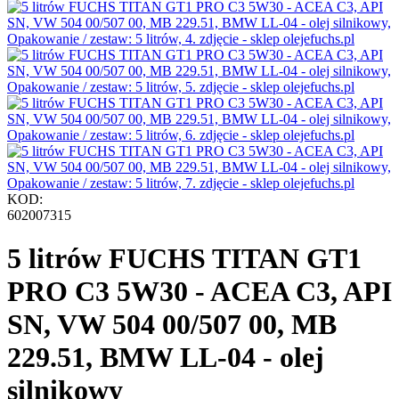
KOD:
602007315
5 litrów FUCHS TITAN GT1
PRO C3 5W30 - ACEA C3, API
SN, VW 504 00/507 00, MB
229.51, BMW LL-04 - olej
silnikowy