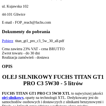
ul. Kujawska 102
44-101 Gliwice
E-mail - FOP_reach@fuchs.com
Dokumenty do pobrania
Pobierz
titan_gt1_pro_c3_5w_30_all.pdf
Cena zawiera 23% VAT - cena BRUTTO
Zwrot towaru - do 30 dni
Realizacja zamówień - dostawa
OPIS
OLEJ SILNIKOWY
FUCHS TITAN GT1
PRO C3 5W30
- 5 litrów
FUCHS TITAN GT1 PRO C3 5W30 XTL
to najwyższej jakości
olej silnikowy
,
oparty na technologii XTL. Dedykowany jest do
samochodów osobowych i dostawczych z silnikami benzynowymi i