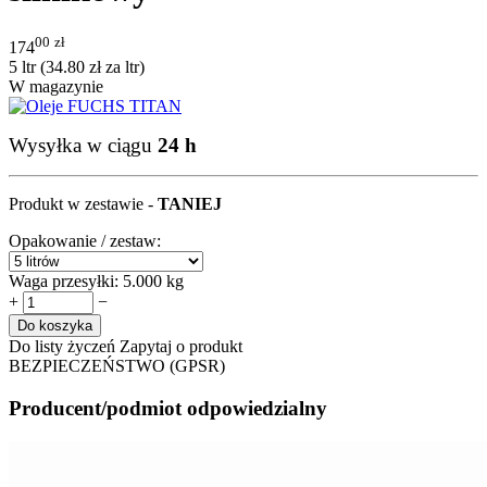
00
zł
174
5 ltr (
34.80
zł
za ltr)
W magazynie
Wysyłka w ciągu
24 h
Produkt w zestawie -
TANIEJ
Opakowanie / zestaw:
Waga przesyłki:
5.000 kg
+
−
Do koszyka
Do listy życzeń
Zapytaj o produkt
BEZPIECZEŃSTWO (GPSR)
Producent/podmiot odpowiedzialny