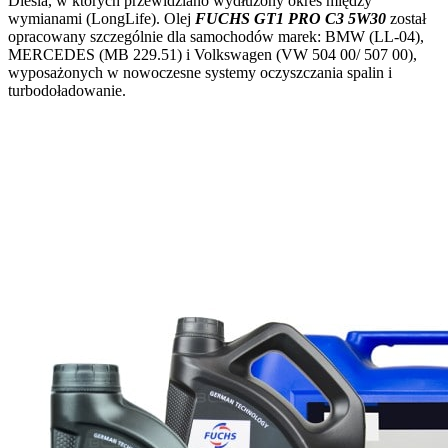
Diesla, w których przewidziano wydłużony okres między
wymianami (LongLife). Olej
FUCHS GT1 PRO C3 5W30
został
opracowany szczególnie dla samochodów marek: BMW (LL-04),
MERCEDES (MB 229.51) i Volkswagen (VW 504 00/ 507 00),
wyposażonych w nowoczesne systemy oczyszczania spalin i
turbodoładowanie.