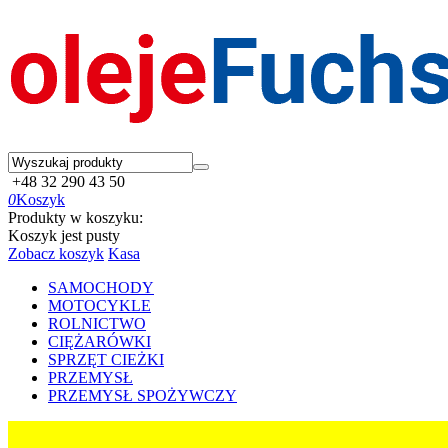
+48 32 290 43 50
0
Koszyk
Produkty w koszyku:
Koszyk jest pusty
Zobacz koszyk
Kasa
SAMOCHODY
MOTOCYKLE
ROLNICTWO
CIĘŻARÓWKI
SPRZĘT CIEŻKI
PRZEMYSŁ
PRZEMYSŁ SPOŻYWCZY