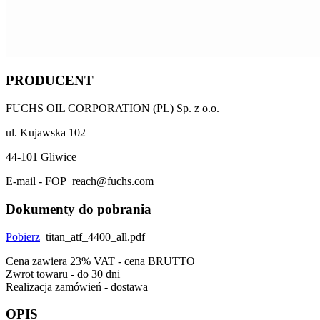
PRODUCENT
FUCHS OIL CORPORATION (PL) Sp. z o.o.
ul. Kujawska 102
44-101 Gliwice
E-mail - FOP_reach@fuchs.com
Dokumenty do pobrania
Pobierz
titan_atf_4400_all.pdf
Cena zawiera 23% VAT - cena BRUTTO
Zwrot towaru - do 30 dni
Realizacja zamówień - dostawa
OPIS