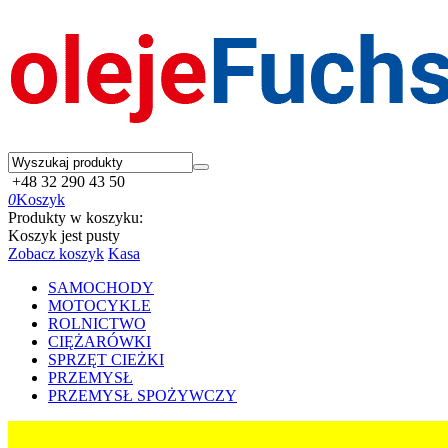
+48 32 290 43 50
0
Koszyk
Produkty w koszyku:
Koszyk jest pusty
Zobacz koszyk
Kasa
SAMOCHODY
MOTOCYKLE
ROLNICTWO
CIĘŻARÓWKI
SPRZĘT CIEŻKI
PRZEMYSŁ
PRZEMYSŁ SPOŻYWCZY