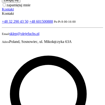
Zaloguj się
zapamiętaj mnie
Kontakt
Kontakt
+48 32 290 43 50
+48 601500888
Pn-Pt 8:00-16:00
sklep@olejefuchs.pl
Email
Poland, Sosnowiec, ul. Mikołajczyka 63A
Adres