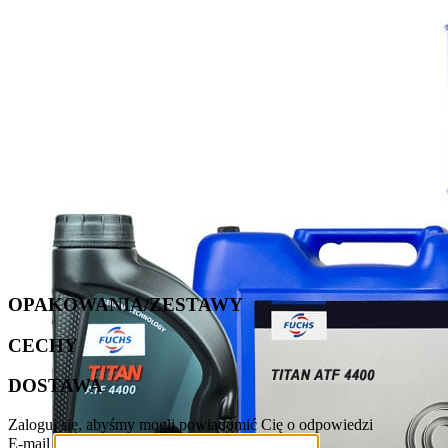
OPAKOWANIA/ZESTAWY
CECHY
DOSTAWA
Zaloguj się, abyśmy mogli powiadomić Cię o odpowiedzi
E-mail