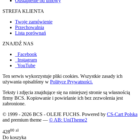
Odstąpienie od umowy
STREFA KLIENTA
Twoje zamówienie
Przechowalnia
Lista porównań
ZNAJDŹ NAS
Facebook
Instagram
YouTube
Ten serwis wykorzystuje pliki cookies. Wszystkie zasady ich
używania opisaliśmy w
Polityce Prywatności.
Teksty i zdjęcia znajdujące się na niniejszej stronie są własnością
firmy BCS. Kopiowanie i powielanie ich bez zezwolenia jest
zabronione.
© 1999 - 2026 BCS - OLEJE FUCHS. Powered by
CS-Cart Polska
and premium theme —
© AB: UniTheme2
00
zł
428
Do koszyka