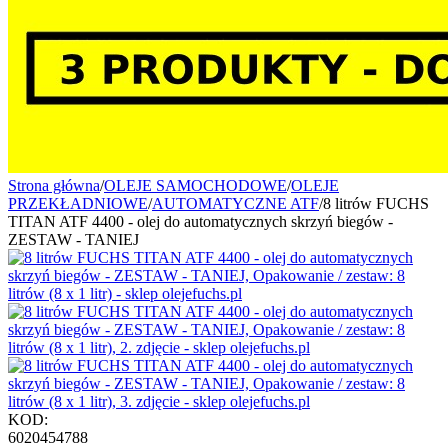
Strona główna
/
OLEJE SAMOCHODOWE
/
OLEJE
PRZEKŁADNIOWE
/
AUTOMATYCZNE ATF
/
8 litrów FUCHS
TITAN ATF 4400 - olej do automatycznych skrzyń biegów -
ZESTAW - TANIEJ
KOD:
6020454788