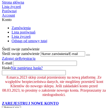
Strona główna
Lista życzeń
Porównaj
Account
Konto
Zamówienia
Lista porównań
Lista życzeń
Odstąp od umowy tutaj
Śledź swoje zamówienie
Śledź swoje zamówienie
Zaloguj się
Rejestracja
E-mail
Hasło
Nie pamiętasz hasła?
8.marca.2023 sklep został przeniesiony na nową platformę. Ze
względów bezpieczeństwa danych, nie mogliśmy przenieść kont
Klientów do nowego sklepu. Jeśli zakładałeś konto przed
08.03.2023, to prosimy o założenie nowego konta. Przepraszamy za
niedogodności.
ZAREJESTRUJ NOWE KONTO