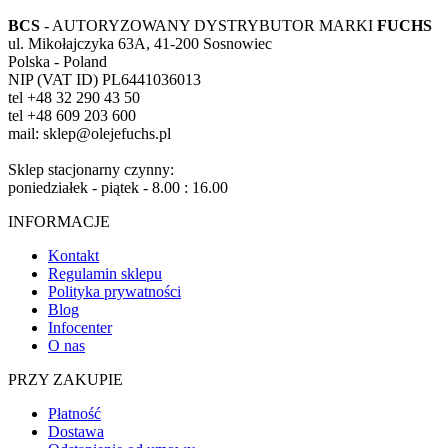
BCS
- AUTORYZOWANY DYSTRYBUTOR MARKI
FUCHS
ul. Mikołajczyka 63A, 41-200 Sosnowiec
Polska - Poland
NIP (VAT ID) PL6441036013
tel +48 32 290 43 50
tel +48 609 203 600
mail: sklep@olejefuchs.pl
Sklep stacjonarny czynny:
poniedziałek - piątek - 8.00 : 16.00
INFORMACJE
Kontakt
Regulamin sklepu
Polityka prywatności
Blog
Infocenter
O nas
PRZY ZAKUPIE
Płatność
Dostawa