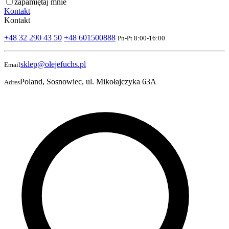
zapamiętaj mnie
Kontakt
Kontakt
+48 32 290 43 50
+48 601500888
Pn-Pt 8:00-16:00
sklep@olejefuchs.pl
Email
Poland, Sosnowiec, ul. Mikołajczyka 63A
Adres