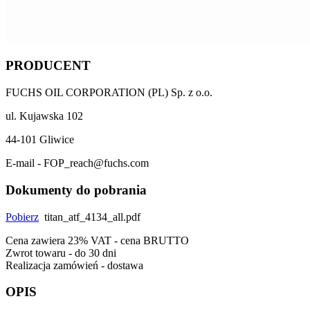
PRODUCENT
FUCHS OIL CORPORATION (PL) Sp. z o.o.
ul. Kujawska 102
44-101 Gliwice
E-mail - FOP_reach@fuchs.com
Dokumenty do pobrania
Pobierz
titan_atf_4134_all.pdf
Cena zawiera 23% VAT - cena BRUTTO
Zwrot towaru - do 30 dni
Realizacja zamówień - dostawa
OPIS