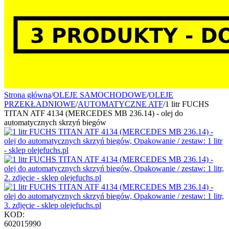
Strona główna
/
OLEJE SAMOCHODOWE
/
OLEJE
PRZEKŁADNIOWE
/
AUTOMATYCZNE ATF
/
1 litr FUCHS
TITAN ATF 4134 (MERCEDES MB 236.14) - olej do
automatycznych skrzyń biegów
KOD:
602015990