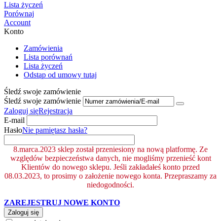
Lista życzeń
Porównaj
Account
Konto
Zamówienia
Lista porównań
Lista życzeń
Odstąp od umowy tutaj
Śledź swoje zamówienie
Śledź swoje zamówienie
Zaloguj się
Rejestracja
E-mail
Hasło
Nie pamiętasz hasła?
8.marca.2023 sklep został przeniesiony na nową platformę. Ze
względów bezpieczeństwa danych, nie mogliśmy przenieść kont
Klientów do nowego sklepu. Jeśli zakładałeś konto przed
08.03.2023, to prosimy o założenie nowego konta. Przepraszamy za
niedogodności.
ZAREJESTRUJ NOWE KONTO
Zaloguj się