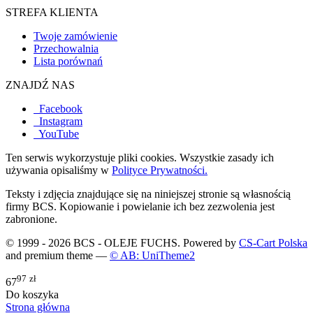
STREFA KLIENTA
Twoje zamówienie
Przechowalnia
Lista porównań
ZNAJDŹ NAS
Facebook
Instagram
YouTube
Ten serwis wykorzystuje pliki cookies. Wszystkie zasady ich
używania opisaliśmy w
Polityce Prywatności.
Teksty i zdjęcia znajdujące się na niniejszej stronie są własnością
firmy BCS. Kopiowanie i powielanie ich bez zezwolenia jest
zabronione.
© 1999 - 2026 BCS - OLEJE FUCHS. Powered by
CS-Cart Polska
and premium theme —
© AB: UniTheme2
97
zł
67
Do koszyka
Strona główna