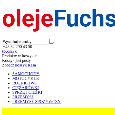
+48 32 290 43 50
0
Koszyk
Produkty w koszyku:
Koszyk jest pusty
Zobacz koszyk
Kasa
SAMOCHODY
MOTOCYKLE
ROLNICTWO
CIĘŻARÓWKI
SPRZĘT CIEŻKI
PRZEMYSŁ
PRZEMYSŁ SPOŻYWCZY