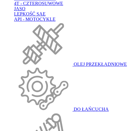
4T - CZTEROSUWOWE
JASO
LEPKOŚĆ SAE
API - MOTOCYKLE
OLEJ PRZEKŁADNIOWE
DO ŁAŃCUCHA