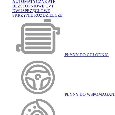
AUTOMATYCZNE ATF
BEZSTOPNIOWE CVT
DWUSPRZĘGŁOWE
SKRZYNIE ROZDZIELCZE
PŁYNY DO CHŁODNIC
PŁYNY DO WSPOMAGAN