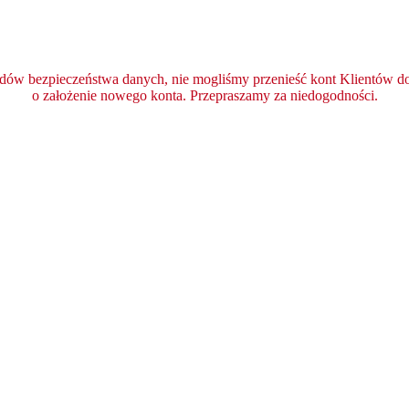
ędów bezpieczeństwa danych, nie mogliśmy przenieść kont Klientów do 
o założenie nowego konta. Przepraszamy za niedogodności.