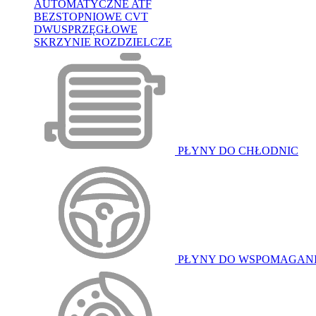
AUTOMATYCZNE ATF
BEZSTOPNIOWE CVT
DWUSPRZĘGŁOWE
SKRZYNIE ROZDZIELCZE
PŁYNY DO CHŁODNIC
PŁYNY DO WSPOMAGAN