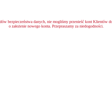
ędów bezpieczeństwa danych, nie mogliśmy przenieść kont Klientów do 
o założenie nowego konta. Przepraszamy za niedogodności.