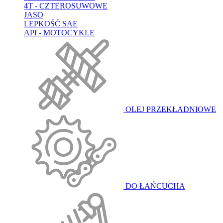
4T - CZTEROSUWOWE
JASO
LEPKOŚĆ SAE
API - MOTOCYKLE
OLEJ PRZEKŁADNIOWE
DO ŁAŃCUCHA