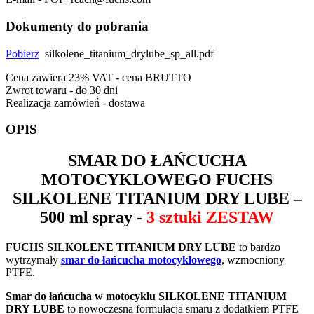
Dokumenty do pobrania
Pobierz
silkolene_titanium_drylube_sp_all.pdf
Cena zawiera 23% VAT - cena BRUTTO
Zwrot towaru - do 30 dni
Realizacja zamówień - dostawa
OPIS
SMAR DO ŁAŃCUCHA
MOTOCYKLOWEGO
FUCHS
SILKOLENE TITANIUM DRY LUBE
–
500 ml spray -
3 sztuki ZESTAW
FUCHS SILKOLENE TITANIUM DRY LUBE
to bardzo
wytrzymały
smar do łańcucha motocyklowego
, wzmocniony
PTFE.
Smar do łańcucha w motocyklu SILKOLENE TITANIUM
DRY LUBE
to nowoczesna formulacja smaru z dodatkiem PTFE