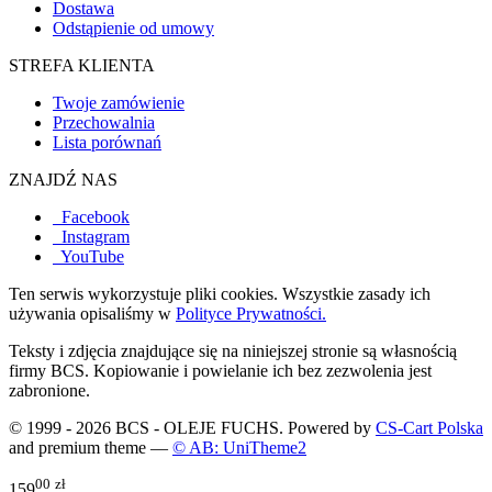
Dostawa
Odstąpienie od umowy
STREFA KLIENTA
Twoje zamówienie
Przechowalnia
Lista porównań
ZNAJDŹ NAS
Facebook
Instagram
YouTube
Ten serwis wykorzystuje pliki cookies. Wszystkie zasady ich
używania opisaliśmy w
Polityce Prywatności.
Teksty i zdjęcia znajdujące się na niniejszej stronie są własnością
firmy BCS. Kopiowanie i powielanie ich bez zezwolenia jest
zabronione.
© 1999 - 2026 BCS - OLEJE FUCHS. Powered by
CS-Cart Polska
and premium theme —
© AB: UniTheme2
00
zł
159