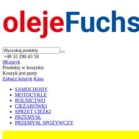
+48 32 290 43 50
0
Koszyk
Produkty w koszyku:
Koszyk jest pusty
Zobacz koszyk
Kasa
SAMOCHODY
MOTOCYKLE
ROLNICTWO
CIĘŻARÓWKI
SPRZĘT CIEŻKI
PRZEMYSŁ
PRZEMYSŁ SPOŻYWCZY