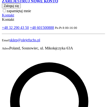
ZAREJESTRUJ NOWE KONTO
Zaloguj się
zapamiętaj mnie
Kontakt
Kontakt
+48 32 290 43 50
+48 601500888
Pn-Pt 8:00-16:00
sklep@olejefuchs.pl
Email
Poland, Sosnowiec, ul. Mikołajczyka 63A
Adres