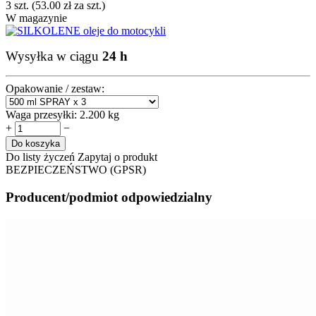
3 szt. (
53.00
zł
za szt.)
W magazynie
Wysyłka w ciągu
24 h
Opakowanie / zestaw:
Waga przesyłki:
2.200 kg
+
−
Do koszyka
Do listy życzeń
Zapytaj o produkt
BEZPIECZEŃSTWO (GPSR)
Producent/podmiot odpowiedzialny