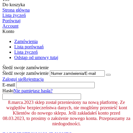
Do koszyka
Strona główna
Lista życzeń
Porównaj
Account
Konto
Zamówienia
Lista porównań
Lista życzeń
Odstąp od umowy tutaj
Śledź swoje zamówienie
Śledź swoje zamówienie
Zaloguj się
Rejestracja
E-mail
Hasło
Nie pamiętasz hasła?
8.marca.2023 sklep został przeniesiony na nową platformę. Ze
względów bezpieczeństwa danych, nie mogliśmy przenieść kont
Klientów do nowego sklepu. Jeśli zakładałeś konto przed
08.03.2023, to prosimy o założenie nowego konta. Przepraszamy za
niedogodności.