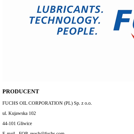
PRODUCENT
FUCHS OIL CORPORATION (PL) Sp. z o.o.
ul. Kujawska 102
44-101 Gliwice
E-mail - FOP_reach@fuchs.com