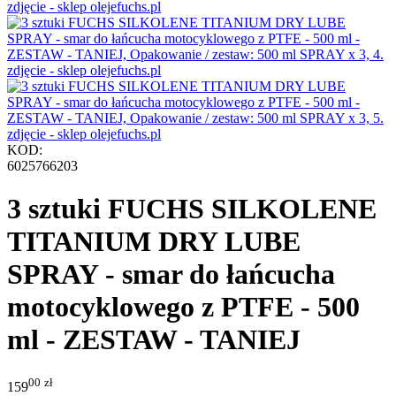
KOD:
6025766203
3 sztuki FUCHS SILKOLENE
TITANIUM DRY LUBE
SPRAY - smar do łańcucha
motocyklowego z PTFE - 500
ml - ZESTAW - TANIEJ
00
zł
159