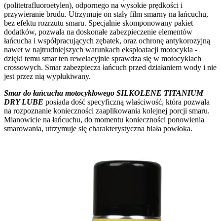
(politetrafluoroetylen), odpornego na wysokie prędkości i
przywieranie brudu. Utrzymuje on stały film smarny na łańcuchu,
bez efektu rozrzutu smaru. Specjalnie skomponowany pakiet
dodatków, pozwala na doskonałe zabezpieczenie elementów
łańcucha i współpracujących zębatek, oraz ochronę antykorozyjną
nawet w najtrudniejszych warunkach eksploatacji motocykla -
dzięki temu smar ten rewelacyjnie sprawdza się w motocyklach
crossowych. Smar zabezpiecza łańcuch przed działaniem wody i nie
jest przez nią wypłukiwany.
Smar do łańcucha motocyklowego SILKOLENE TITANIUM
DRY LUBE
posiada dość specyficzną właściwość, która pozwala
na rozpoznanie konieczności zaaplikowania kolejnej porcji smaru.
Mianowicie na łańcuchu, do momentu konieczności ponowienia
smarowania, utrzymuje się charakterystyczna biała powłoka.