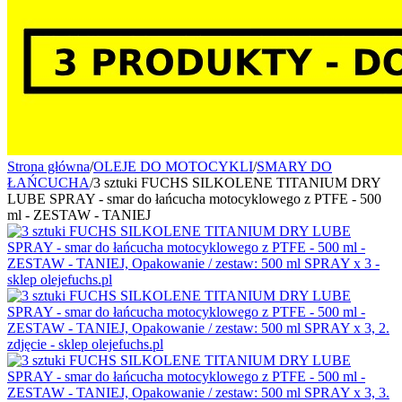
Strona główna
/
OLEJE DO MOTOCYKLI
/
SMARY DO
ŁAŃCUCHA
/
3 sztuki FUCHS SILKOLENE TITANIUM DRY
LUBE SPRAY - smar do łańcucha motocyklowego z PTFE - 500
ml - ZESTAW - TANIEJ