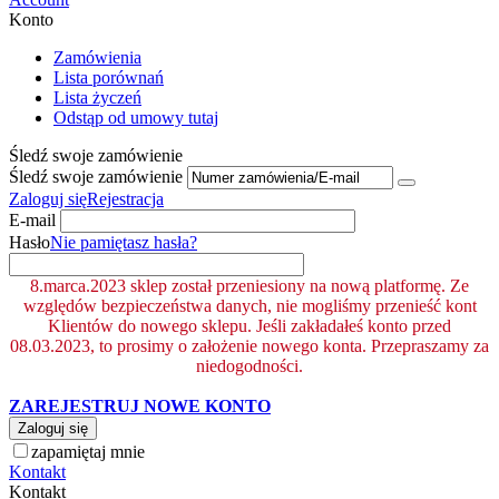
Konto
Zamówienia
Lista porównań
Lista życzeń
Odstąp od umowy tutaj
Śledź swoje zamówienie
Śledź swoje zamówienie
Zaloguj się
Rejestracja
E-mail
Hasło
Nie pamiętasz hasła?
8.marca.2023 sklep został przeniesiony na nową platformę. Ze
względów bezpieczeństwa danych, nie mogliśmy przenieść kont
Klientów do nowego sklepu. Jeśli zakładałeś konto przed
08.03.2023, to prosimy o założenie nowego konta. Przepraszamy za
niedogodności.
ZAREJESTRUJ NOWE KONTO
Zaloguj się
zapamiętaj mnie
Kontakt
Kontakt