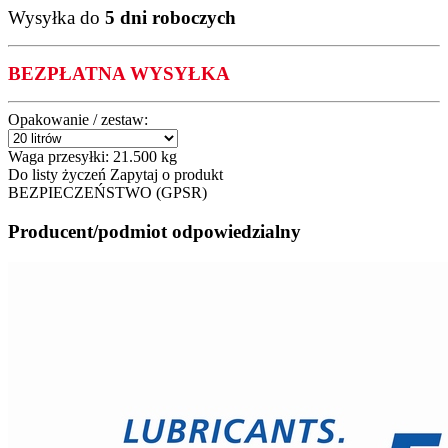
Wysyłka do
5 dni roboczych
BEZPŁATNA WYSYŁKA
Opakowanie / zestaw:
Waga przesyłki:
21.500 kg
Do listy życzeń
Zapytaj o produkt
BEZPIECZEŃSTWO (GPSR)
Producent/podmiot odpowiedzialny