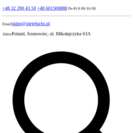
+48 32 290 43 50
+48 601500888
Pn-Pt 8:00-16:00
sklep@olejefuchs.pl
Email
Poland, Sosnowiec, ul. Mikołajczyka 63A
Adres