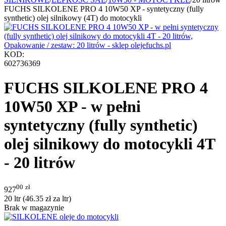
FUCHS SILKOLENE PRO 4 10W50 XP - syntetyczny (fully
synthetic) olej silnikowy (4T) do motocykli
KOD:
602736369
FUCHS SILKOLENE PRO 4
10W50 XP - w pełni
syntetyczny (fully synthetic)
olej silnikowy do motocykli 4T
- 20 litrów
00
zł
927
20 ltr (
46.35
zł
za ltr)
Brak w magazynie