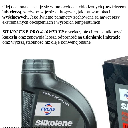
Olej doskonale spisuje się w motocyklach chłodzonych
powietrzem
lub cieczą
, zarówno w jeździe drogowej, jak i w warunkach
wyścigowych
. Jego świetne parametry zachowane są nawet przy
ekstremalnych obciążeniach i wysokich temperaturach.
SILKOLENE PRO 4 10W50 XP
rewelacyjnie chroni silnik przed
korozją
oraz zapewnia lepszą odporność na
utlenianie i nitrację
oraz wyższą stabilność niż oleje konwencjonalne.