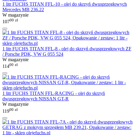
1 litr FUCHS TITAN FFL-10 - olej do skrzyń dwusprzęgłowych
Mercedes MB 236.22
W magazynie
00
zł
107
1 litr FUCHS TITAN FFL-8 - olej do skrzyń dwusprzęgłowych ZF
/ Porsche PDK, VW G 055 524
W magazynie
00
zł
114
1 litr FUCHS TITAN FFL-RACING - olej do skrzyń
dwusprzęgłowych NISSAN GT-R
W magazynie
00
zł
119