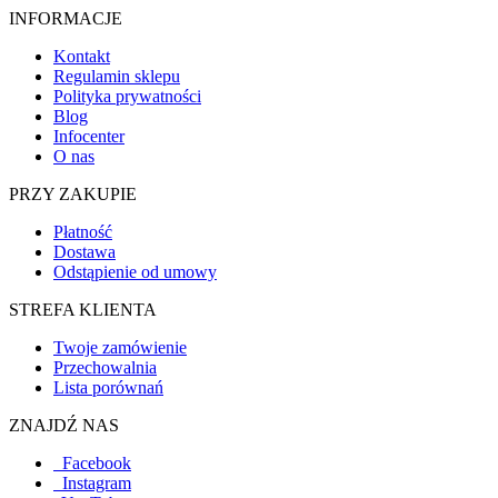
INFORMACJE
Kontakt
Regulamin sklepu
Polityka prywatności
Blog
Infocenter
O nas
PRZY ZAKUPIE
Płatność
Dostawa
Odstąpienie od umowy
STREFA KLIENTA
Twoje zamówienie
Przechowalnia
Lista porównań
ZNAJDŹ NAS
Facebook
Instagram