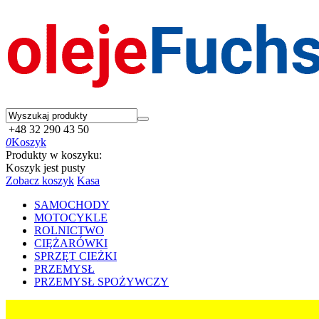
+48 32 290 43 50
0
Koszyk
Produkty w koszyku:
Koszyk jest pusty
Zobacz koszyk
Kasa
SAMOCHODY
MOTOCYKLE
ROLNICTWO
CIĘŻARÓWKI
SPRZĘT CIEŻKI
PRZEMYSŁ
PRZEMYSŁ SPOŻYWCZY