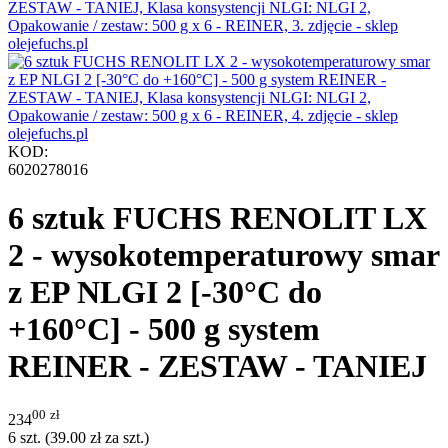
KOD:
6020278016
6 sztuk FUCHS RENOLIT LX
2 - wysokotemperaturowy smar
z EP NLGI 2 [-30°C do
+160°C] - 500 g system
REINER - ZESTAW - TANIEJ
00
zł
234
6 szt. (
39.00
zł
za szt.)