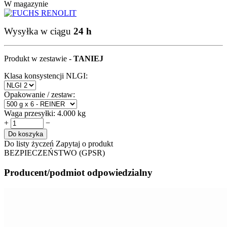
W magazynie
Wysyłka w ciągu
24 h
Produkt w zestawie -
TANIEJ
Klasa konsystencji NLGI:
Opakowanie / zestaw:
Waga przesyłki:
4.000 kg
+
−
Do koszyka
Do listy życzeń
Zapytaj o produkt
BEZPIECZEŃSTWO (GPSR)
Producent/podmiot odpowiedzialny