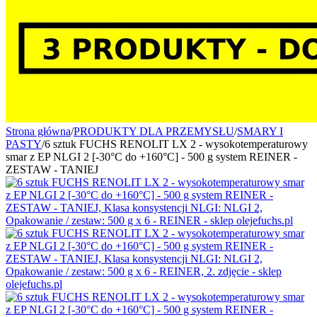
Strona główna
/
PRODUKTY DLA PRZEMYSŁU
/
SMARY I
PASTY
/
6 sztuk FUCHS RENOLIT LX 2 - wysokotemperaturowy
smar z EP NLGI 2 [-30°C do +160°C] - 500 g system REINER -
ZESTAW - TANIEJ