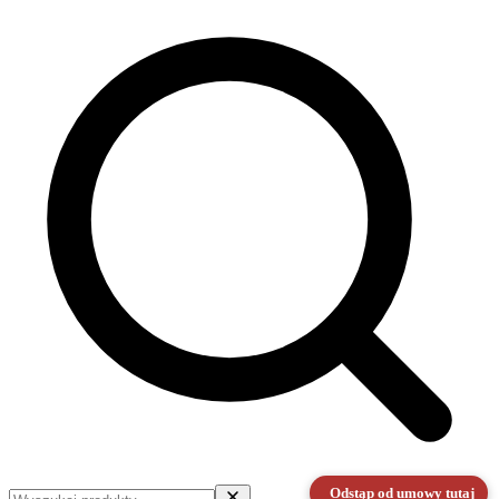
Odstąp od umowy tutaj